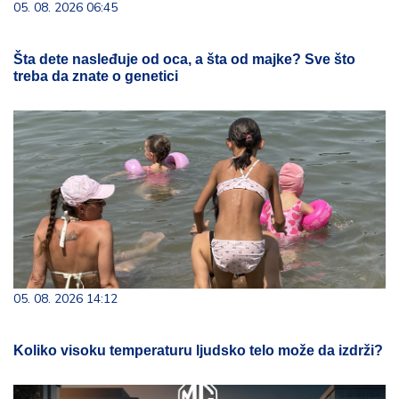
05. 08. 2026 06:45
Šta dete nasleđuje od oca, a šta od majke? Sve što
treba da znate o genetici
05. 08. 2026 14:12
Koliko visoku temperaturu ljudsko telo može da izdrži?