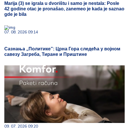
Marija (3) se igrala u dvorištu i samo je nestala: Posle
42 godine otac je pronašao, zanemeo je kada je saznao
gde je bila
07. 08. 2026 09:14
Сазнања „Политике”: Црна Гора следећа у војном
савезу Загреба, Тиране и Приштине
09. 07. 2026 09:20