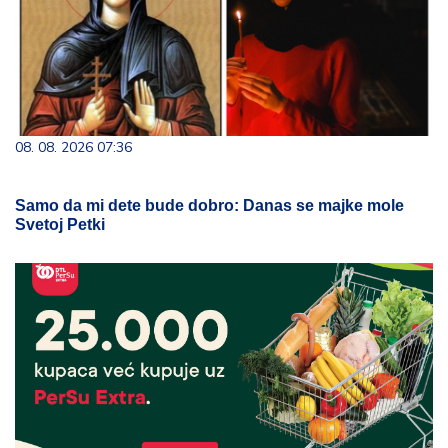
08. 08. 2026 07:36
Samo da mi dete bude dobro: Danas se majke mole
Svetoj Petki