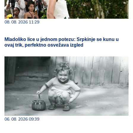
08. 08. 2026 11:29
Mladoliko lice u jednom potezu: Srpkinje se kunu u
ovaj trik, perfektno osvežava izgled
06. 08. 2026 09:39