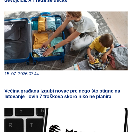
devojčica, XY rađa se dečak
15. 07. 2026 07:44
Većina građana izgubi novac pre nego što stigne na
letovanje - ovih 7 troškova skoro niko ne planira