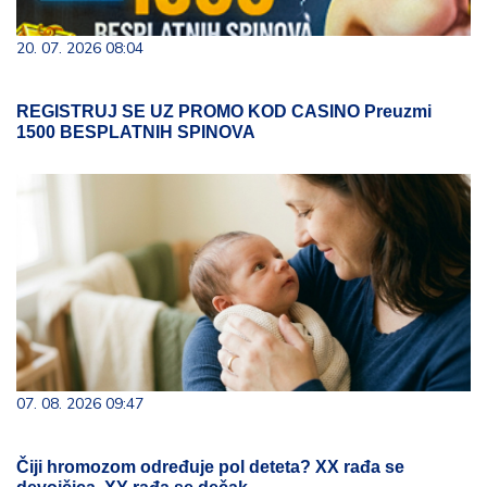
20. 07. 2026 08:04
REGISTRUJ SE UZ PROMO KOD CASINO Preuzmi
1500 BESPLATNIH SPINOVA
07. 08. 2026 09:47
Čiji hromozom određuje pol deteta? XX rađa se