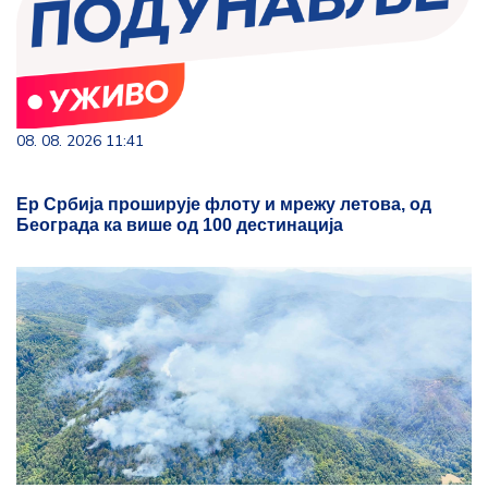
08. 08. 2026 11:41
Ер Србија проширује флоту и мрежу летова, од
Београда ка више од 100 дестинација