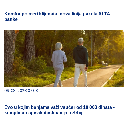
Komfor po meri klijenata: nova linija paketa ALTA
banke
06. 08. 2026 07:08
Evo u kojim banjama važi vaučer od 10.000 dinara -
kompletan spisak destinacija u Srbiji