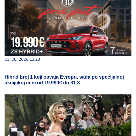
03. 08. 2026 13:23
Hibrid broj 1 koji osvaja Evropu, sada po specijalnoj
akcijskoj ceni od 19.990€ do 31.8.