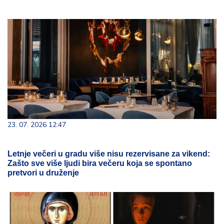
23. 07. 2026 12:47
Letnje večeri u gradu više nisu rezervisane za vikend:
Zašto sve više ljudi bira večeru koja se spontano
pretvori u druženje