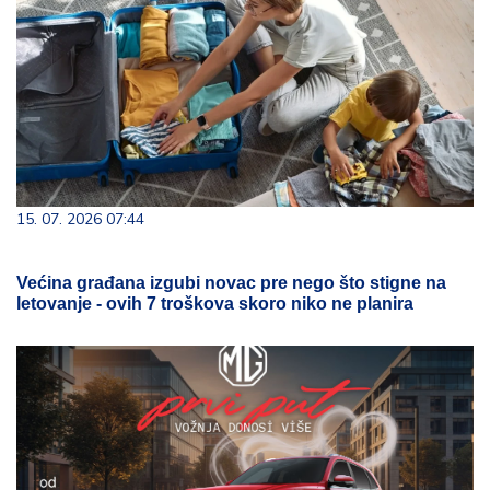
15. 07. 2026 07:44
Većina građana izgubi novac pre nego što stigne na
letovanje - ovih 7 troškova skoro niko ne planira