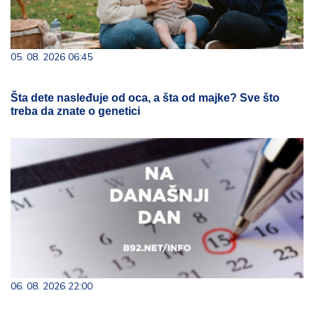
05. 08. 2026 06:45
Šta dete nasleđuje od oca, a šta od majke? Sve što
treba da znate o genetici
06. 08. 2026 22:00