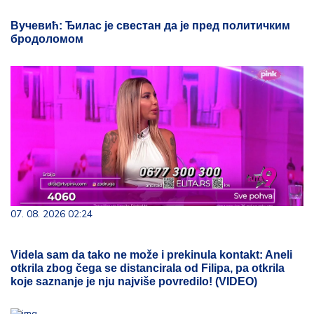
Вучевић: Ђилас је свестан да је пред политичким
бродоломом
07. 08. 2026 02:24
Videla sam da tako ne može i prekinula kontakt: Aneli
otkrila zbog čega se distancirala od Filipa, pa otkrila
koje saznanje je nju najviše povredilo! (VIDEO)