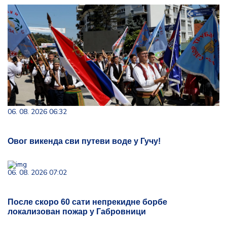
06. 08. 2026 06:32
Овог викенда сви путеви воде у Гучу!
06. 08. 2026 07:02
После скоро 60 сати непрекидне борбе
локализован пожар у Габровници