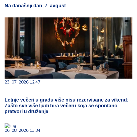
Na današnji dan, 7. avgust
23. 07. 2026 12:47
Letnje večeri u gradu više nisu rezervisane za vikend:
Zašto sve više ljudi bira večeru koja se spontano
pretvori u druženje
06. 08. 2026 13:34