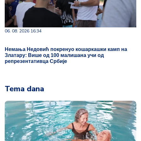
06. 08. 2026 16:34
Немања Недовић покренуо кошаркашки камп на
Златару: Више од 100 малишана учи од
репрезентативца Србије
Tema dana