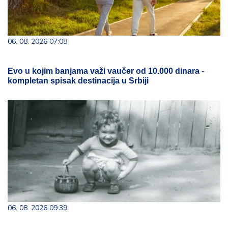
06. 08. 2026 07:08
Evo u kojim banjama važi vaučer od 10.000 dinara -
kompletan spisak destinacija u Srbiji
06. 08. 2026 09:39