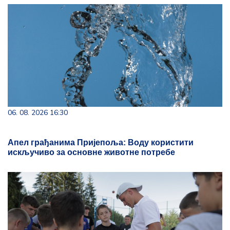
06. 08. 2026 16:30
Апел грађанима Пријепоља: Воду користити
искључиво за основне животне потребе