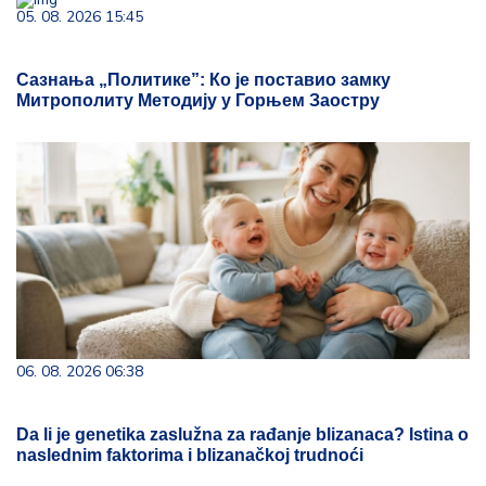
05. 08. 2026 15:45
Сазнања „Политике”: Ко је поставио замку
Митрополиту Методију у Горњем Заостру
06. 08. 2026 06:38
Da li je genetika zaslužna za rađanje blizanaca? Istina o
naslednim faktorima i blizanačkoj trudnoći