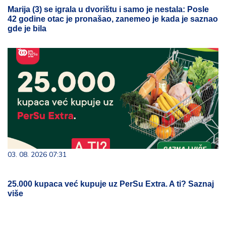
Marija (3) se igrala u dvorištu i samo je nestala: Posle
42 godine otac je pronašao, zanemeo je kada je saznao
gde je bila
03. 08. 2026 07:31
25.000 kupaca već kupuje uz PerSu Extra. A ti? Saznaj
više