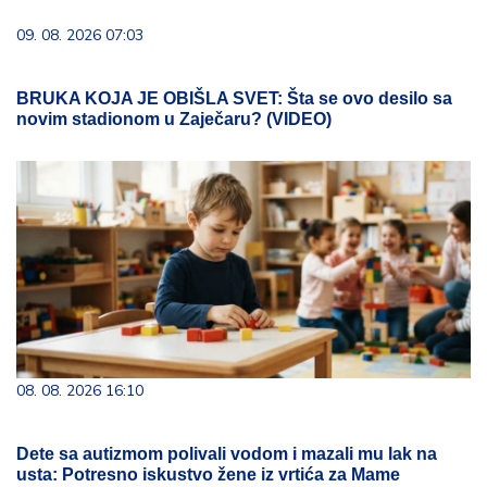
09. 08. 2026 07:03
BRUKA KOJA JE OBIŠLA SVET: Šta se ovo desilo sa
novim stadionom u Zaječaru? (VIDEO)
08. 08. 2026 16:10
Dete sa autizmom polivali vodom i mazali mu lak na
usta: Potresno iskustvo žene iz vrtića za Mame