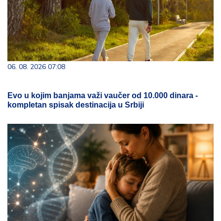
06. 08. 2026 07:08
Evo u kojim banjama važi vaučer od 10.000 dinara -
kompletan spisak destinacija u Srbiji