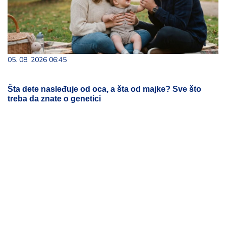
05. 08. 2026 06:45
Šta dete nasleđuje od oca, a šta od majke? Sve što
treba da znate o genetici
09. 08. 2026 07:00