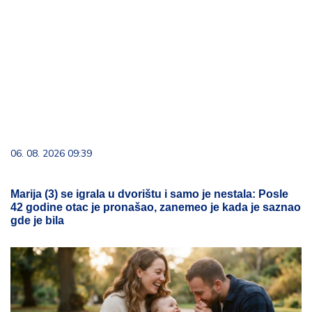
06. 08. 2026 09:39
Marija (3) se igrala u dvorištu i samo je nestala: Posle
42 godine otac je pronašao, zanemeo je kada je saznao
gde je bila