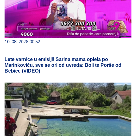
10. 08. 2026 00:52
Lete varnice u emisiji! Sarina mama oplela po
Marinkoviću, sve se ori od uvreda: Boli te Porše od
Bebice (VIDEO)