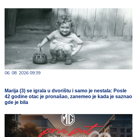
06. 08. 2026 09:39
Marija (3) se igrala u dvorištu i samo je nestala: Posle
42 godine otac je pronašao, zanemeo je kada je saznao
gde je bila