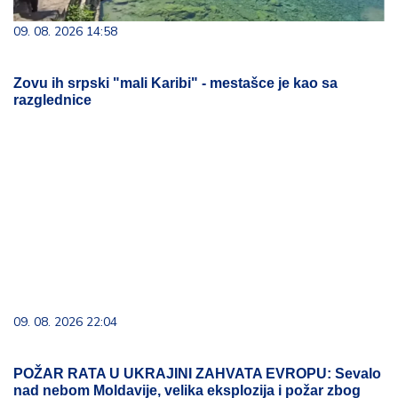
09. 08. 2026 14:58
Zovu ih srpski "mali Karibi" - mestašce je kao sa
razglednice
09. 08. 2026 22:04
POŽAR RATA U UKRAJINI ZAHVATA EVROPU: Sevalo
nad nebom Moldavije, velika eksplozija i požar zbog