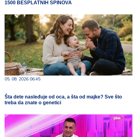
1500 BESPLATNIH SPINOVA
05. 08. 2026 06:45
Šta dete nasleđuje od oca, a šta od majke? Sve što
treba da znate o genetici