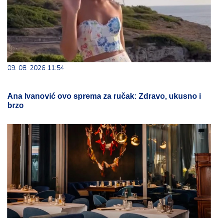
09. 08. 2026 11:54
Ana Ivanović ovo sprema za ručak: Zdravo, ukusno i
brzo