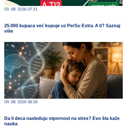
03. 08. 2026 07:31
25.000 kupaca već kupuje uz PerSu Extra. A ti? Saznaj
više
09. 08. 2026 06:26
Da li deca nasleđuju otpornost na stres? Evo šta kaže
nauka