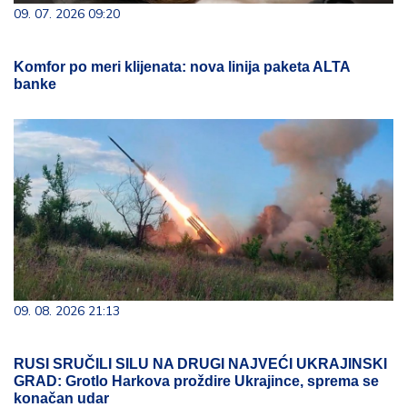
09. 07. 2026 09:20
Komfor po meri klijenata: nova linija paketa ALTA
banke
09. 08. 2026 21:13
RUSI SRUČILI SILU NA DRUGI NAJVEĆI UKRAJINSKI
GRAD: Grotlo Harkova proždire Ukrajince, sprema se
konačan udar