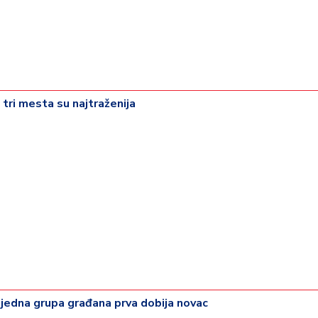
 tri mesta su najtraženija
 jedna grupa građana prva dobija novac