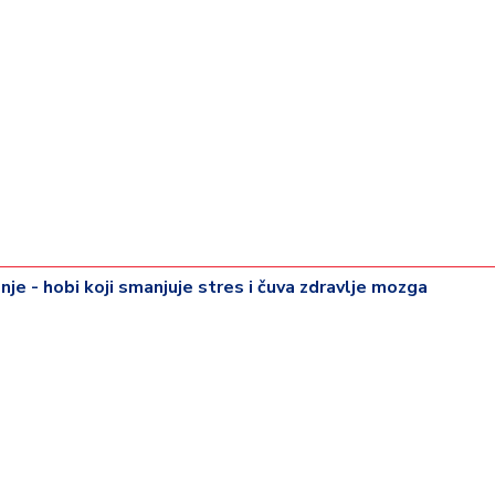
je - hobi koji smanjuje stres i čuva zdravlje mozga