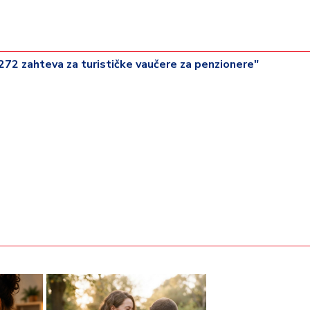
.272 zahteva za turističke vaučere za penzionere"