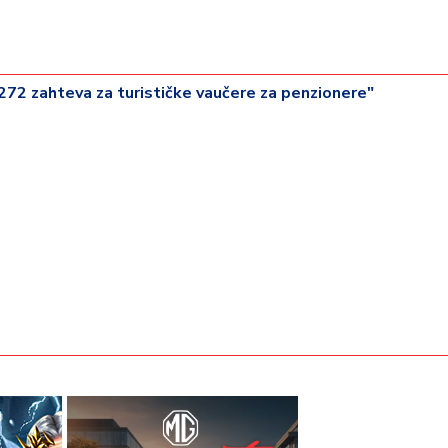
.272 zahteva za turističke vaučere za penzionere"