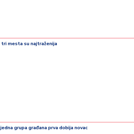
 tri mesta su najtraženija
 jedna grupa građana prva dobija novac