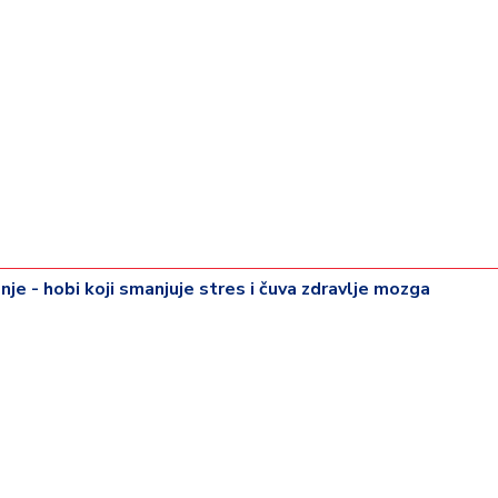
je - hobi koji smanjuje stres i čuva zdravlje mozga