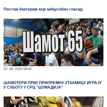
Постоје бактерије које међусобно гласају
07. 08. 2026 08:00
ШАМОТЕРИ ПРВУ ПРИПРЕМНУ УТАКМИЦУ ИГРАЈУ
У СУБОТУ У СРЦ "ШУМАДИЈА"