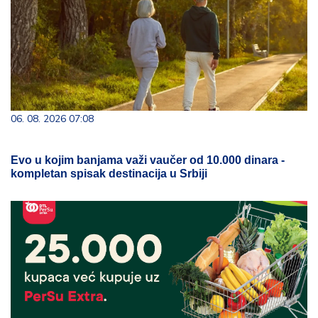
06. 08. 2026 07:08
Evo u kojim banjama važi vaučer od 10.000 dinara -
kompletan spisak destinacija u Srbiji