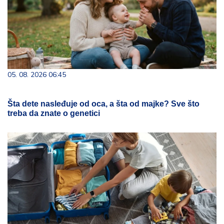
05. 08. 2026 06:45
Šta dete nasleđuje od oca, a šta od majke? Sve što
treba da znate o genetici