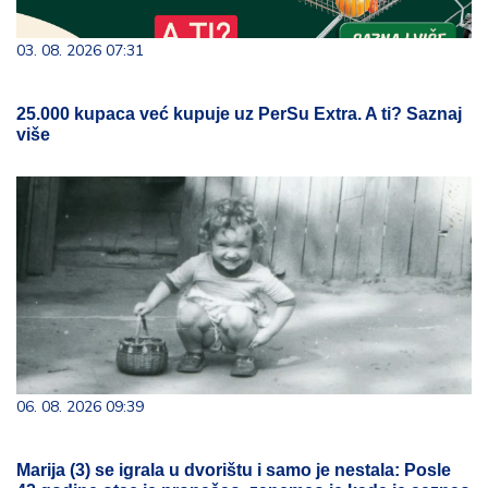
03. 08. 2026 07:31
25.000 kupaca već kupuje uz PerSu Extra. A ti? Saznaj
više
06. 08. 2026 09:39
Marija (3) se igrala u dvorištu i samo je nestala: Posle