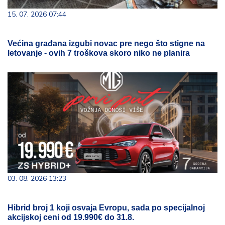
15. 07. 2026 07:44
Većina građana izgubi novac pre nego što stigne na
letovanje - ovih 7 troškova skoro niko ne planira
03. 08. 2026 13:23
Hibrid broj 1 koji osvaja Evropu, sada po specijalnoj
akcijskoj ceni od 19.990€ do 31.8.