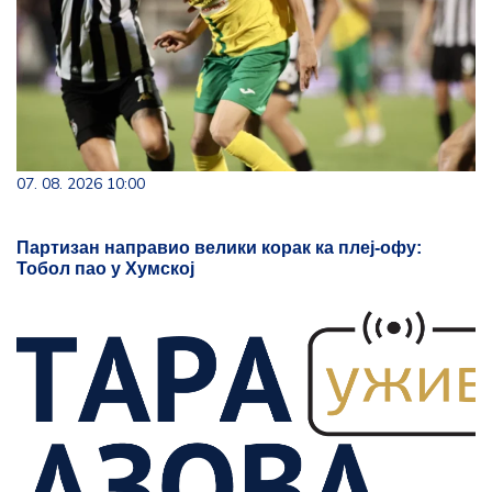
07. 08. 2026 10:00
Партизан направио велики корак ка плеј-офу:
Тобол пао у Хумској