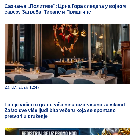
Сазнања „Политике”: Црна Гора следећа у војном
савезу Загреба, Тиране и Приштине
23. 07. 2026 12:47
Letnje večeri u gradu više nisu rezervisane za vikend:
Zašto sve više ljudi bira večeru koja se spontano
pretvori u druženje