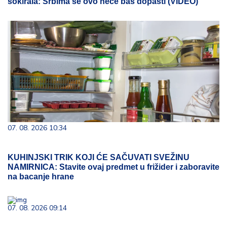
šokirala: Srbima se ovo neće baš dopasti (VIDEO)
07. 08. 2026 10:34
KUHINJSKI TRIK KOJI ĆE SAČUVATI SVEŽINU
NAMIRNICA: Stavite ovaj predmet u frižider i zaboravite
na bacanje hrane
07. 08. 2026 09:14