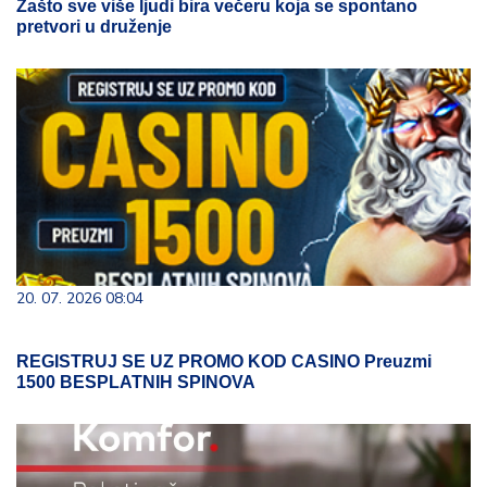
Zašto sve više ljudi bira večeru koja se spontano
pretvori u druženje
20. 07. 2026 08:04
REGISTRUJ SE UZ PROMO KOD CASINO Preuzmi
1500 BESPLATNIH SPINOVA