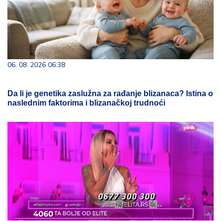
06. 08. 2026 06:38
Da li je genetika zaslužna za rađanje blizanaca? Istina o
naslednim faktorima i blizanačkoj trudnoći