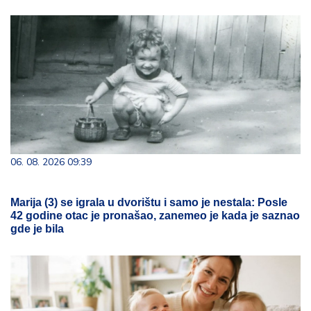
06. 08. 2026 09:39
Marija (3) se igrala u dvorištu i samo je nestala: Posle
42 godine otac je pronašao, zanemeo je kada je saznao
gde je bila