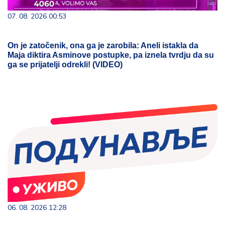
07. 08. 2026 00:53
On je zatočenik, ona ga je zarobila: Aneli istakla da
Maja diktira Asminove postupke, pa iznela tvrdju da su
ga se prijatelji odrekli! (VIDEO)
06. 08. 2026 12:28