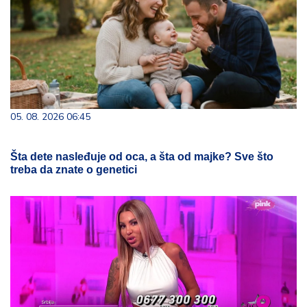
05. 08. 2026 06:45
Šta dete nasleđuje od oca, a šta od majke? Sve što
treba da znate o genetici