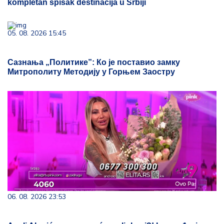
kompletan spisak destinacija u Srbiji
05. 08. 2026 15:45
Сазнања „Политике”: Ко је поставио замку
Митрополиту Методију у Горњем Заостру
06. 08. 2026 23:53