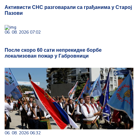
Активисти СНС разговарали са грађанима у Старој
Пазови
06. 08. 2026 07:02
После скоро 60 сати непрекидне борбе
локализован пожар у Габровници
06. 08. 2026 06:32