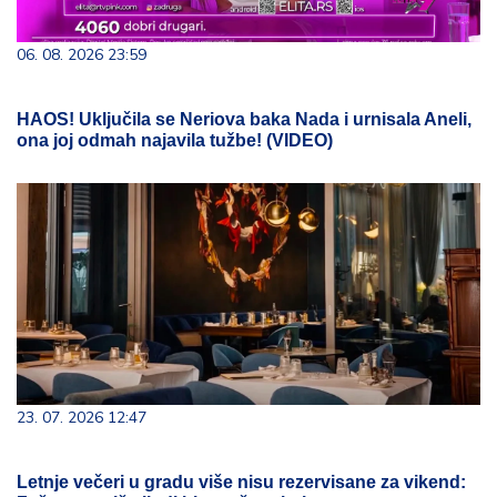
06. 08. 2026 23:59
HAOS! Uključila se Neriova baka Nada i urnisala Aneli,
ona joj odmah najavila tužbe! (VIDEO)
23. 07. 2026 12:47
Letnje večeri u gradu više nisu rezervisane za vikend: