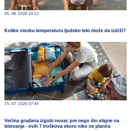
05. 08. 2026 14:12
Koliko visoku temperaturu ljudsko telo može da izdrži?
15. 07. 2026 07:44
Većina građana izgubi novac pre nego što stigne na
letovanje - ovih 7 troškova skoro niko ne planira