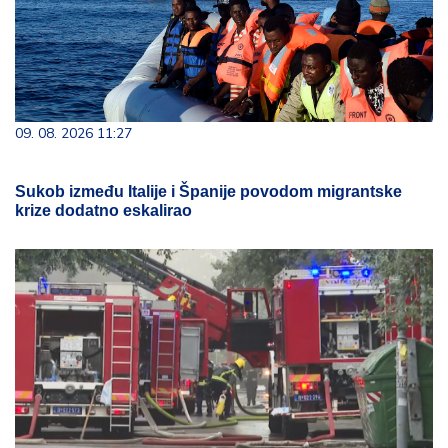
09. 08. 2026 11:27
Sukob između Italije i Španije povodom migrantske
krize dodatno eskalirao