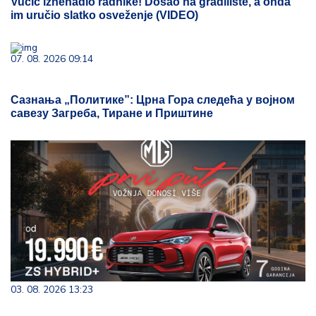
Vučić iznenadio radnike! Došao na gradilište, a onda
im uručio slatko osveženje (VIDEO)
07. 08. 2026 09:14
Сазнања „Политике”: Црна Гора следећа у војном
савезу Загреба, Тиране и Приштине
03. 08. 2026 13:23