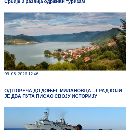
Србије и развија одрживи туризам
09. 08. 2026 12:46
ОД ПОРЕЧА ДО ДОЊЕГ МИЛАНОВЦА – ГРАД КОЈИ
ЈЕ ДВА ПУТА ПИСАО СВОЈУ ИСТОРИЈУ