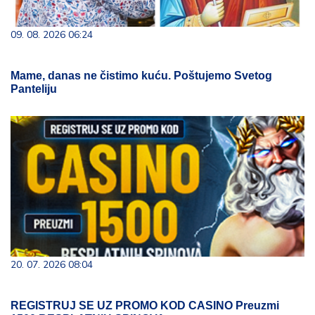
09. 08. 2026 06:24
Mame, danas ne čistimo kuću. Poštujemo Svetog
Panteliju
20. 07. 2026 08:04
REGISTRUJ SE UZ PROMO KOD CASINO Preuzmi