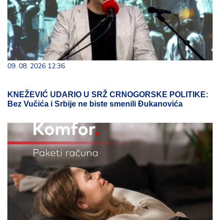
09. 08. 2026 12:36
KNEŽEVIĆ UDARIO U SRŽ CRNOGORSKE POLITIKE:
Bez Vučića i Srbije ne biste smenili Đukanovića