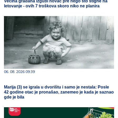
Većina građana izgubi novac pre nego što stigne na
letovanje - ovih 7 troškova skoro niko ne planira
06. 08. 2026 09:39
Marija (3) se igrala u dvorištu i samo je nestala: Posle
42 godine otac je pronašao, zanemeo je kada je saznao
gde je bila