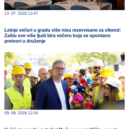
23. 07. 2026 12:47
Letnje večeri u gradu više nisu rezervisane za vikend:
Zašto sve više ljudi bira večeru koja se spontano
pretvori u druženje
09. 08. 2026 12:34