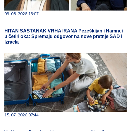
09. 08. 2026 13:07
HITAN SASTANAK VRHA IRANA Pezeškijan i Hamnei
u četiri oka: Spremaju odgovor na nove pretnje SAD i
Izraela
15. 07. 2026 07:44