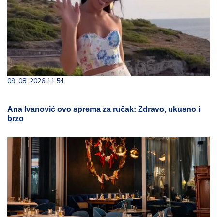
09. 08. 2026 11:54
Ana Ivanović ovo sprema za ručak: Zdravo, ukusno i
brzo