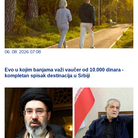
06. 08. 2026 07:08
Evo u kojim banjama važi vaučer od 10.000 dinara -
kompletan spisak destinacija u Srbiji