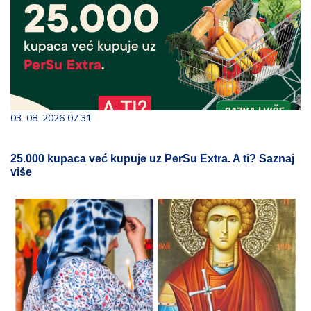
03. 08. 2026 07:31
25.000 kupaca već kupuje uz PerSu Extra. A ti? Saznaj
više