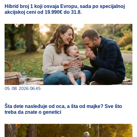
Hibrid broj 1 koji osvaja Evropu, sada po specijalnoj
akcijskoj ceni od 19.990€ do 31.8.
05. 08. 2026 06:45
Šta dete nasleđuje od oca, a šta od majke? Sve što
treba da znate o genetici