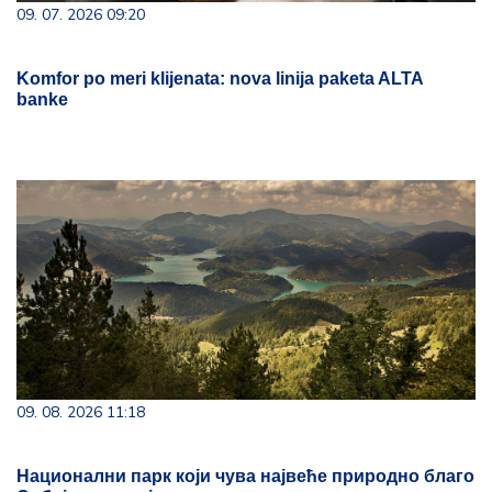
09. 07. 2026 09:20
Komfor po meri klijenata: nova linija paketa ALTA
banke
09. 08. 2026 11:18
Национални парк који чува највеће природно благо