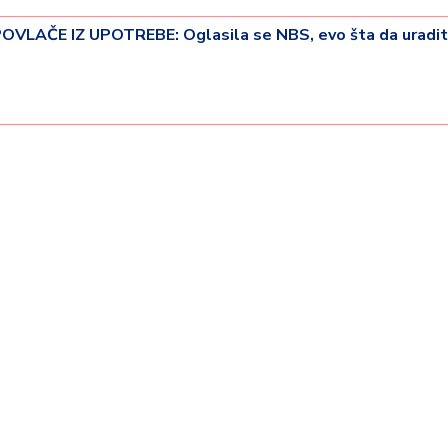
LAČE IZ UPOTREBE: Oglasila se NBS, evo šta da uradite