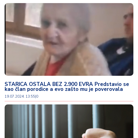
STARICA OSTALA BEZ 2.900 EVRA Predstavio se
kao član porodice a evo zašto mu je poverovala
19.07.2024. 13:55
|
0