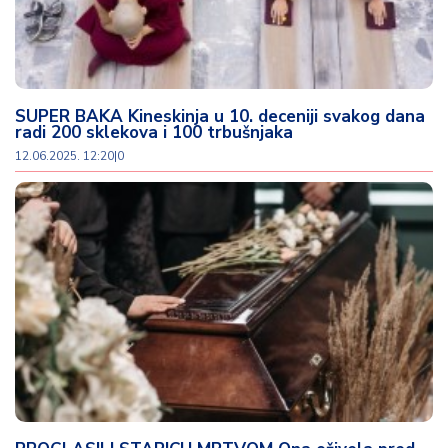
SUPER BAKA Kineskinja u 10. deceniji svakog dana
radi 200 sklekova i 100 trbušnjaka
12.06.2025. 12:20
|
0