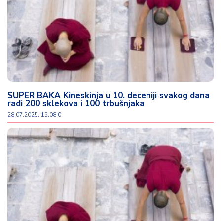
SUPER BAKA Kineskinja u 10. deceniji svakog dana
radi 200 sklekova i 100 trbušnjaka
28.07.2025. 15:08
|
0