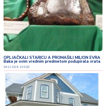
OPLJAČKALI STARICU A PROMAŠILI MILION EVRA
Baka je ovim vrednim predmetom podupirala vrata
04.12.2024. 10:52
|
0