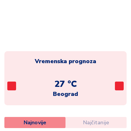
Vremenska prognoza
27 °C
Beograd
Najnovije
Najčitanije