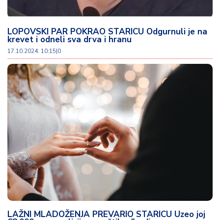
LOPOVSKI PAR POKRAO STARICU Odgurnuli je na
krevet i odneli sva drva i hranu
17.10.2024. 10:15
|
0
LAŽNI MLADOŽENJA PREVARIO STARICU Uzeo joj