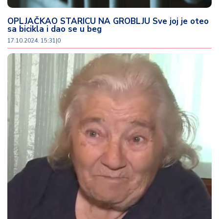
OPLJAČKAO STARICU NA GROBLJU Sve joj je oteo
sa bicikla i dao se u beg
17.10.2024. 15:31
|
0