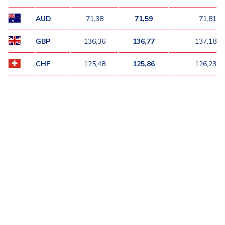
AUD
71,38
71,59
71,81
GBP
136,36
136,77
137,18
CHF
125,48
125,86
126,23