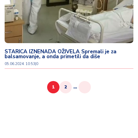
STARICA IZNENADA OŽIVELA Spremali je za
balsamovanje, a onda primetili da diše
05.06.2024. 10:53
|
0
1
2
...