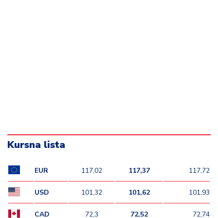
Kursna lista
EUR
117,02
117,37
117,72
USD
101,32
101,62
101,93
CAD
72,3
72,52
72,74