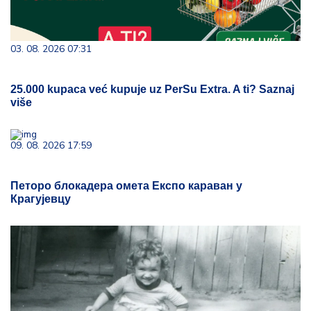
03. 08. 2026 07:31
25.000 kupaca već kupuje uz PerSu Extra. A ti? Saznaj
više
09. 08. 2026 17:59
Петоро блокадера омета Експо караван у
Крагујевцу