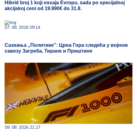
Hibrid broj 1 koji osvaja Evropu, sada po specijalnoj
akcijskoj ceni od 19.990€ do 31.8.
07. 08. 2026 09:14
Сазнања „Политике”: Црна Гора следећа у војном
савезу Загреба, Тиране и Приштине
09. 08. 2026 21:27