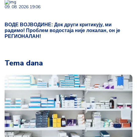
09. 08. 2026 19:06
ВОДЕ ВОЈВОДИНЕ: Док други критикују, ми
радимо! Проблем водостаја није локалан, он је
РЕГИОНАЛАН!
Tema dana