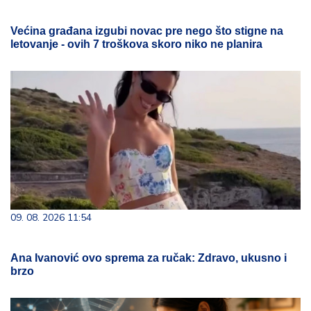
Većina građana izgubi novac pre nego što stigne na
letovanje - ovih 7 troškova skoro niko ne planira
09. 08. 2026 11:54
Ana Ivanović ovo sprema za ručak: Zdravo, ukusno i
brzo