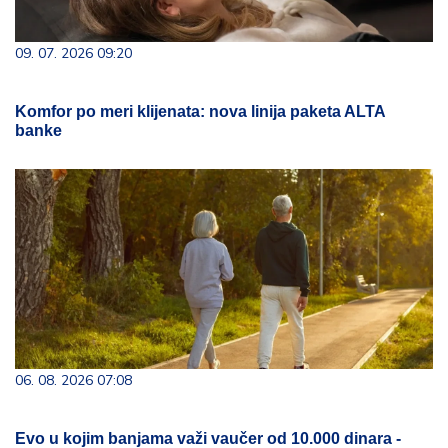
09. 07. 2026 09:20
Komfor po meri klijenata: nova linija paketa ALTA
banke
06. 08. 2026 07:08
Evo u kojim banjama važi vaučer od 10.000 dinara -