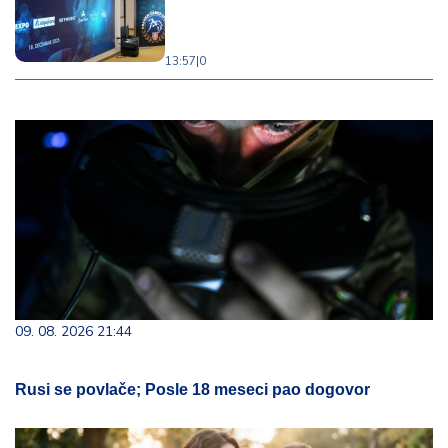
13:57
|
0
09. 08. 2026 21:44
Rusi se povlače; Posle 18 meseci pao dogovor