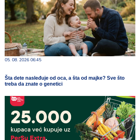
05. 08. 2026 06:45
Šta dete nasleđuje od oca, a šta od majke? Sve što
treba da znate o genetici