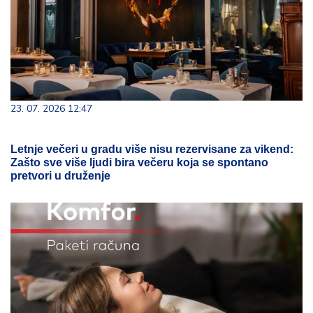
23. 07. 2026 12:47
Letnje večeri u gradu više nisu rezervisane za vikend:
Zašto sve više ljudi bira večeru koja se spontano
pretvori u druženje