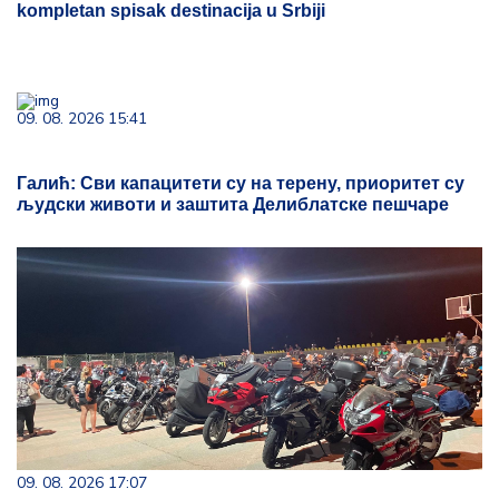
kompletan spisak destinacija u Srbiji
09. 08. 2026 15:41
Галић: Сви капацитети су на терену, приоритет су
људски животи и заштита Делиблатске пешчаре
09. 08. 2026 17:07