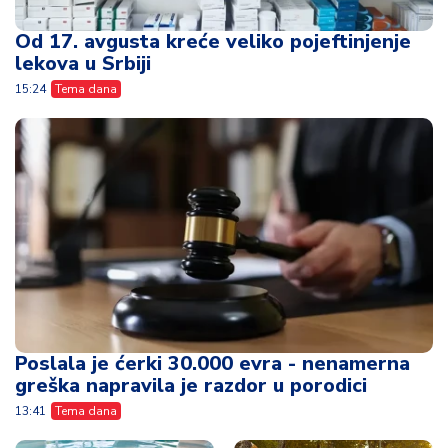
Od 17. avgusta kreće veliko pojeftinjenje
lekova u Srbiji
15:24
Tema dana
Poslala je ćerki 30.000 evra - nenamerna
greška napravila je razdor u porodici
13:41
Tema dana