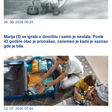
06. 08. 2026 09:39
Marija (3) se igrala u dvorištu i samo je nestala: Posle
42 godine otac je pronašao, zanemeo je kada je saznao
gde je bila
15. 07. 2026 07:44