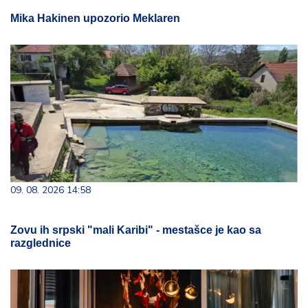
Mika Hakinen upozorio Meklaren
09. 08. 2026 14:58
Zovu ih srpski "mali Karibi" - mestašce je kao sa
razglednice