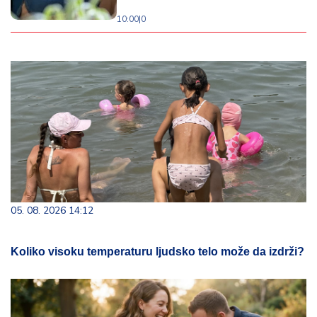
10:00
|
0
05. 08. 2026 14:12
Koliko visoku temperaturu ljudsko telo može da izdrži?