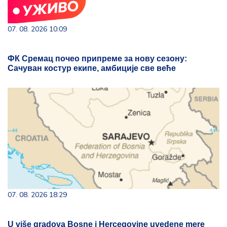
07. 08. 2026 10:09
ФК Сремац почео припреме за нову сезону:
Сачуван костур екипе, амбиције све веће
07. 08. 2026 18:29
U više gradova Bosne i Hercegovine uvedene mere