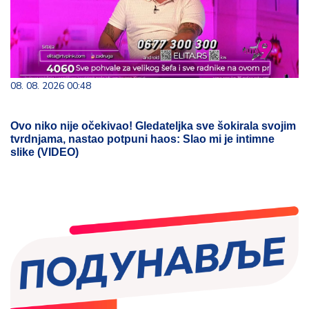
08. 08. 2026 00:48
Ovo niko nije očekivao! Gledateljka sve šokirala svojim
tvrdnjama, nastao potpuni haos: Slao mi je intimne
slike (VIDEO)