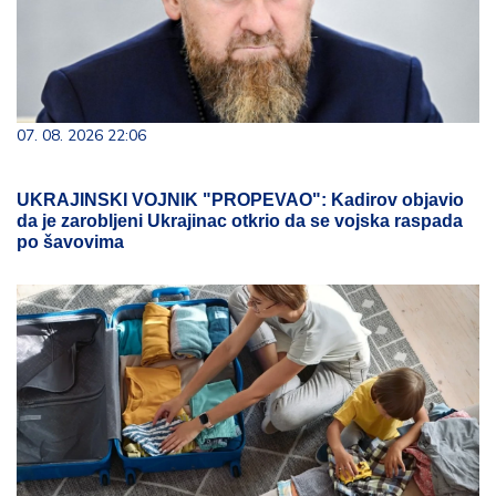
07. 08. 2026 22:06
UKRAJINSKI VOJNIK "PROPEVAO": Kadirov objavio
da je zarobljeni Ukrajinac otkrio da se vojska raspada
po šavovima