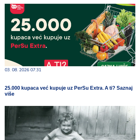
03. 08. 2026 07:31
25.000 kupaca već kupuje uz PerSu Extra. A ti? Saznaj
više