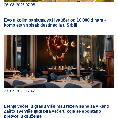
06. 08. 2026 07:08
Evo u kojim banjama važi vaučer od 10.000 dinara -
kompletan spisak destinacija u Srbiji
23. 07. 2026 12:47
Letnje večeri u gradu više nisu rezervisane za vikend:
Zašto sve više ljudi bira večeru koja se spontano
pretvori u druženje