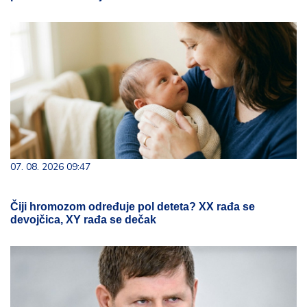
07. 08. 2026 09:47
Čiji hromozom određuje pol deteta? XX rađa se
devojčica, XY rađa se dečak