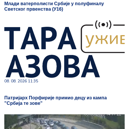
Млади ватерполисти Србије у полуфиналу
Светског првенства (У16)
08. 08. 2026 11:35
Патријарх Порфирије примио децу из кампа
"Србија те зове"