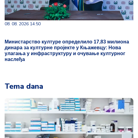
08. 08. 2026 14:50
Министарство културе определило 17,83 милиона
динара за културне пројекте у Књажевцу: Нова
улагања у инфраструктуру и очување културног
наслеђа
Tema dana