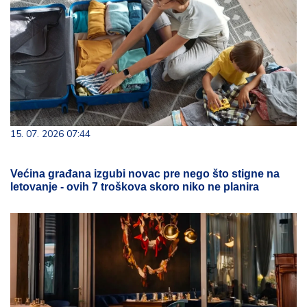
15. 07. 2026 07:44
Većina građana izgubi novac pre nego što stigne na
letovanje - ovih 7 troškova skoro niko ne planira