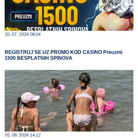
20. 07. 2026 08:04
REGISTRUJ SE UZ PROMO KOD CASINO Preuzmi
1500 BESPLATNIH SPINOVA
05. 08. 2026 14:12