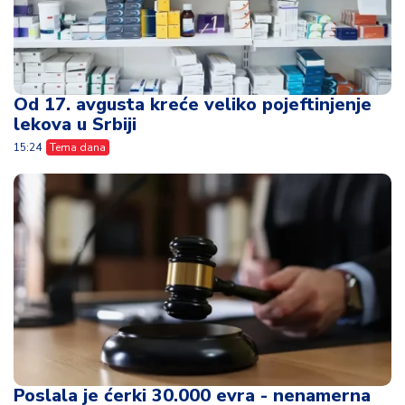
Od 17. avgusta kreće veliko pojeftinjenje
lekova u Srbiji
15:24
Tema dana
Poslala je ćerki 30.000 evra - nenamerna