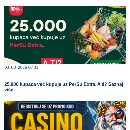
03. 08. 2026 07:31
25.000 kupaca već kupuje uz PerSu Extra. A ti? Saznaj
više