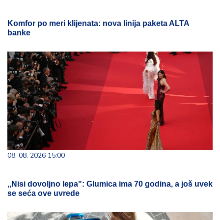
Komfor po meri klijenata: nova linija paketa ALTA
banke
08. 08. 2026 15:00
,,Nisi dovoljno lepa": Glumica ima 70 godina, a još uvek
se seća ove uvrede