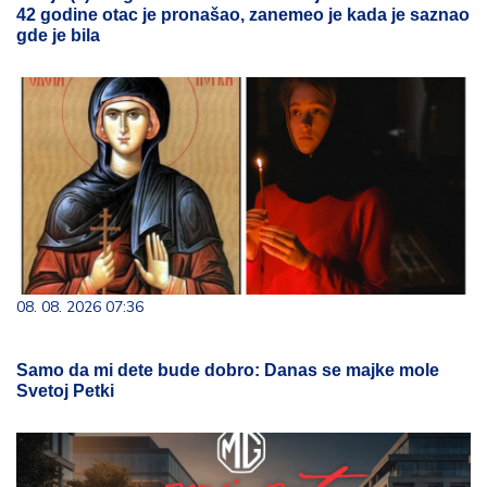
42 godine otac je pronašao, zanemeo je kada je saznao
gde je bila
08. 08. 2026 07:36
Samo da mi dete bude dobro: Danas se majke mole
Svetoj Petki