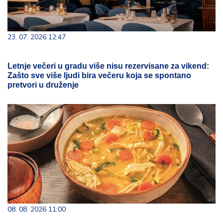
23. 07. 2026 12:47
Letnje večeri u gradu više nisu rezervisane za vikend:
Zašto sve više ljudi bira večeru koja se spontano
pretvori u druženje
08. 08. 2026 11:00