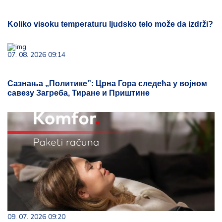
Koliko visoku temperaturu ljudsko telo može da izdrži?
07. 08. 2026 09:14
Сазнања „Политике”: Црна Гора следећа у војном
савезу Загреба, Тиране и Приштине
09. 07. 2026 09:20