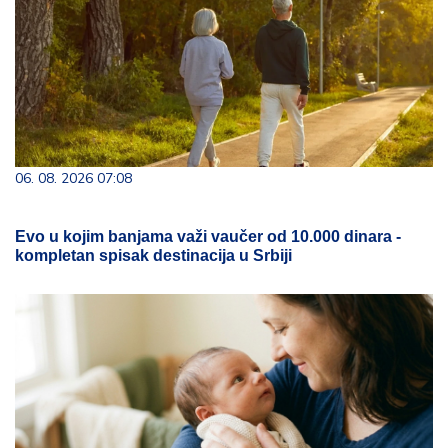
06. 08. 2026 07:08
Evo u kojim banjama važi vaučer od 10.000 dinara -
kompletan spisak destinacija u Srbiji