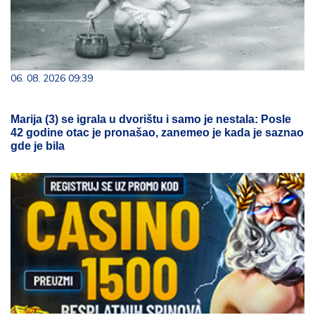
06. 08. 2026 09:39
Marija (3) se igrala u dvorištu i samo je nestala: Posle
42 godine otac je pronašao, zanemeo je kada je saznao
gde je bila