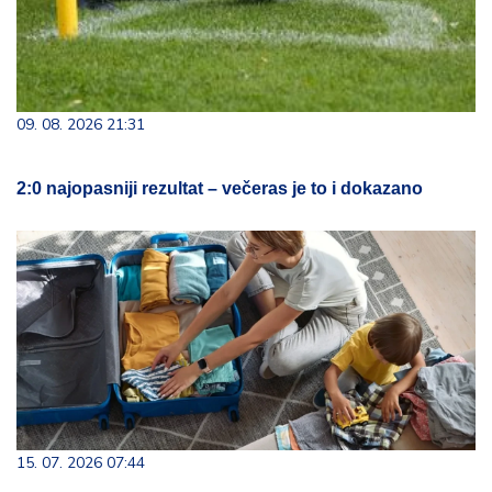
09. 08. 2026 21:31
2:0 najopasniji rezultat – večeras je to i dokazano
15. 07. 2026 07:44