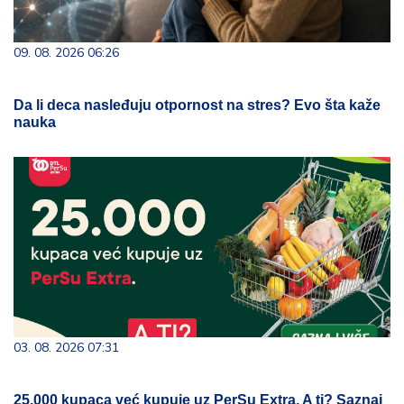
09. 08. 2026 06:26
Da li deca nasleđuju otpornost na stres? Evo šta kaže
nauka
03. 08. 2026 07:31
25.000 kupaca već kupuje uz PerSu Extra. A ti? Saznaj