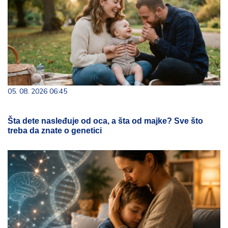
05. 08. 2026 06:45
Šta dete nasleđuje od oca, a šta od majke? Sve što
treba da znate o genetici