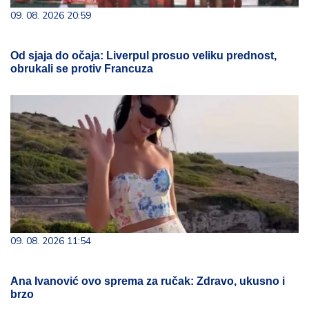
09. 08. 2026 20:59
Od sjaja do očaja: Liverpul prosuo veliku prednost,
obrukali se protiv Francuza
09. 08. 2026 11:54
Ana Ivanović ovo sprema za ručak: Zdravo, ukusno i
brzo