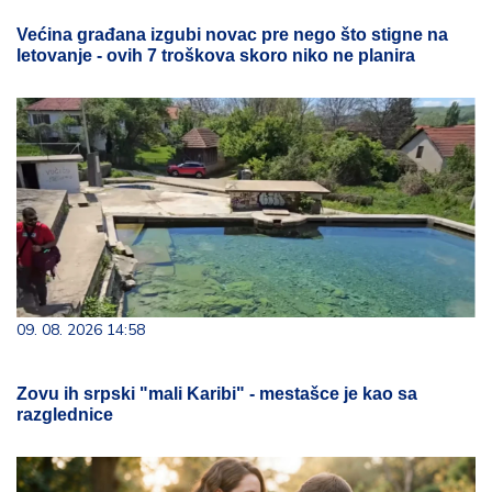
Većina građana izgubi novac pre nego što stigne na
letovanje - ovih 7 troškova skoro niko ne planira
09. 08. 2026 14:58
Zovu ih srpski "mali Karibi" - mestašce je kao sa
razglednice