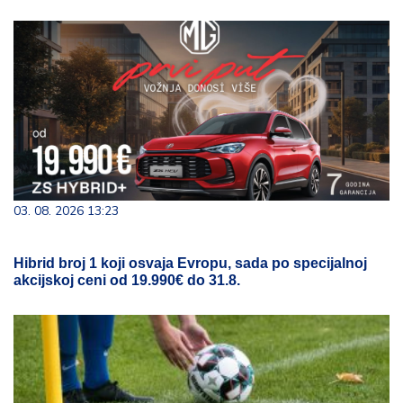
03. 08. 2026 13:23
Hibrid broj 1 koji osvaja Evropu, sada po specijalnoj
akcijskoj ceni od 19.990€ do 31.8.