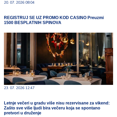
20. 07. 2026 08:04
REGISTRUJ SE UZ PROMO KOD CASINO Preuzmi
1500 BESPLATNIH SPINOVA
23. 07. 2026 12:47
Letnje večeri u gradu više nisu rezervisane za vikend:
Zašto sve više ljudi bira večeru koja se spontano
pretvori u druženje