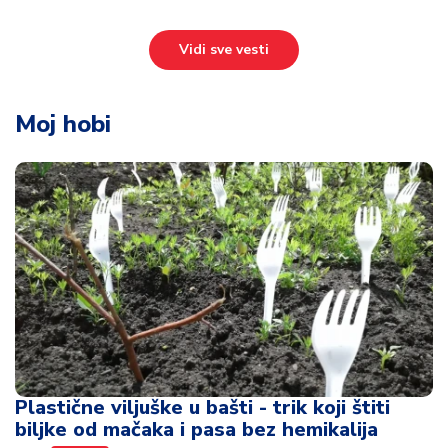
Vidi sve vesti
Moj hobi
Plastične viljuške u bašti - trik koji štiti
biljke od mačaka i pasa bez hemikalija