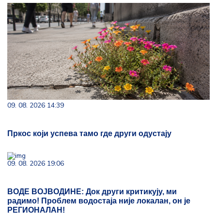
09. 08. 2026 14:39
Пркос који успева тамо где други одустају
09. 08. 2026 19:06
ВОДЕ ВОЈВОДИНЕ: Док други критикују, ми
радимо! Проблем водостаја није локалан, он је
РЕГИОНАЛАН!