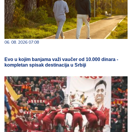
06. 08. 2026 07:08
Evo u kojim banjama važi vaučer od 10.000 dinara -
kompletan spisak destinacija u Srbiji