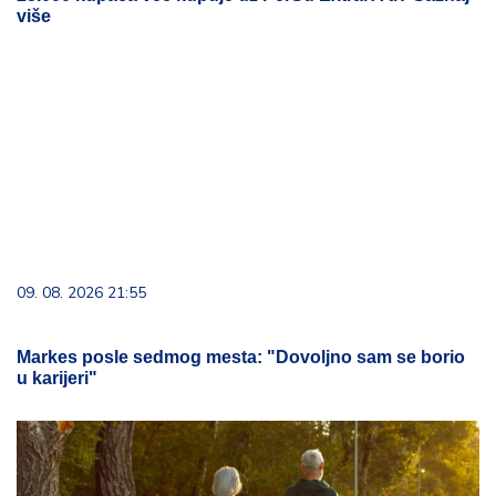
više
09. 08. 2026 21:55
Markes posle sedmog mesta: "Dovoljno sam se borio
u karijeri"