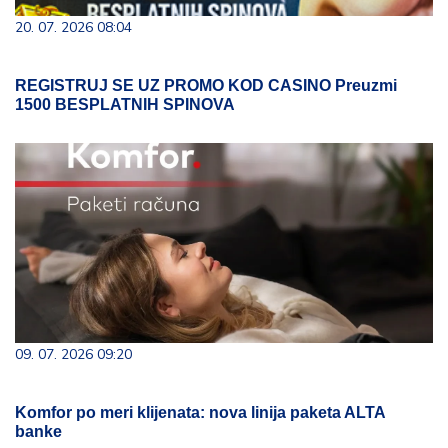
20. 07. 2026 08:04
REGISTRUJ SE UZ PROMO KOD CASINO Preuzmi
1500 BESPLATNIH SPINOVA
09. 07. 2026 09:20
Komfor po meri klijenata: nova linija paketa ALTA
banke