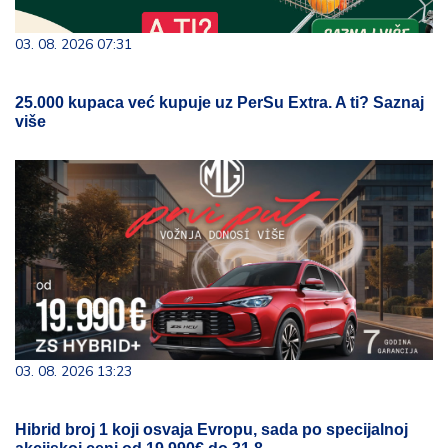
03. 08. 2026 07:31
25.000 kupaca već kupuje uz PerSu Extra. A ti? Saznaj
više
03. 08. 2026 13:23
Hibrid broj 1 koji osvaja Evropu, sada po specijalnoj