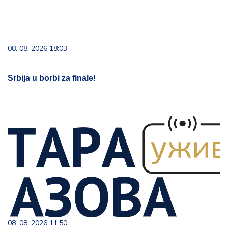
08. 08. 2026 18:03
Srbija u borbi za finale!
08. 08. 2026 11:50