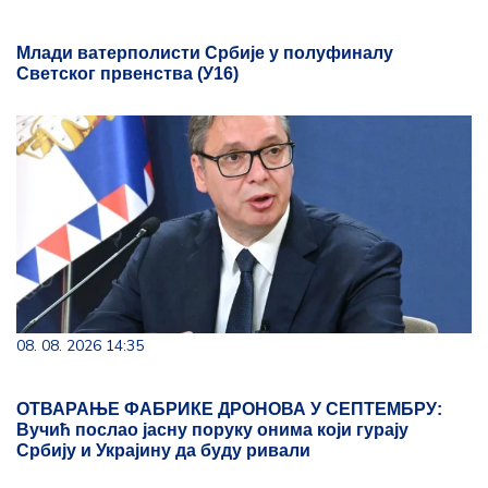
Млади ватерполисти Србије у полуфиналу
Светског првенства (У16)
08. 08. 2026 14:35
ОТВАРАЊЕ ФАБРИКЕ ДРОНОВА У СЕПТЕМБРУ:
Вучић послао јасну поруку онима који гурају
Србију и Украјину да буду ривали