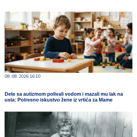
08. 08. 2026 16:10
Dete sa autizmom polivali vodom i mazali mu lak na
usta: Potresno iskustvo žene iz vrtića za Mame