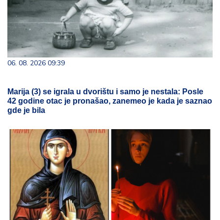
06. 08. 2026 09:39
Marija (3) se igrala u dvorištu i samo je nestala: Posle
42 godine otac je pronašao, zanemeo je kada je saznao
gde je bila