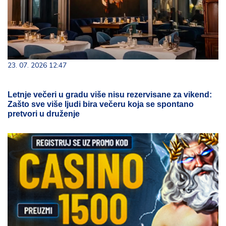
23. 07. 2026 12:47
Letnje večeri u gradu više nisu rezervisane za vikend:
Zašto sve više ljudi bira večeru koja se spontano
pretvori u druženje