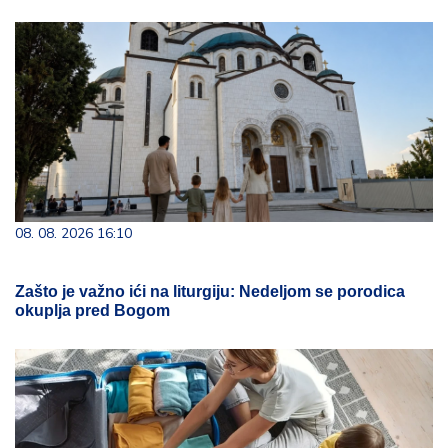
08. 08. 2026 16:10
Zašto je važno ići na liturgiju: Nedeljom se porodica
okuplja pred Bogom