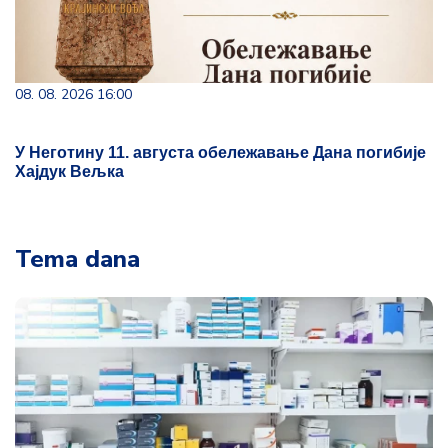
08. 08. 2026 16:00
У Неготину 11. августа обележавање Дана погибије
Хајдук Вељка
Tema dana