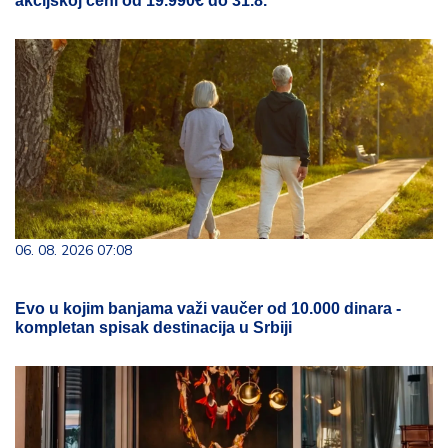
akcijskoj ceni od 19.990€ do 31.8.
06. 08. 2026 07:08
Evo u kojim banjama važi vaučer od 10.000 dinara -
kompletan spisak destinacija u Srbiji