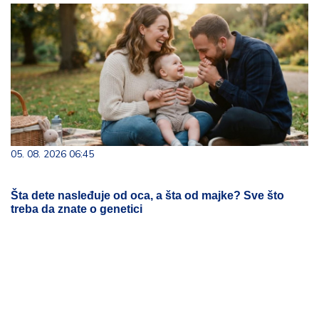
05. 08. 2026 06:45
Šta dete nasleđuje od oca, a šta od majke? Sve što
treba da znate o genetici