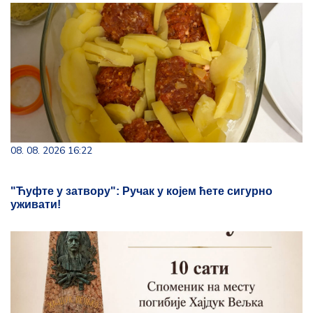
08. 08. 2026 16:22
"Ћуфте у затвору": Ручак у којем ћете сигурно
уживати!