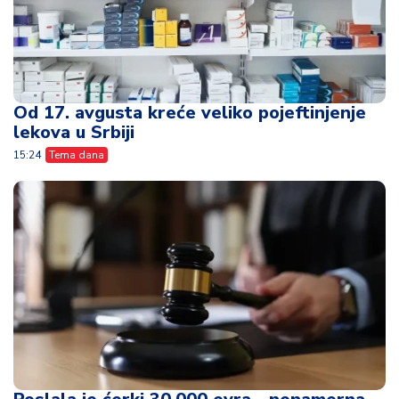
Od 17. avgusta kreće veliko pojeftinjenje
lekova u Srbiji
15:24
Tema dana