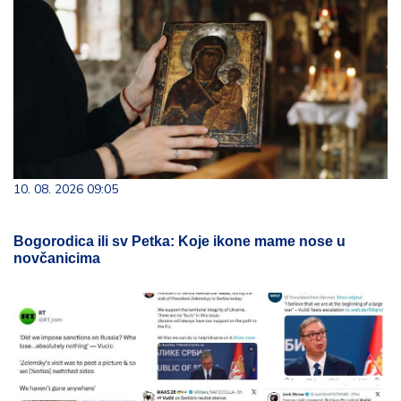
10. 08. 2026 09:05
Bogorodica ili sv Petka: Koje ikone mame nose u
novčanicima