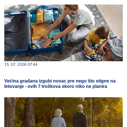
15. 07. 2026 07:44
Većina građana izgubi novac pre nego što stigne na
letovanje - ovih 7 troškova skoro niko ne planira