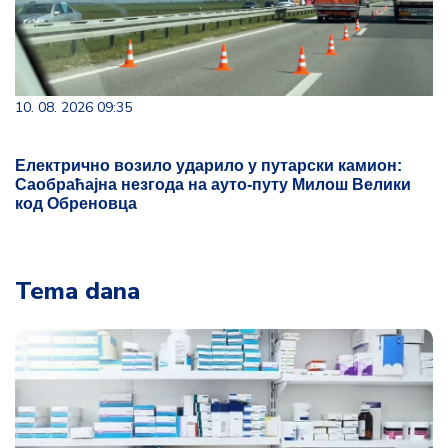
10. 08. 2026 09:35
Електрично возило ударило у путарски камион:
Саобраћајна незгода на ауто-путу Милош Велики
код Обреновца
Tema dana