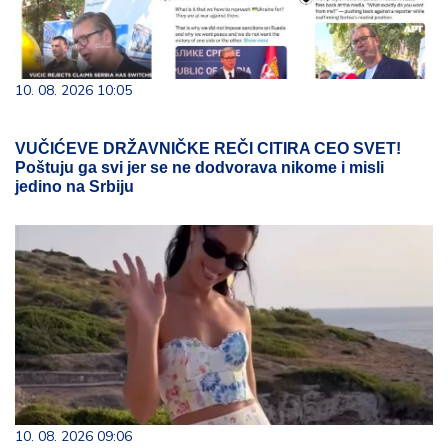
10. 08. 2026 10:05
VUČIĆEVE DRŽAVNIČKE REČI CITIRA CEO SVET!
Poštuju ga svi jer se ne dodvorava nikome i misli
jedino na Srbiju
10. 08. 2026 09:06