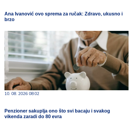
Ana Ivanović ovo sprema za ručak: Zdravo, ukusno i
brzo
10. 08. 2026 08:02
Penzioner sakuplja ono što svi bacaju i svakog
vikenda zaradi do 80 evra