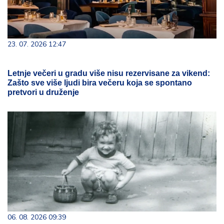
23. 07. 2026 12:47
Letnje večeri u gradu više nisu rezervisane za vikend:
Zašto sve više ljudi bira večeru koja se spontano
pretvori u druženje
06. 08. 2026 09:39