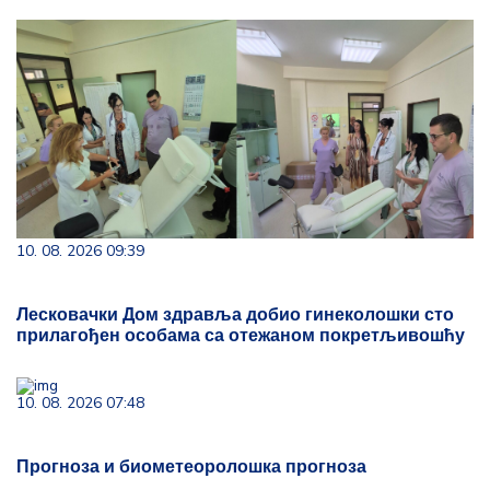
10. 08. 2026 09:39
Лесковачки Дом здравља добио гинеколошки сто
прилагођен особама са отежаном покретљивошћу
10. 08. 2026 07:48
Прогноза и биометеоролошка прогноза