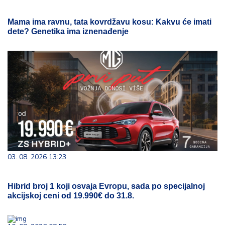
Mama ima ravnu, tata kovrdžavu kosu: Kakvu će imati
dete? Genetika ima iznenađenje
03. 08. 2026 13:23
Hibrid broj 1 koji osvaja Evropu, sada po specijalnoj
akcijskoj ceni od 19.990€ do 31.8.