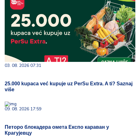
03. 08. 2026 07:31
25.000 kupaca već kupuje uz PerSu Extra. A ti? Saznaj
više
09. 08. 2026 17:59
Петоро блокадера омета Експо караван у
Крагујевцу