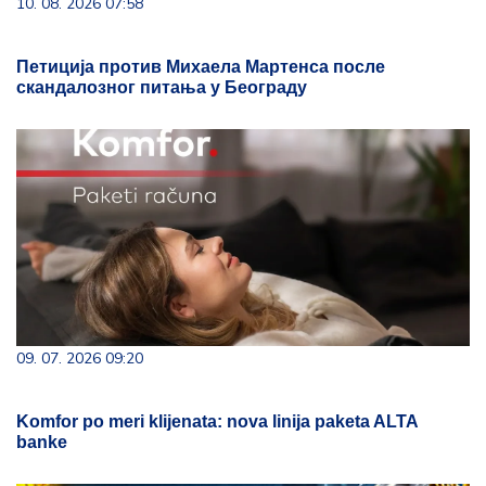
10. 08. 2026 07:58
Петиција против Михаела Мартенса после
скандалозног питања у Београду
09. 07. 2026 09:20
Komfor po meri klijenata: nova linija paketa ALTA
banke