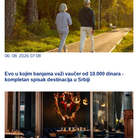
06. 08. 2026 07:08
Evo u kojim banjama važi vaučer od 10.000 dinara -
kompletan spisak destinacija u Srbiji