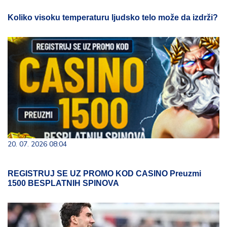
Koliko visoku temperaturu ljudsko telo može da izdrži?
20. 07. 2026 08:04
REGISTRUJ SE UZ PROMO KOD CASINO Preuzmi
1500 BESPLATNIH SPINOVA