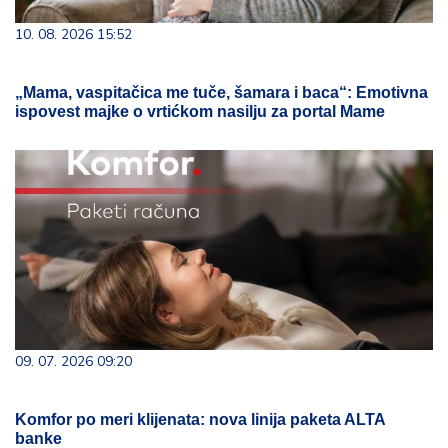
10. 08. 2026 15:52
„Mama, vaspitačica me tuče, šamara i baca“: Emotivna
ispovest majke o vrtićkom nasilju za portal Mame
09. 07. 2026 09:20
Komfor po meri klijenata: nova linija paketa ALTA
banke