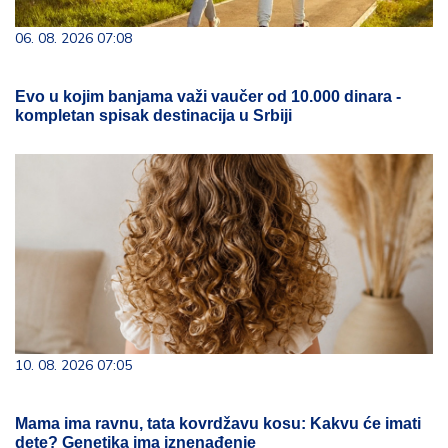
06. 08. 2026 07:08
Evo u kojim banjama važi vaučer od 10.000 dinara -
kompletan spisak destinacija u Srbiji
10. 08. 2026 07:05
Mama ima ravnu, tata kovrdžavu kosu: Kakvu će imati
dete? Genetika ima iznenađenje