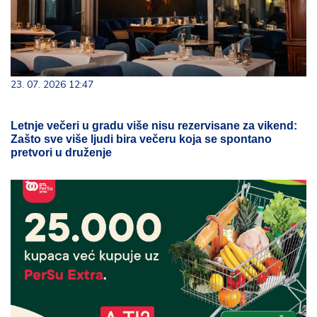
23. 07. 2026 12:47
Letnje večeri u gradu više nisu rezervisane za vikend:
Zašto sve više ljudi bira večeru koja se spontano
pretvori u druženje