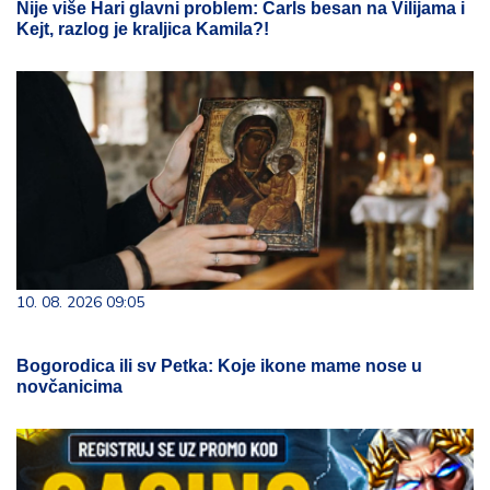
Nije više Hari glavni problem: Čarls besan na Vilijama i
Kejt, razlog je kraljica Kamila?!
10. 08. 2026 09:05
Bogorodica ili sv Petka: Koje ikone mame nose u
novčanicima