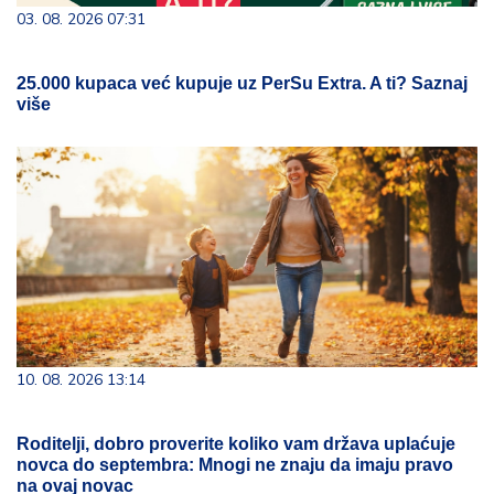
03. 08. 2026 07:31
25.000 kupaca već kupuje uz PerSu Extra. A ti? Saznaj
više
10. 08. 2026 13:14
Roditelji, dobro proverite koliko vam država uplaćuje
novca do septembra: Mnogi ne znaju da imaju pravo
na ovaj novac