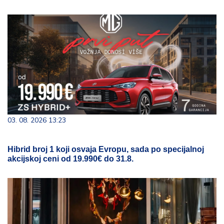
03. 08. 2026 13:23
Hibrid broj 1 koji osvaja Evropu, sada po specijalnoj
akcijskoj ceni od 19.990€ do 31.8.