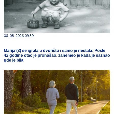
06. 08. 2026 09:39
Marija (3) se igrala u dvorištu i samo je nestala: Posle
42 godine otac je pronašao, zanemeo je kada je saznao
gde je bila