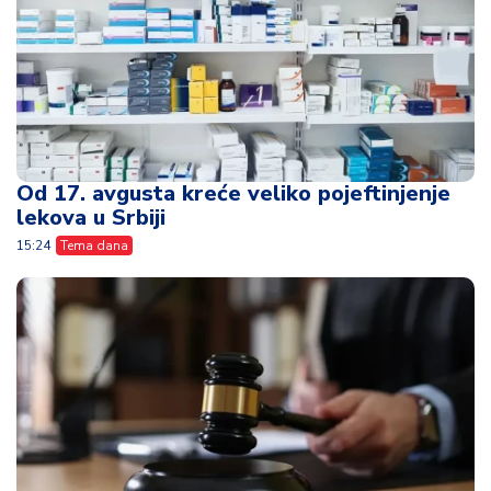
Od 17. avgusta kreće veliko pojeftinjenje
lekova u Srbiji
15:24
Tema dana