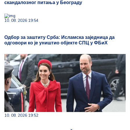
скандалозног питања у Београду
10. 08. 2026 19:54
Одбор за заштиту Срба: Исламска заједница да
одговори ко је уништио објекте СПЦ у ФБиХ
10. 08. 2026 19:52