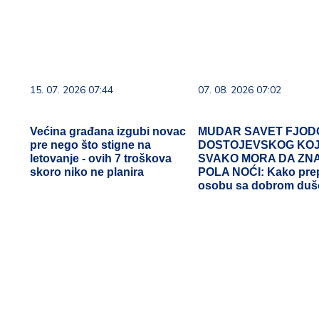
15. 07. 2026 07:44
07. 08. 2026 07:02
Većina građana izgubi novac
MUDAR SAVET FJOD
pre nego što stigne na
DOSTOJEVSKOG KOJ
letovanje - ovih 7 troškova
SVAKO MORA DA ZNA
skoro niko ne planira
POLA NOĆI: Kako pre
osobu sa dobrom du