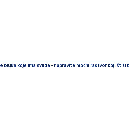
biljka koje ima svuda - napravite moćni rastvor koji štiti 