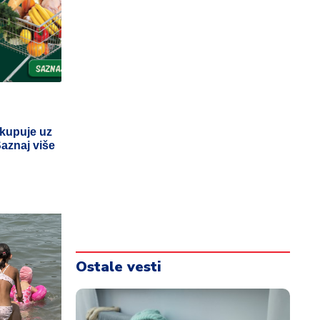
 kupuje uz
Saznaj više
Ostale vesti