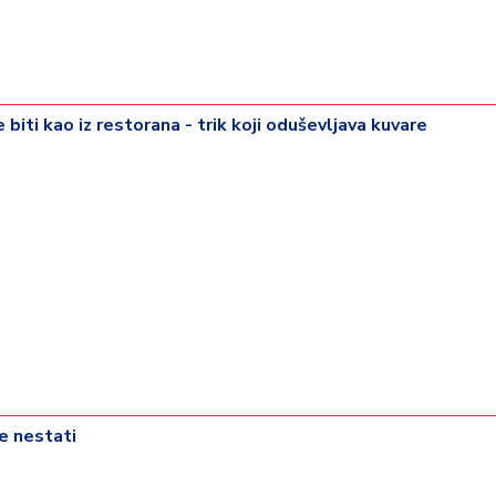
 biti kao iz restorana - trik koji oduševljava kuvare
će nestati