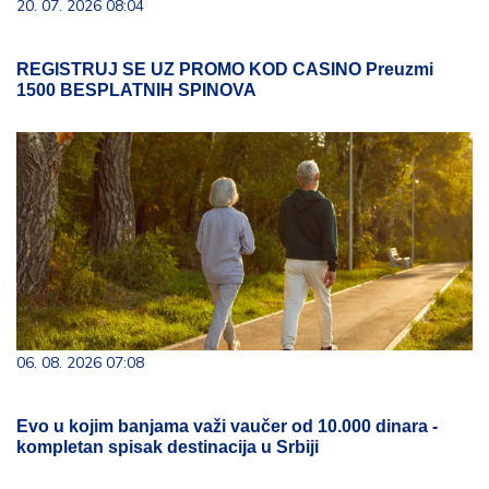
20. 07. 2026 08:04
REGISTRUJ SE UZ PROMO KOD CASINO Preuzmi
1500 BESPLATNIH SPINOVA
06. 08. 2026 07:08
Evo u kojim banjama važi vaučer od 10.000 dinara -
kompletan spisak destinacija u Srbiji