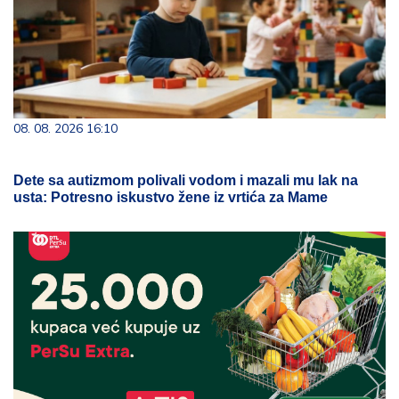
08. 08. 2026 16:10
Dete sa autizmom polivali vodom i mazali mu lak na
usta: Potresno iskustvo žene iz vrtića za Mame