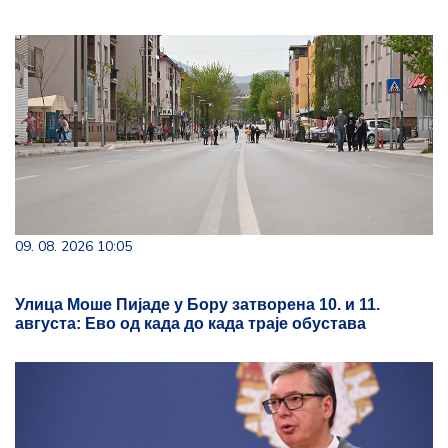
09. 08. 2026 10:05
Улица Моше Пијаде у Бору затворена 10. и 11.
августа: Ево од када до када траје обустава