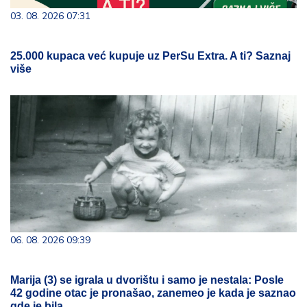
03. 08. 2026 07:31
25.000 kupaca već kupuje uz PerSu Extra. A ti? Saznaj
više
06. 08. 2026 09:39
Marija (3) se igrala u dvorištu i samo je nestala: Posle
42 godine otac je pronašao, zanemeo je kada je saznao
gde je bila