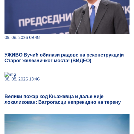
09. 08. 2026 09:48
УЖИВО Вучић обилази радове на реконструкцији
Старог железничког моста! (ВИДЕО)
08. 08. 2026 13:46
Велики пожар код Књажевца и даље није
локализован: Ватрогасци непрекидно на терену