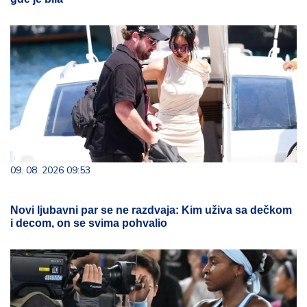
09. 08. 2026 09:53
Novi ljubavni par se ne razdvaja: Kim uživa sa dečkom
i decom, on se svima pohvalio