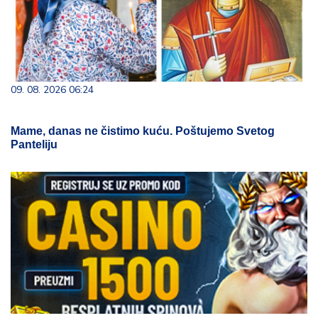
09. 08. 2026 06:24
Mame, danas ne čistimo kuću. Poštujemo Svetog
Panteliju