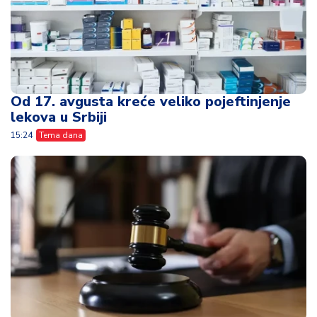
Od 17. avgusta kreće veliko pojeftinjenje
lekova u Srbiji
15:24
Tema dana