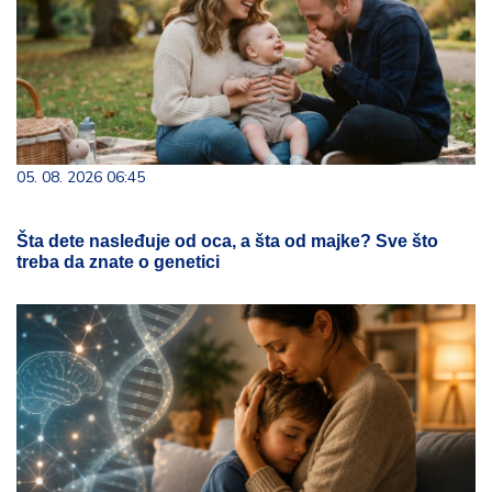
05. 08. 2026 06:45
Šta dete nasleđuje od oca, a šta od majke? Sve što
treba da znate o genetici