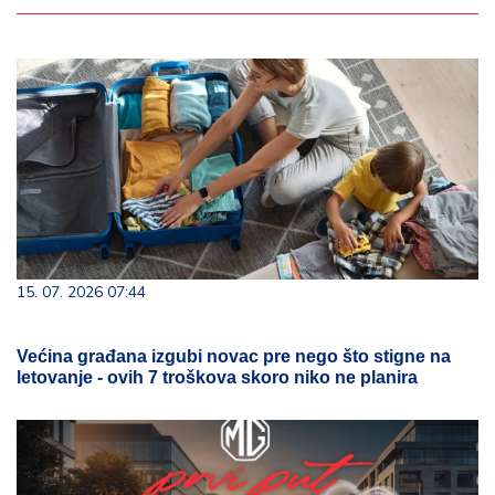
15. 07. 2026 07:44
Većina građana izgubi novac pre nego što stigne na
letovanje - ovih 7 troškova skoro niko ne planira