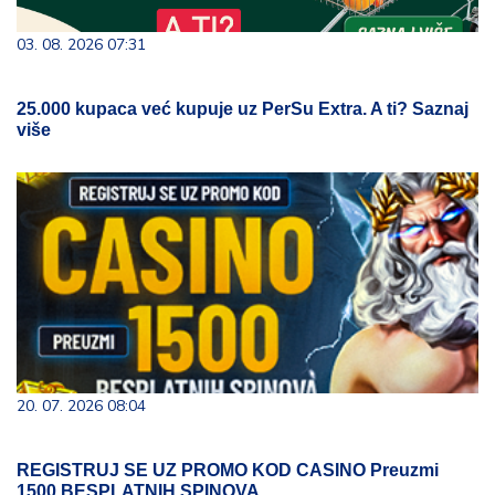
03. 08. 2026 07:31
25.000 kupaca već kupuje uz PerSu Extra. A ti? Saznaj
više
20. 07. 2026 08:04
REGISTRUJ SE UZ PROMO KOD CASINO Preuzmi
1500 BESPLATNIH SPINOVA