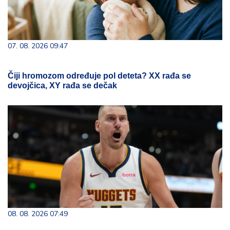
07. 08. 2026 09:47
Čiji hromozom određuje pol deteta? XX rađa se
devojčica, XY rađa se dečak
08. 08. 2026 07:49