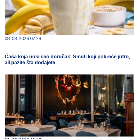
08. 08. 2026 07:28
Čaša koja nosi ceo doručak: Smuti koji pokreće jutro,
ali pazite šta dodajete