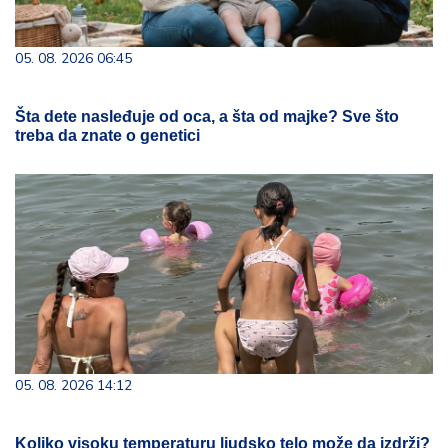
05. 08. 2026 06:45
Šta dete nasleđuje od oca, a šta od majke? Sve što
treba da znate o genetici
05. 08. 2026 14:12
Koliko visoku temperaturu ljudsko telo može da izdrži?