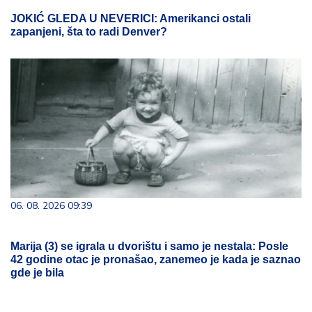
JOKIĆ GLEDA U NEVERICI: Amerikanci ostali
zapanjeni, šta to radi Denver?
06. 08. 2026 09:39
Marija (3) se igrala u dvorištu i samo je nestala: Posle
42 godine otac je pronašao, zanemeo je kada je saznao
gde je bila