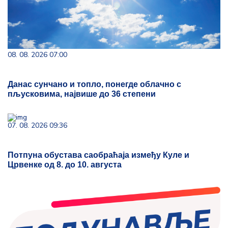
08. 08. 2026 07:00
Данас сунчано и топло, понегде облачно с
пљусковима, највише до 36 степени
07. 08. 2026 09:36
Потпуна обустава саобраћаја између Куле и
Црвенке од 8. до 10. августа