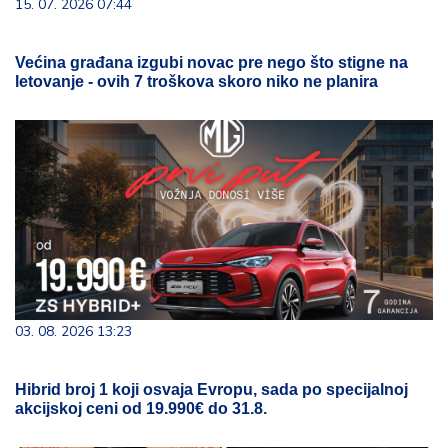
15. 07. 2026 07:44
Većina građana izgubi novac pre nego što stigne na
letovanje - ovih 7 troškova skoro niko ne planira
03. 08. 2026 13:23
Hibrid broj 1 koji osvaja Evropu, sada po specijalnoj
akcijskoj ceni od 19.990€ do 31.8.