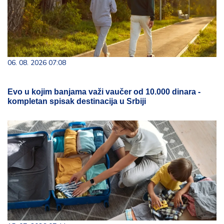
06. 08. 2026 07:08
Evo u kojim banjama važi vaučer od 10.000 dinara -
kompletan spisak destinacija u Srbiji