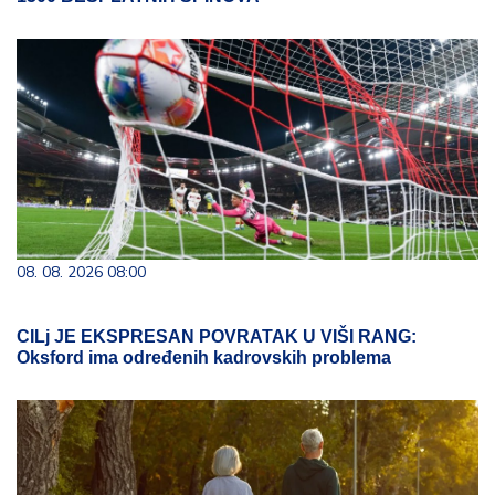
08. 08. 2026 08:00
CILj JE EKSPRESAN POVRATAK U VIŠI RANG:
Oksford ima određenih kadrovskih problema