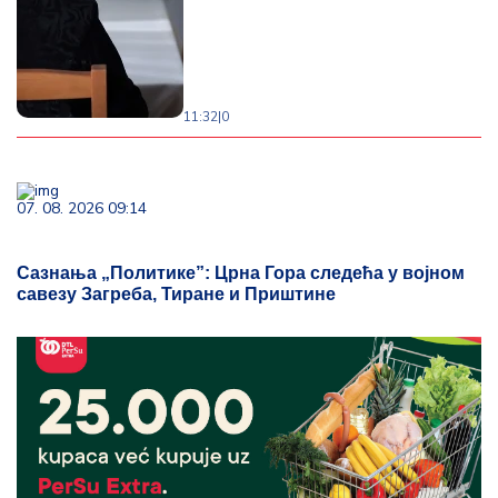
11:32
|
0
07. 08. 2026 09:14
Сазнања „Политике”: Црна Гора следећа у војном
савезу Загреба, Тиране и Приштине