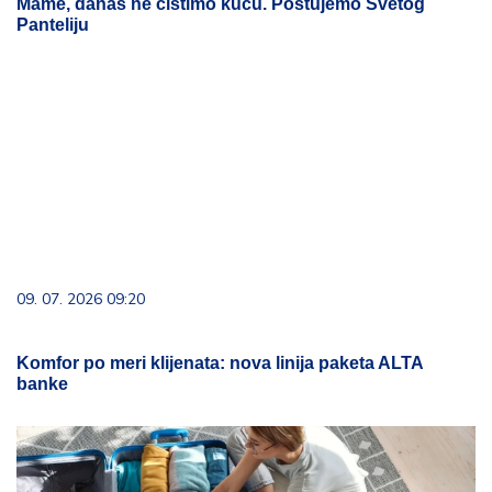
Mame, danas ne čistimo kuću. Poštujemo Svetog
Panteliju
09. 07. 2026 09:20
Komfor po meri klijenata: nova linija paketa ALTA
banke