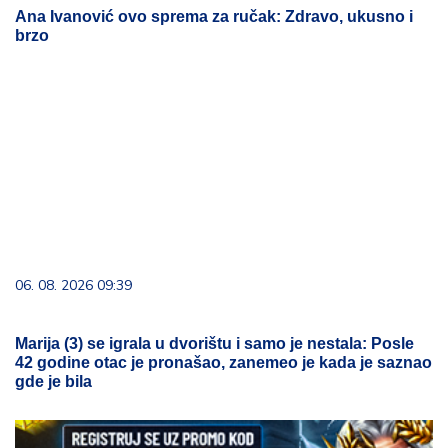
Ana Ivanović ovo sprema za ručak: Zdravo, ukusno i
brzo
06. 08. 2026 09:39
Marija (3) se igrala u dvorištu i samo je nestala: Posle
42 godine otac je pronašao, zanemeo je kada je saznao
gde je bila