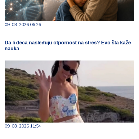
09. 08. 2026 06:26
Da li deca nasleđuju otpornost na stres? Evo šta kaže
nauka
09. 08. 2026 11:54