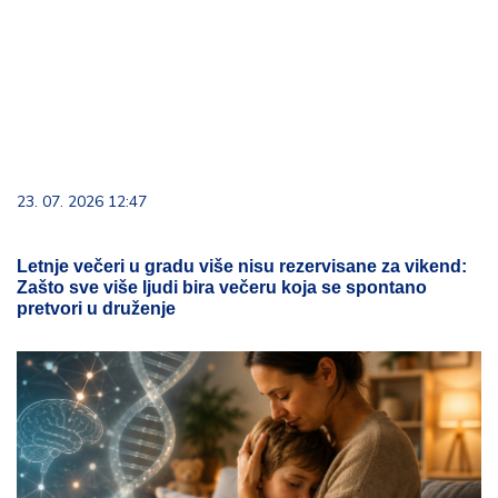
23. 07. 2026 12:47
Letnje večeri u gradu više nisu rezervisane za vikend:
Zašto sve više ljudi bira večeru koja se spontano
pretvori u druženje