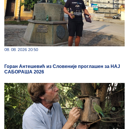
08. 08. 2026 20:50
Горан Антешевић из Словеније проглашен за НАЈ
САБОРАША 2026