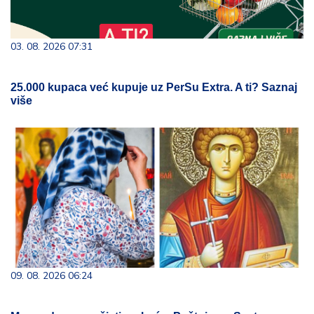
03. 08. 2026 07:31
25.000 kupaca već kupuje uz PerSu Extra. A ti? Saznaj
više
09. 08. 2026 06:24