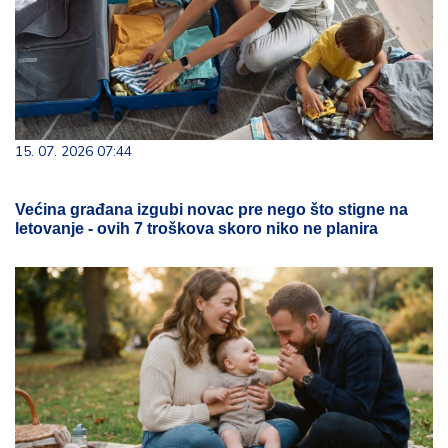
15. 07. 2026 07:44
Većina građana izgubi novac pre nego što stigne na
letovanje - ovih 7 troškova skoro niko ne planira