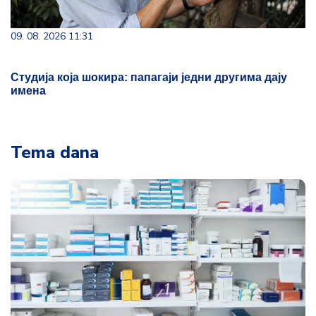
09. 08. 2026 11:31
Студија која шокира: папагаји једни другима дају
имена
Tema dana