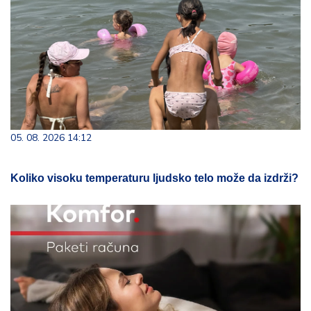
05. 08. 2026 14:12
Koliko visoku temperaturu ljudsko telo može da izdrži?