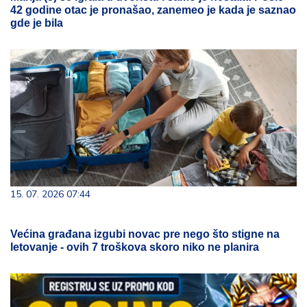
42 godine otac je pronašao, zanemeo je kada je saznao
gde je bila
15. 07. 2026 07:44
Većina građana izgubi novac pre nego što stigne na
letovanje - ovih 7 troškova skoro niko ne planira