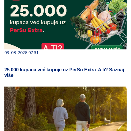
03. 08. 2026 07:31
25.000 kupaca već kupuje uz PerSu Extra. A ti? Saznaj
više