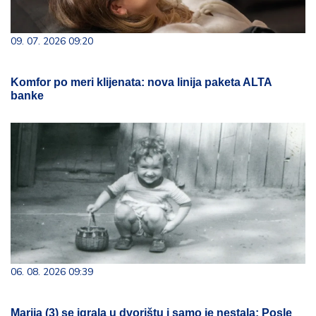
09. 07. 2026 09:20
Komfor po meri klijenata: nova linija paketa ALTA
banke
06. 08. 2026 09:39
Marija (3) se igrala u dvorištu i samo je nestala: Posle