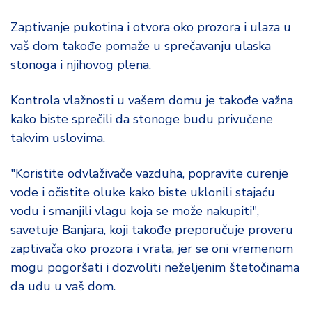
Zaptivanje pukotina i otvora oko prozora i ulaza u
vaš dom takođe pomaže u sprečavanju ulaska
stonoga i njihovog plena.
Kontrola vlažnosti u vašem domu je takođe važna
kako biste sprečili da stonoge budu privučene
takvim uslovima.
"Koristite odvlaživače vazduha, popravite curenje
vode i očistite oluke kako biste uklonili stajaću
vodu i smanjili vlagu koja se može nakupiti",
savetuje Banjara, koji takođe preporučuje proveru
zaptivača oko prozora i vrata, jer se oni vremenom
mogu pogoršati i dozvoliti neželjenim štetočinama
da uđu u vaš dom.