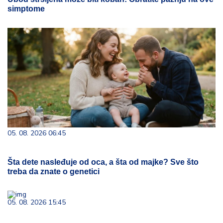
simptome
05. 08. 2026 06:45
Šta dete nasleđuje od oca, a šta od majke? Sve što
treba da znate o genetici
05. 08. 2026 15:45