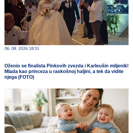
06. 08. 2026 18:31
Oženio se finalista Pinkovih zvezda i Karleušin miljenik!
Mlada kao princeza u raskošnoj haljini, a tek da vidite
njega (FOTO)