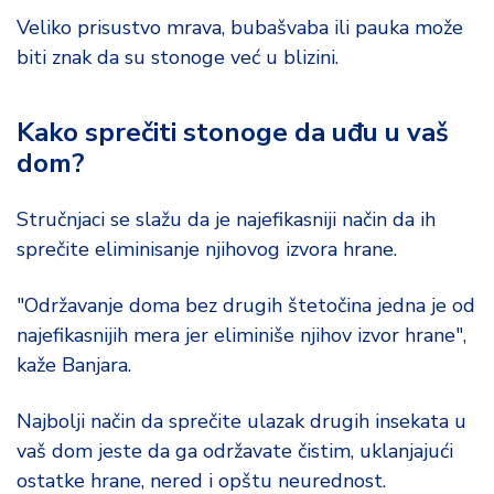
Veliko prisustvo mrava, bubašvaba ili pauka može
biti znak da su stonoge već u blizini.
Kako sprečiti stonoge da uđu u vaš
dom?
Stručnjaci se slažu da je najefikasniji način da ih
sprečite eliminisanje njihovog izvora hrane.
"Održavanje doma bez drugih štetočina jedna je od
najefikasnijih mera jer eliminiše njihov izvor hrane",
kaže Banjara.
Najbolji način da sprečite ulazak drugih insekata u
vaš dom jeste da ga održavate čistim, uklanjajući
ostatke hrane, nered i opštu neurednost.