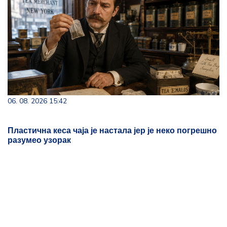
06. 08. 2026 15:42
Пластична кеса чаја је настала јер је неко погрешно
разумео узорак