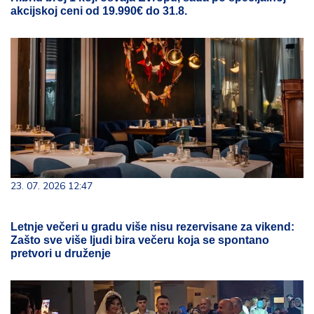
akcijskoj ceni od 19.990€ do 31.8.
23. 07. 2026 12:47
Letnje večeri u gradu više nisu rezervisane za vikend:
Zašto sve više ljudi bira večeru koja se spontano
pretvori u druženje