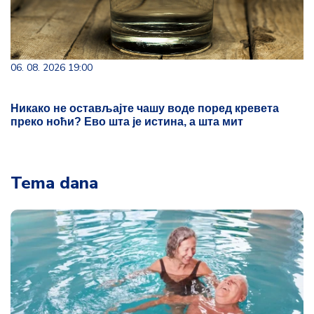
06. 08. 2026 19:00
Никако не остављајте чашу воде поред кревета
преко ноћи? Ево шта је истина, а шта мит
Tema dana