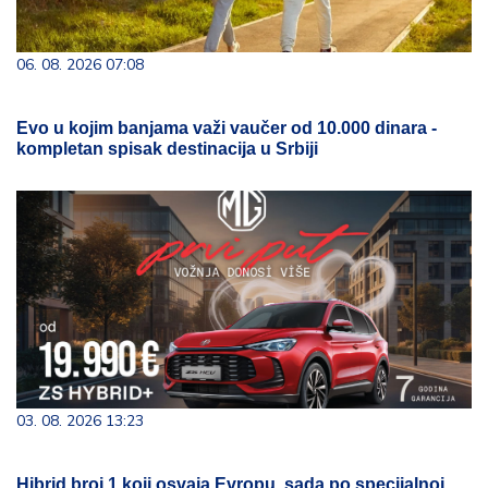
06. 08. 2026 07:08
Evo u kojim banjama važi vaučer od 10.000 dinara -
kompletan spisak destinacija u Srbiji
03. 08. 2026 13:23
Hibrid broj 1 koji osvaja Evropu, sada po specijalnoj