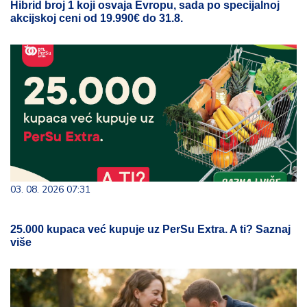
Hibrid broj 1 koji osvaja Evropu, sada po specijalnoj
akcijskoj ceni od 19.990€ do 31.8.
03. 08. 2026 07:31
25.000 kupaca već kupuje uz PerSu Extra. A ti? Saznaj
više