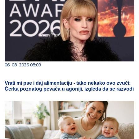
06. 08. 2026 08:09
Vrati mi pse i daj alimentaciju - tako nekako ovo zvuči:
Ćerka poznatog pevača u agoniji, izgleda da se razvodi