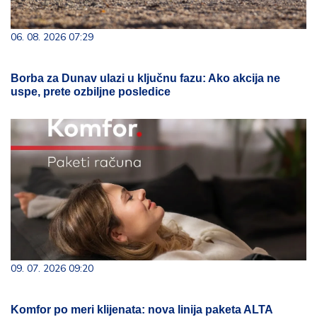
06. 08. 2026 07:29
Borba za Dunav ulazi u ključnu fazu: Ako akcija ne
uspe, prete ozbiljne posledice
09. 07. 2026 09:20
Komfor po meri klijenata: nova linija paketa ALTA