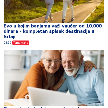
Evo u kojim banjama važi vaučer od 10.000
dinara - kompletan spisak destinacija u
Srbiji
08:59
Tema dana