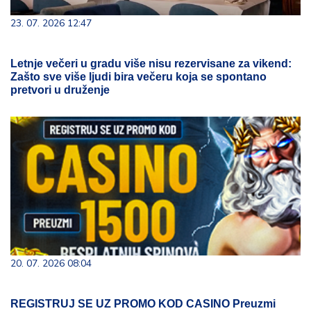
23. 07. 2026 12:47
Letnje večeri u gradu više nisu rezervisane za vikend:
Zašto sve više ljudi bira večeru koja se spontano
pretvori u druženje
20. 07. 2026 08:04
REGISTRUJ SE UZ PROMO KOD CASINO Preuzmi