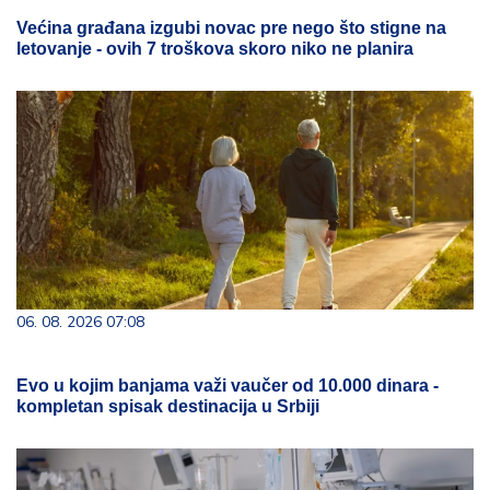
Većina građana izgubi novac pre nego što stigne na
letovanje - ovih 7 troškova skoro niko ne planira
06. 08. 2026 07:08
Evo u kojim banjama važi vaučer od 10.000 dinara -
kompletan spisak destinacija u Srbiji