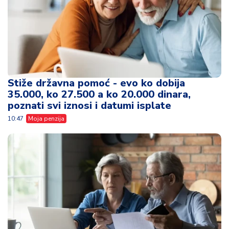
Stiže državna pomoć - evo ko dobija
35.000, ko 27.500 a ko 20.000 dinara,
poznati svi iznosi i datumi isplate
10:47
Moja penzija