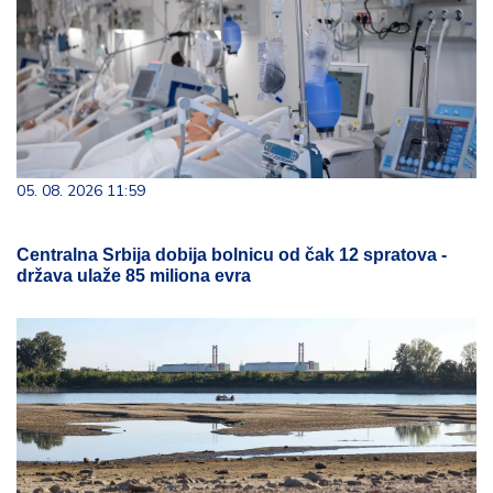
05. 08. 2026 11:59
Centralna Srbija dobija bolnicu od čak 12 spratova -
država ulaže 85 miliona evra