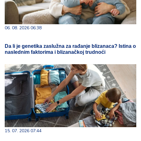
06. 08. 2026 06:38
Da li je genetika zaslužna za rađanje blizanaca? Istina o
naslednim faktorima i blizanačkoj trudnoći
15. 07. 2026 07:44