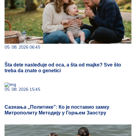
05. 08. 2026 06:45
Šta dete nasleđuje od oca, a šta od majke? Sve što
treba da znate o genetici
05. 08. 2026 15:45
Сазнања „Политике”: Ко је поставио замку
Митрополиту Методију у Горњем Заостру