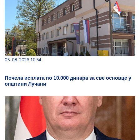
05. 08. 2026 10:54
Почела исплата по 10.000 динара за све основце у
општини Лучани