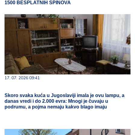
1500 BESPLATNIH SPINOVA
17. 07. 2026 09:41
Skoro svaka kuća u Jugoslaviji imala je ovu lampu, a
danas vredi i do 2.000 evra: Mnogi je čuvaju u
podrumu, a pojma nemaju kakvo blago imaju