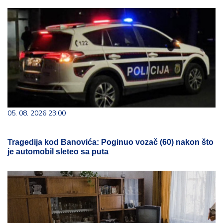
05. 08. 2026 23:00
Tragedija kod Banovića: Poginuo vozač (60) nakon što
je automobil sleteo sa puta