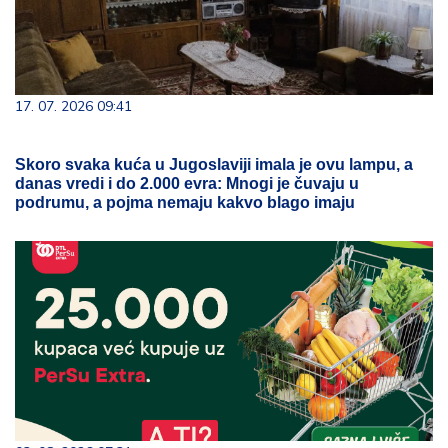
17. 07. 2026 09:41
Skoro svaka kuća u Jugoslaviji imala je ovu lampu, a
danas vredi i do 2.000 evra: Mnogi je čuvaju u
podrumu, a pojma nemaju kakvo blago imaju