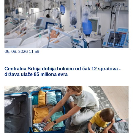
05. 08. 2026 11:59
Centralna Srbija dobija bolnicu od čak 12 spratova -
država ulaže 85 miliona evra