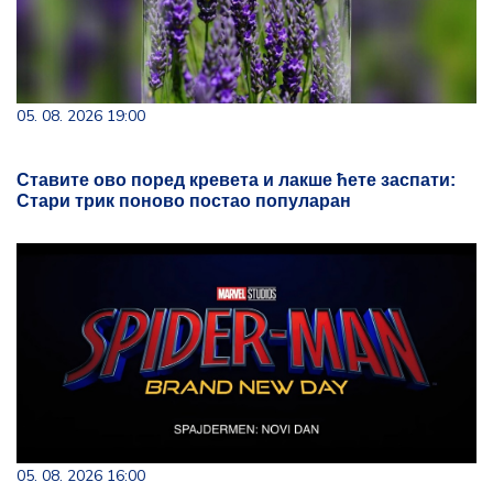
05. 08. 2026 19:00
Ставите ово поред кревета и лакше ћете заспати:
Стари трик поново постао популаран
05. 08. 2026 16:00