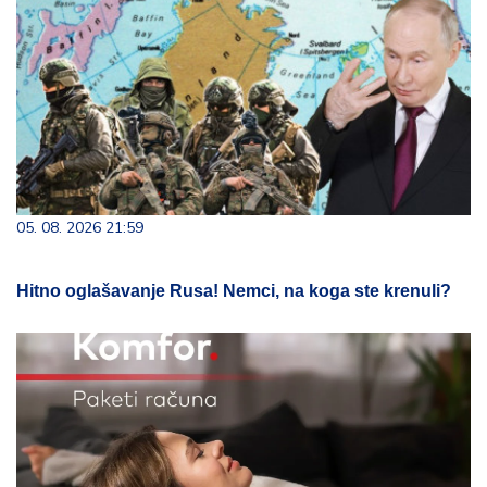
05. 08. 2026 21:59
Hitno oglašavanje Rusa! Nemci, na koga ste krenuli?