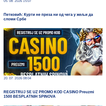
05. 08. 2026 15:07
Петковић: Курти не преза ни од чега у жељи да
сломи Србе
20. 07. 2026 08:04
REGISTRUJ SE UZ PROMO KOD CASINO Preuzmi
1500 BESPLATNIH SPINOVA