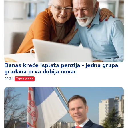
Danas kreće isplata penzija - jedna grupa
građana prva dobija novac
08:31
Tema dana