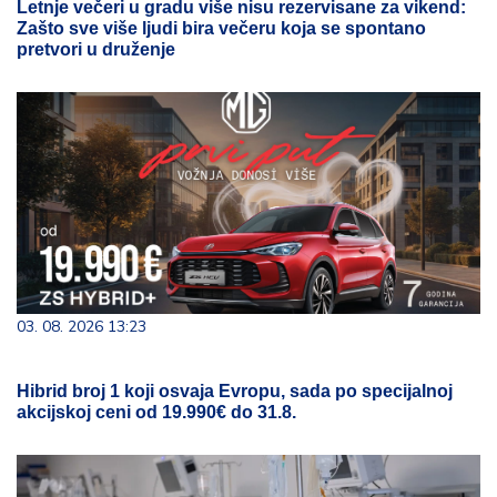
Letnje večeri u gradu više nisu rezervisane za vikend:
Zašto sve više ljudi bira večeru koja se spontano
pretvori u druženje
03. 08. 2026 13:23
Hibrid broj 1 koji osvaja Evropu, sada po specijalnoj
akcijskoj ceni od 19.990€ do 31.8.