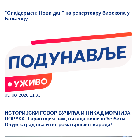
"Спајдермен: Нови дан" на репертоару биоскопа у
Бољевцу
05. 08. 2026 11:31
ИСТОРИЈСКИ ГОВОР ВУЧИЋА И НИКАД МОЋНИЈА
ПОРУКА: Гарантујем вам, никада више неће бити
Олује, страдања и погрома српског народа!