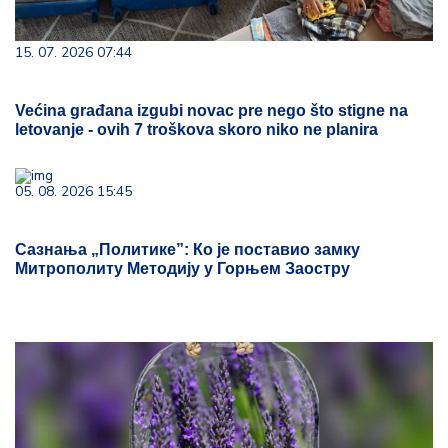
15. 07. 2026 07:44
Većina građana izgubi novac pre nego što stigne na
letovanje - ovih 7 troškova skoro niko ne planira
05. 08. 2026 15:45
Сазнања „Политике”: Ко је поставио замку
Митрополиту Методију у Горњем Заостру