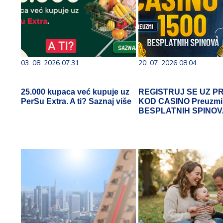
03. 08. 2026 07:31
20. 07. 2026 08:04
25.000 kupaca već kupuje uz
REGISTRUJ SE UZ P
PerSu Extra. A ti? Saznaj više
KOD CASINO Preuzmi
BESPLATNIH SPINO