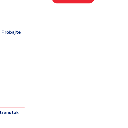
. Probajte
 trenutak