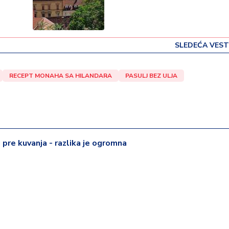
SLEDEĆA VEST
RECEPT MONAHA SA HILANDARA
PASULJ BEZ ULJA
 pre kuvanja - razlika je ogromna