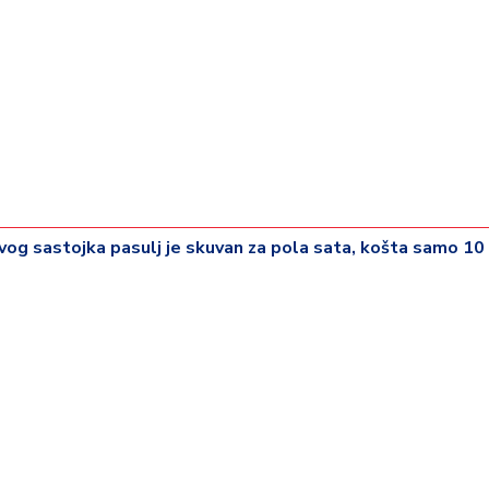
vog sastojka pasulj je skuvan za pola sata, košta samo 10