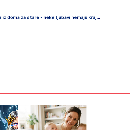
iz doma za stare - neke ljubavi nemaju kraj...