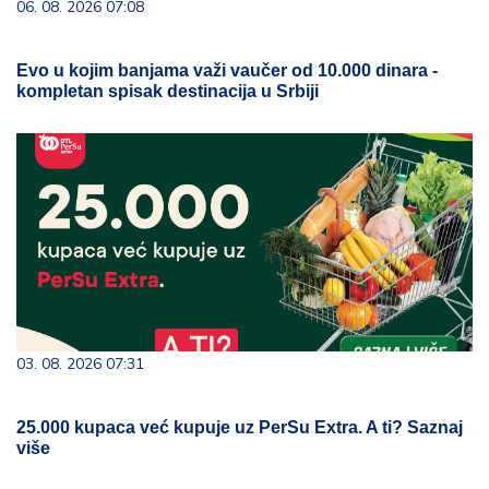
06. 08. 2026 07:08
Evo u kojim banjama važi vaučer od 10.000 dinara -
kompletan spisak destinacija u Srbiji
03. 08. 2026 07:31
25.000 kupaca već kupuje uz PerSu Extra. A ti? Saznaj
više