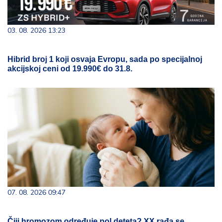
03. 08. 2026 13:23
Hibrid broj 1 koji osvaja Evropu, sada po specijalnoj
akcijskoj ceni od 19.990€ do 31.8.
07. 08. 2026 09:47
Čiji hromozom određuje pol deteta? XX rađa se