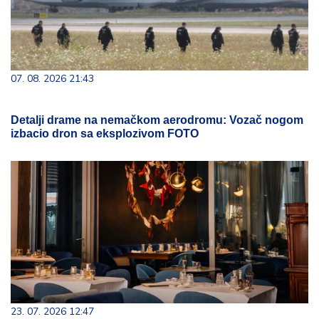
07. 08. 2026 21:43
Detalji drame na nemačkom aerodromu: Vozač nogom
izbacio dron sa eksplozivom FOTO
23. 07. 2026 12:47