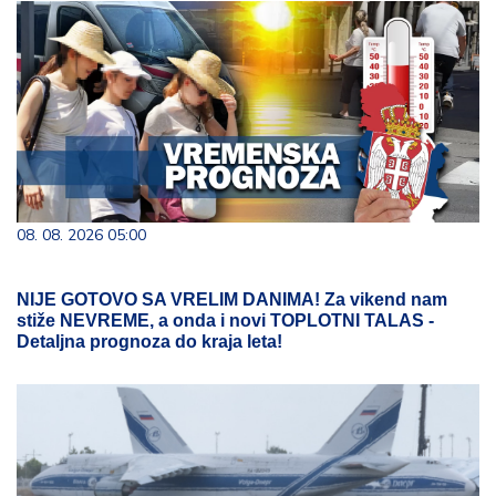
08. 08. 2026 05:00
NIJE GOTOVO SA VRELIM DANIMA! Za vikend nam
stiže NEVREME, a onda i novi TOPLOTNI TALAS -
Detaljna prognoza do kraja leta!