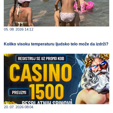
05. 08. 2026 14:12
Koliko visoku temperaturu ljudsko telo može da izdrži?
20. 07. 2026 08:04