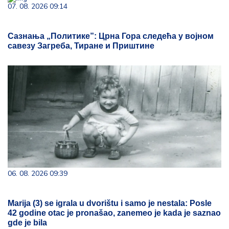
07. 08. 2026 09:14
Сазнања „Политике”: Црна Гора следећа у војном
савезу Загреба, Тиране и Приштине
06. 08. 2026 09:39
Marija (3) se igrala u dvorištu i samo je nestala: Posle
42 godine otac je pronašao, zanemeo je kada je saznao
gde je bila