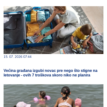
15. 07. 2026 07:44
Većina građana izgubi novac pre nego što stigne na
letovanje - ovih 7 troškova skoro niko ne planira