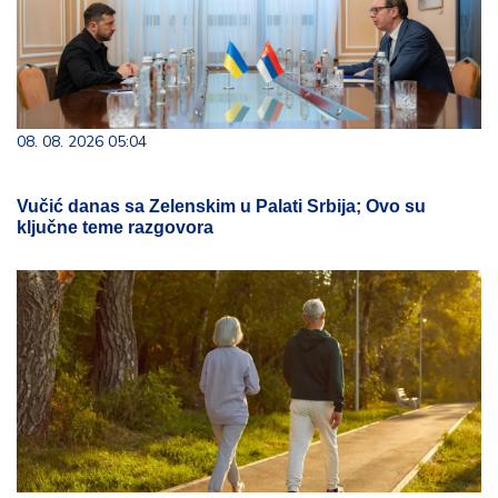
08. 08. 2026 05:04
Vučić danas sa Zelenskim u Palati Srbija; Ovo su
ključne teme razgovora