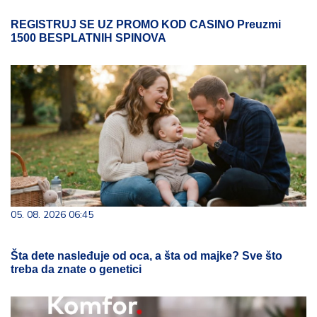
REGISTRUJ SE UZ PROMO KOD CASINO Preuzmi
1500 BESPLATNIH SPINOVA
05. 08. 2026 06:45
Šta dete nasleđuje od oca, a šta od majke? Sve što
treba da znate o genetici