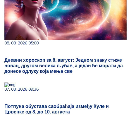
08. 08. 2026 05:00
Дневни хороскоп за 8. август: Једном знаку стиже
новац, другом велика љубав, а један ће морати да
донесе одлуку која мења све
07. 08. 2026 09:36
Потпуна обустава саобраћаја између Куле и
Црвенке од 8. до 10. августа