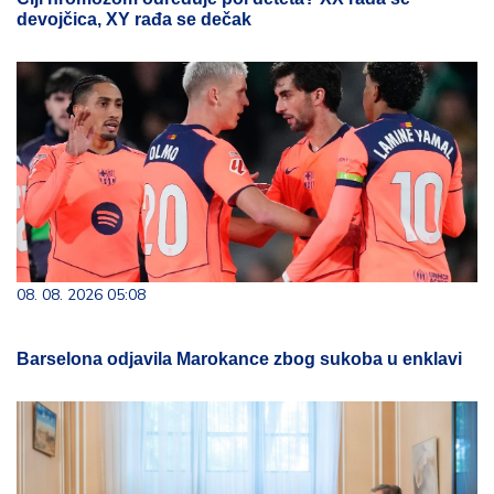
devojčica, XY rađa se dečak
08. 08. 2026 05:08
Barselona odjavila Marokance zbog sukoba u enklavi