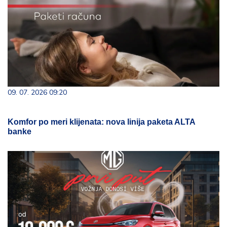
09. 07. 2026 09:20
Komfor po meri klijenata: nova linija paketa ALTA
banke