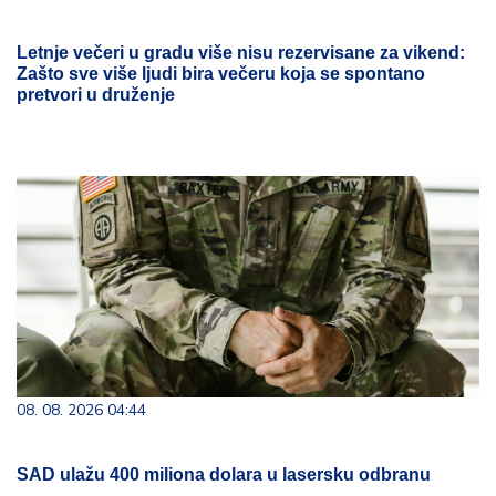
Letnje večeri u gradu više nisu rezervisane za vikend:
Zašto sve više ljudi bira večeru koja se spontano
pretvori u druženje
08. 08. 2026 04:44
SAD ulažu 400 miliona dolara u lasersku odbranu