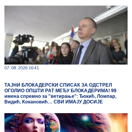
07. 08. 2026 16:41
ТАЈНИ БЛОКАДЕРСКИ СПИСАК ЗА ОДСТРЕЛ
ОГОЛИО ОПШТИ РАТ МЕЂУ БЛОКАДЕРИМА! 99
имена спремно за "ветирање": Ђокић, Ломпар,
Видић, Кокановић… СВИ ИМАЈУ ДОСИЈЕ