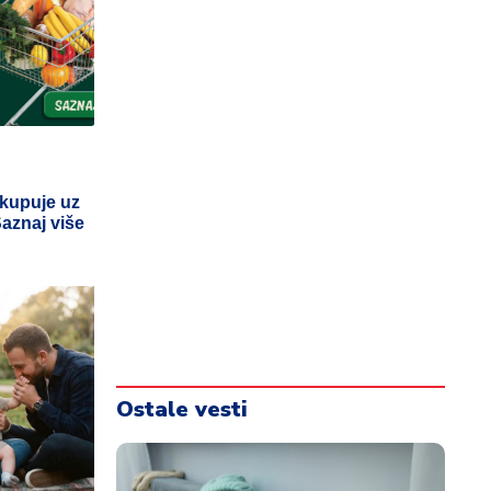
 kupuje uz
Saznaj više
Ostale vesti