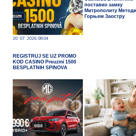
поставио замку
Митрополиту Методи
Горњем Заостру
20. 07. 2026 08:04
REGISTRUJ SE UZ PROMO
KOD CASINO Preuzmi 1500
BESPLATNIH SPINOVA