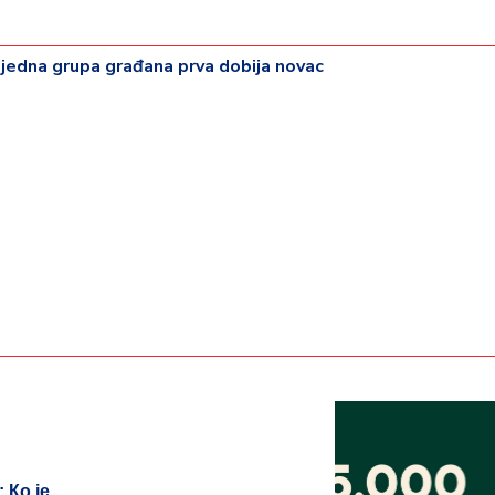
 jedna grupa građana prva dobija novac
 Ко је