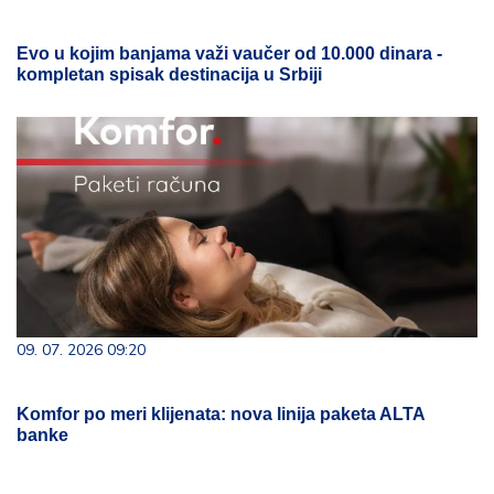
Evo u kojim banjama važi vaučer od 10.000 dinara -
kompletan spisak destinacija u Srbiji
09. 07. 2026 09:20
Komfor po meri klijenata: nova linija paketa ALTA
banke