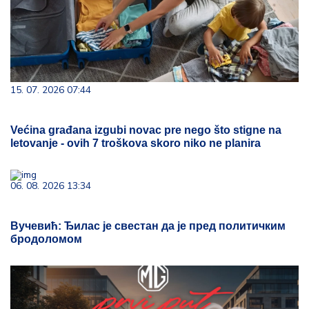
15. 07. 2026 07:44
Većina građana izgubi novac pre nego što stigne na
letovanje - ovih 7 troškova skoro niko ne planira
06. 08. 2026 13:34
Вучевић: Ђилас је свестан да је пред политичким
бродоломом