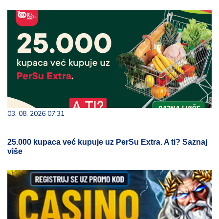
03. 08. 2026 07:31
25.000 kupaca već kupuje uz PerSu Extra. A ti? Saznaj
više