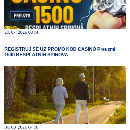
20. 07. 2026 08:04
REGISTRUJ SE UZ PROMO KOD CASINO Preuzmi
1500 BESPLATNIH SPINOVA
06. 08. 2026 07:08