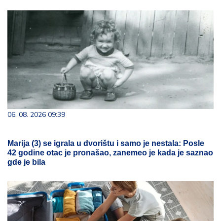
06. 08. 2026 09:39
Marija (3) se igrala u dvorištu i samo je nestala: Posle
42 godine otac je pronašao, zanemeo je kada je saznao
gde je bila