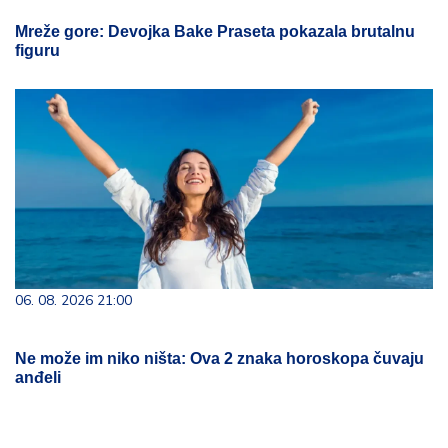
Mreže gore: Devojka Bake Praseta pokazala brutalnu
figuru
06. 08. 2026 21:00
Ne može im niko ništa: Ova 2 znaka horoskopa čuvaju
anđeli