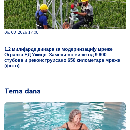
06. 08. 2026 17:08
1,2 милијарде динара за модернизацију мреже
Огранка ЕД Ужице: Замењено више од 9.600
стубова и реконструисано 650 километара мреже
(фото)
Tema dana