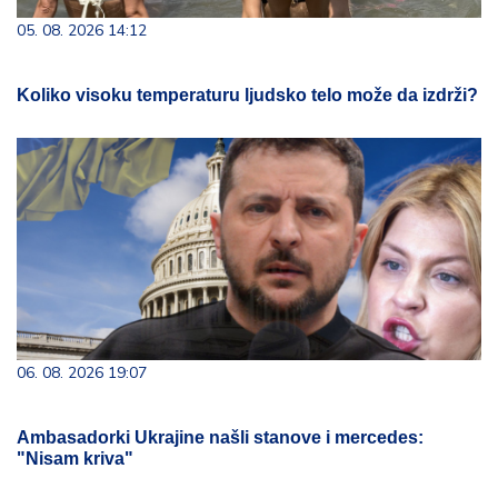
05. 08. 2026 14:12
Koliko visoku temperaturu ljudsko telo može da izdrži?
06. 08. 2026 19:07
Ambasadorki Ukrajine našli stanove i mercedes:
"Nisam kriva"