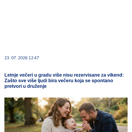
23. 07. 2026 12:47
Letnje večeri u gradu više nisu rezervisane za vikend:
Zašto sve više ljudi bira večeru koja se spontano
pretvori u druženje