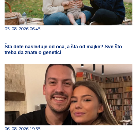
05. 08. 2026 06:45
Šta dete nasleđuje od oca, a šta od majke? Sve što
treba da znate o genetici
06. 08. 2026 19:35