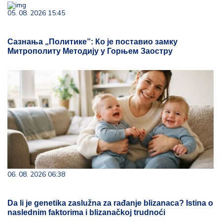
05. 08. 2026 15:45
Сазнања „Политике”: Ко је поставио замку
Митрополиту Методију у Горњем Заостру
06. 08. 2026 06:38
Da li je genetika zaslužna za rađanje blizanaca? Istina o
naslednim faktorima i blizanačkoj trudnoći