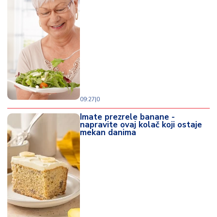
09:27
|
0
Imate prezrele banane -
napravite ovaj kolač koji ostaje
mekan danima