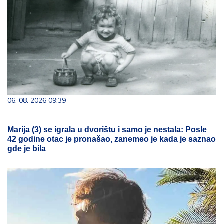
06. 08. 2026 09:39
Marija (3) se igrala u dvorištu i samo je nestala: Posle
42 godine otac je pronašao, zanemeo je kada je saznao
gde je bila