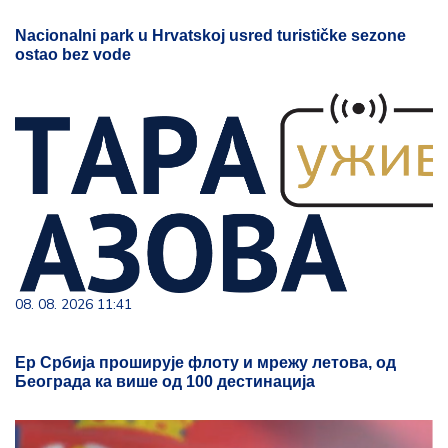
Nacionalni park u Hrvatskoj usred turističke sezone
ostao bez vode
08. 08. 2026 11:41
Ер Србија проширује флоту и мрежу летова, од
Београда ка више од 100 дестинација