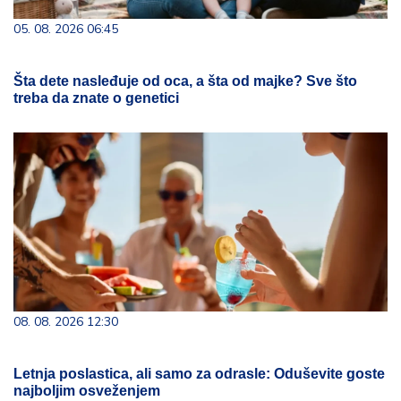
05. 08. 2026 06:45
Šta dete nasleđuje od oca, a šta od majke? Sve što
treba da znate o genetici
08. 08. 2026 12:30
Letnja poslastica, ali samo za odrasle: Oduševite goste
najboljim osveženjem