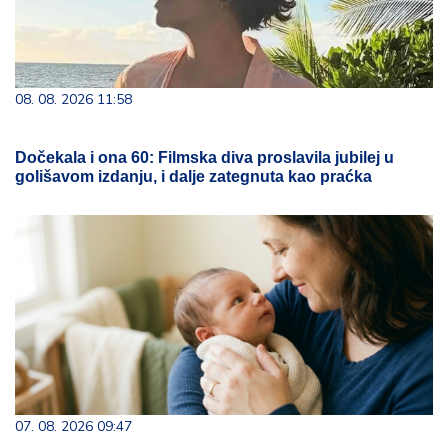
08. 08. 2026 11:58
Dočekala i ona 60: Filmska diva proslavila jubilej u
golišavom izdanju, i dalje zategnuta kao praćka
07. 08. 2026 09:47