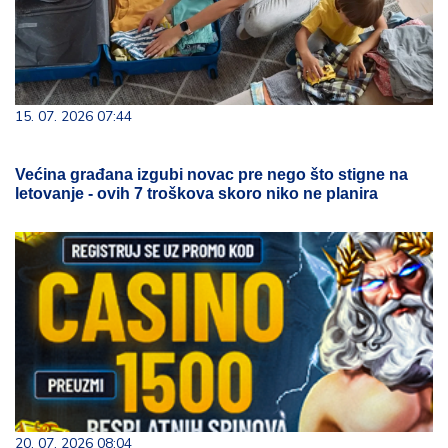
15. 07. 2026 07:44
Većina građana izgubi novac pre nego što stigne na
letovanje - ovih 7 troškova skoro niko ne planira
20. 07. 2026 08:04