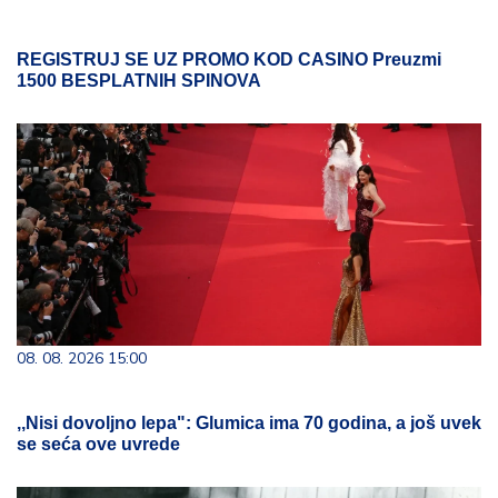
REGISTRUJ SE UZ PROMO KOD CASINO Preuzmi
1500 BESPLATNIH SPINOVA
08. 08. 2026 15:00
,,Nisi dovoljno lepa": Glumica ima 70 godina, a još uvek
se seća ove uvrede