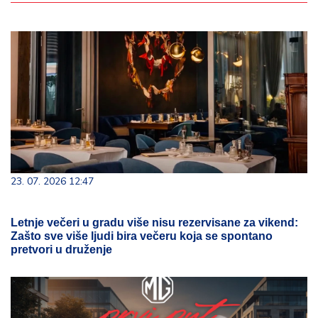
23. 07. 2026 12:47
Letnje večeri u gradu više nisu rezervisane za vikend:
Zašto sve više ljudi bira večeru koja se spontano
pretvori u druženje