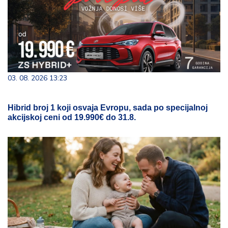
03. 08. 2026 13:23
Hibrid broj 1 koji osvaja Evropu, sada po specijalnoj
akcijskoj ceni od 19.990€ do 31.8.