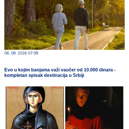
06. 08. 2026 07:08
Evo u kojim banjama važi vaučer od 10.000 dinara -
kompletan spisak destinacija u Srbiji