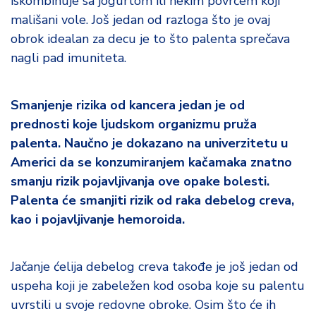
iskombinuje sa jogurtom ili nekim povrćem koji
mališani vole. Još jedan od razloga što je ovaj
obrok idealan za decu je to što palenta sprečava
nagli pad imuniteta.
Smanjenje rizika od kancera jedan je od
prednosti koje ljudskom organizmu pruža
palenta. Naučno je dokazano na univerzitetu u
Americi da se konzumiranjem kačamaka znatno
smanju rizik pojavljivanja ove opake bolesti.
Palenta će smanjiti rizik od raka debelog creva,
kao i pojavljivanje hemoroida.
Jačanje ćelija debelog creva takođe je još jedan od
uspeha koji je zabeležen kod osoba koje su palentu
uvrstili u svoje redovne obroke. Osim što će ih