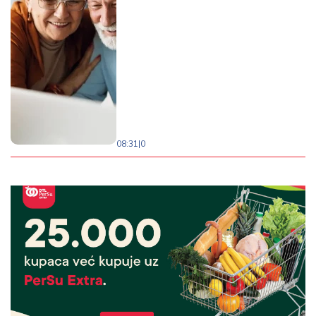
08:31
|
0