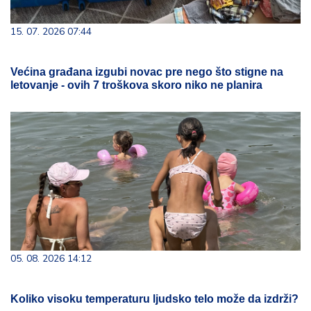
15. 07. 2026 07:44
Većina građana izgubi novac pre nego što stigne na
letovanje - ovih 7 troškova skoro niko ne planira
05. 08. 2026 14:12
Koliko visoku temperaturu ljudsko telo može da izdrži?