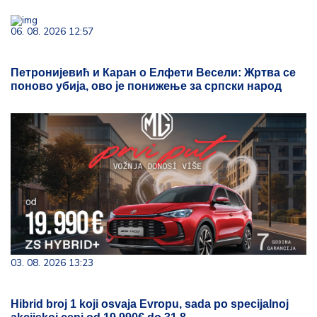
06. 08. 2026 12:57
Петронијевић и Каран о Елфети Весели: Жртва се
поново убија, ово је понижење за српски народ
03. 08. 2026 13:23
Hibrid broj 1 koji osvaja Evropu, sada po specijalnoj