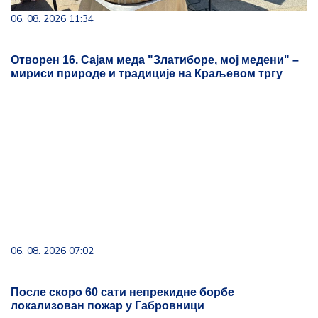
06. 08. 2026 11:34
Отворен 16. Сајам меда "Златиборе, мој медени" –
мириси природе и традиције на Краљевом тргу
06. 08. 2026 07:02
После скоро 60 сати непрекидне борбе
локализован пожар у Габровници
Tema dana