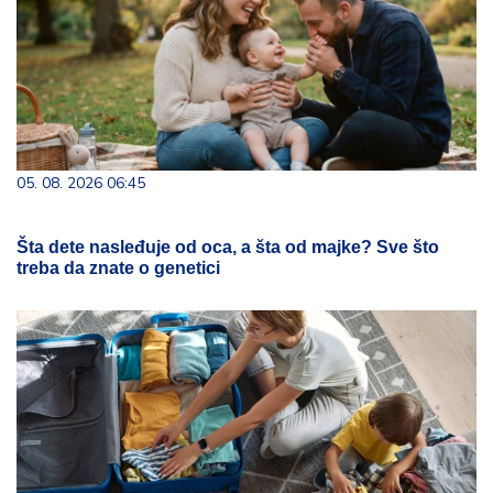
05. 08. 2026 06:45
Šta dete nasleđuje od oca, a šta od majke? Sve što
treba da znate o genetici