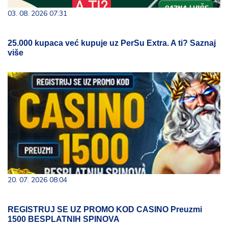
03. 08. 2026 07:31
25.000 kupaca već kupuje uz PerSu Extra. A ti? Saznaj
više
20. 07. 2026 08:04
REGISTRUJ SE UZ PROMO KOD CASINO Preuzmi
1500 BESPLATNIH SPINOVA