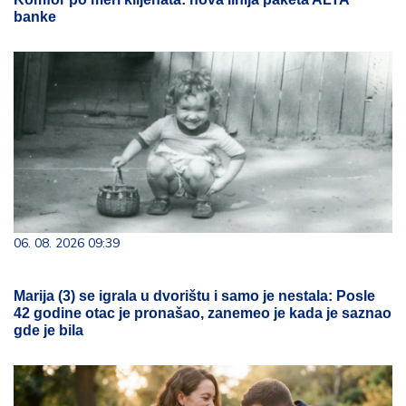
banke
06. 08. 2026 09:39
Marija (3) se igrala u dvorištu i samo je nestala: Posle
42 godine otac je pronašao, zanemeo je kada je saznao
gde je bila