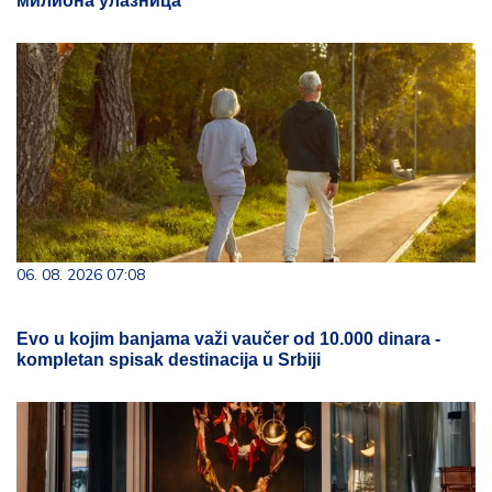
милиона улазница
06. 08. 2026 07:08
Evo u kojim banjama važi vaučer od 10.000 dinara -
kompletan spisak destinacija u Srbiji