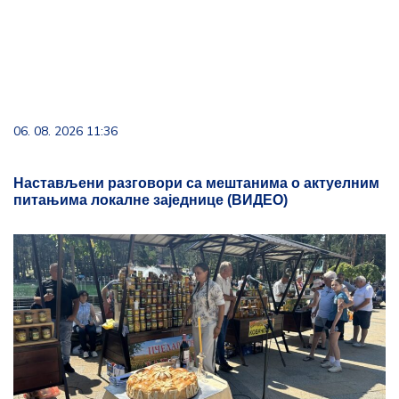
06. 08. 2026 11:36
Настављени разговори са мештанима о актуелним
питањима локалне заједнице (ВИДЕО)