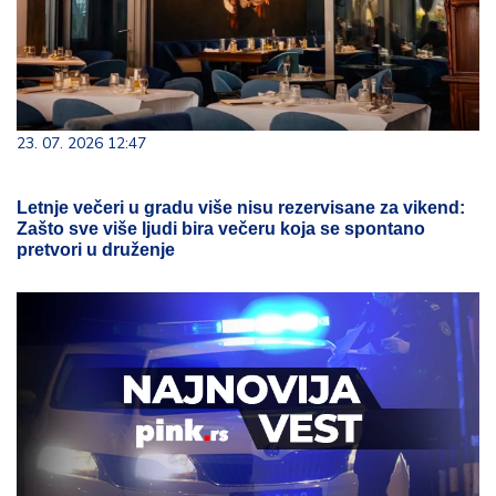
23. 07. 2026 12:47
Letnje večeri u gradu više nisu rezervisane za vikend:
Zašto sve više ljudi bira večeru koja se spontano
pretvori u druženje