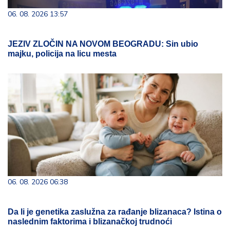
06. 08. 2026 13:57
JEZIV ZLOČIN NA NOVOM BEOGRADU: Sin ubio
majku, policija na licu mesta
06. 08. 2026 06:38
Da li je genetika zaslužna za rađanje blizanaca? Istina o
naslednim faktorima i blizanačkoj trudnoći