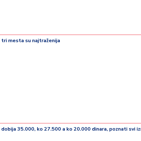
 tri mesta su najtraženija
dobija 35.000, ko 27.500 a ko 20.000 dinara, poznati svi iz