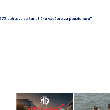
.272 zahteva za turističke vaučere za penzionere"