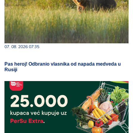
07. 08. 2026 07:35
Pas heroj! Odbranio vlasnika od napada medveda u
Rusiji