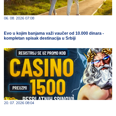
06. 08. 2026 07:08
Evo u kojim banjama važi vaučer od 10.000 dinara -
kompletan spisak destinacija u Srbiji
20. 07. 2026 08:04