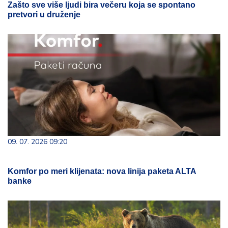
Zašto sve više ljudi bira večeru koja se spontano
pretvori u druženje
09. 07. 2026 09:20
Komfor po meri klijenata: nova linija paketa ALTA
banke