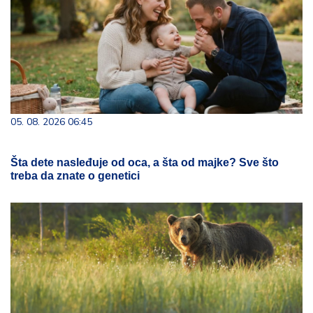
05. 08. 2026 06:45
Šta dete nasleđuje od oca, a šta od majke? Sve što
treba da znate o genetici