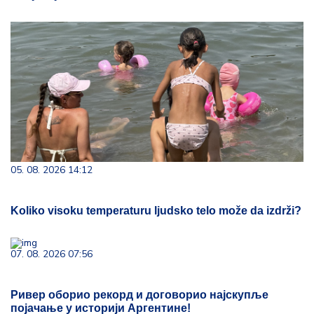
05. 08. 2026 14:12
Koliko visoku temperaturu ljudsko telo može da izdrži?
07. 08. 2026 07:56
Ривер оборио рекорд и договорио најскупље
појачање у историји Аргентине!