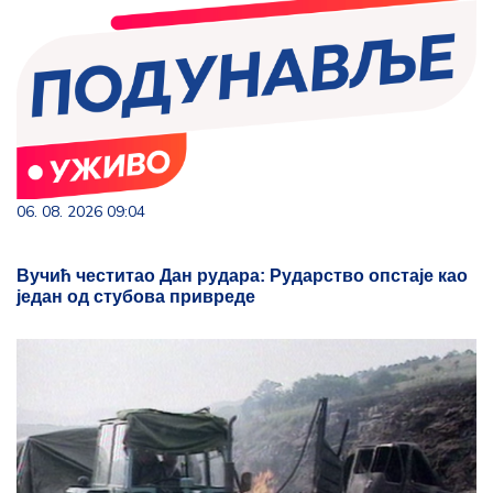
06. 08. 2026 09:04
Вучић честитао Дан рудара: Рударство опстаје као
један од стубова привреде