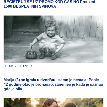
REGISTRUJ SE UZ PROMO KOD CASINO Preuzmi
1500 BESPLATNIH SPINOVA
06. 08. 2026 09:39
Marija (3) se igrala u dvorištu i samo je nestala: Posle
42 godine otac je pronašao, zanemeo je kada je saznao
gde je bila