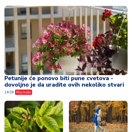
Petunije će ponovo biti pune cvetova -
dovoljno je da uradite ovih nekoliko stvari
14:39
Moj hobi