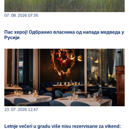
07. 08. 2026 07:35
Пас херој! Одбранио власника од напада медведа у
Русији
23. 07. 2026 12:47
Letnje večeri u gradu više nisu rezervisane za vikend: