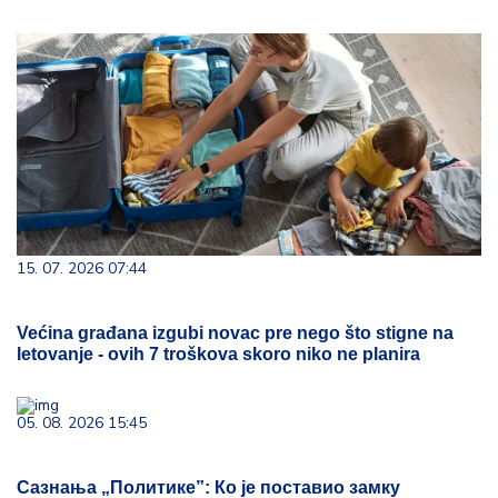
15. 07. 2026 07:44
Većina građana izgubi novac pre nego što stigne na
letovanje - ovih 7 troškova skoro niko ne planira
05. 08. 2026 15:45
Сазнања „Политике”: Ко је поставио замку