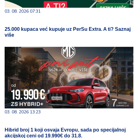
03. 08. 2026 07:31
25.000 kupaca već kupuje uz PerSu Extra. A ti? Saznaj
više
03. 08. 2026 13:23
Hibrid broj 1 koji osvaja Evropu, sada po specijalnoj
akcijskoj ceni od 19.990€ do 31.8.