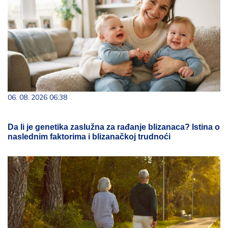
06. 08. 2026 06:38
Da li je genetika zaslužna za rađanje blizanaca? Istina o
naslednim faktorima i blizanačkoj trudnoći