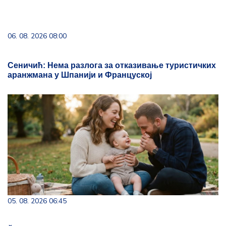
06. 08. 2026 08:00
Сеничић: Нема разлога за отказивање туристичких
аранжмана у Шпанији и Француској
05. 08. 2026 06:45