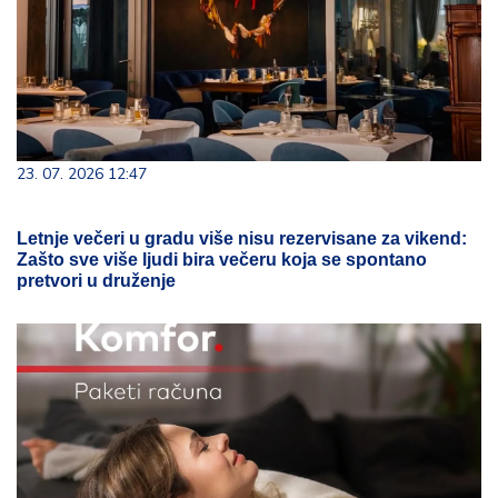
23. 07. 2026 12:47
Letnje večeri u gradu više nisu rezervisane za vikend:
Zašto sve više ljudi bira večeru koja se spontano
pretvori u druženje