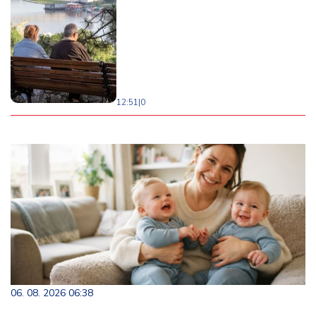
12:51
|
0
06. 08. 2026 06:38