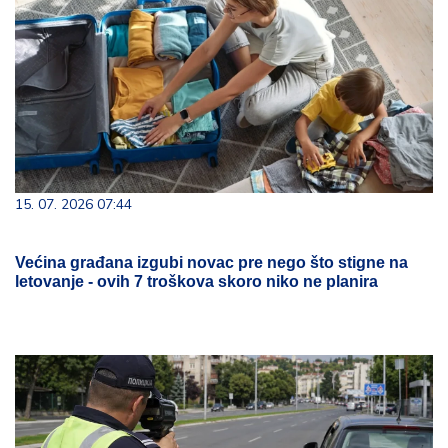
15. 07. 2026 07:44
Većina građana izgubi novac pre nego što stigne na
letovanje - ovih 7 troškova skoro niko ne planira