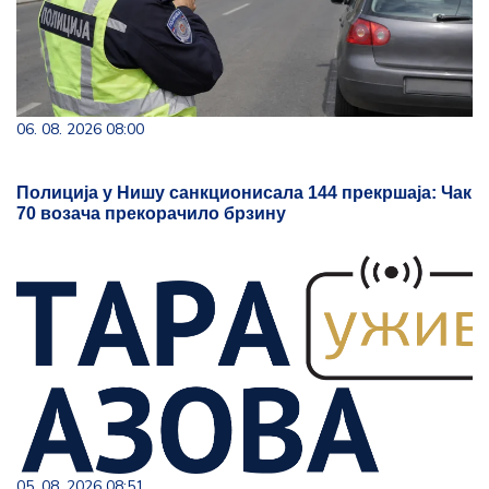
06. 08. 2026 08:00
Полиција у Нишу санкционисала 144 прекршаја: Чак
70 возача прекорачило брзину
05. 08. 2026 08:51