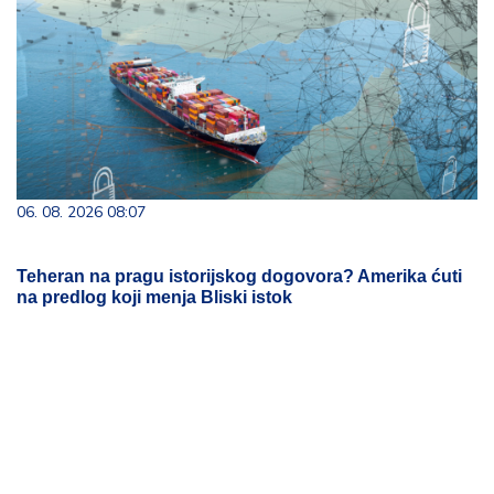
06. 08. 2026 08:07
Teheran na pragu istorijskog dogovora? Amerika ćuti
na predlog koji menja Bliski istok