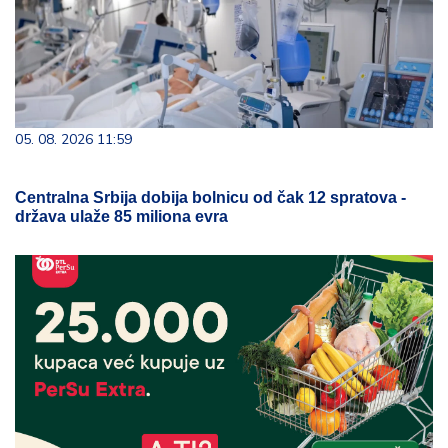
05. 08. 2026 11:59
Centralna Srbija dobija bolnicu od čak 12 spratova -
država ulaže 85 miliona evra