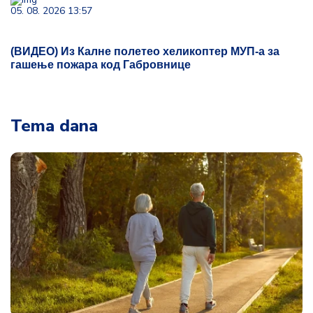
05. 08. 2026 13:57
(ВИДЕО) Из Калне полетео хеликоптер МУП-а за
гашење пожара код Габровнице
Tema dana