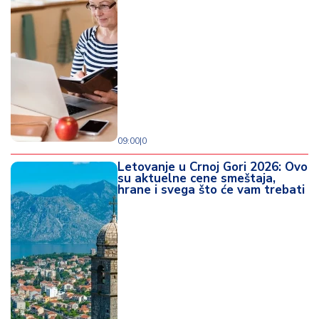
09:00
|
0
Letovanje u Crnoj Gori 2026: Ovo
su aktuelne cene smeštaja,
hrane i svega što će vam trebati