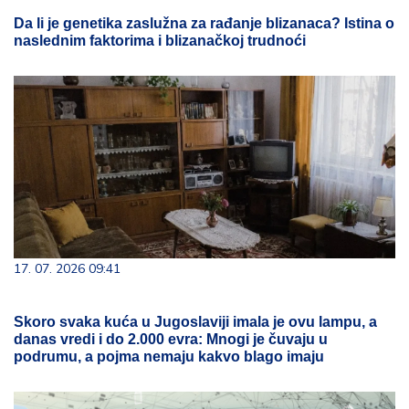
Da li je genetika zaslužna za rađanje blizanaca? Istina o
naslednim faktorima i blizanačkoj trudnoći
17. 07. 2026 09:41
Skoro svaka kuća u Jugoslaviji imala je ovu lampu, a
danas vredi i do 2.000 evra: Mnogi je čuvaju u
podrumu, a pojma nemaju kakvo blago imaju