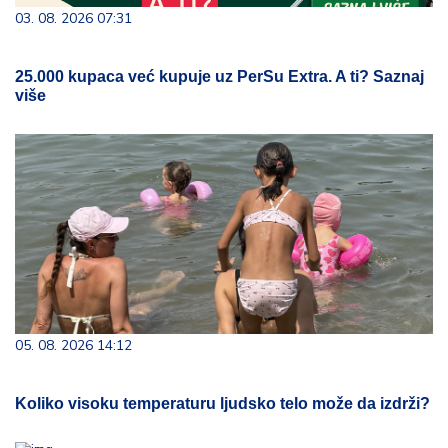
03. 08. 2026 07:31
25.000 kupaca već kupuje uz PerSu Extra. A ti? Saznaj
više
05. 08. 2026 14:12
Koliko visoku temperaturu ljudsko telo može da izdrži?