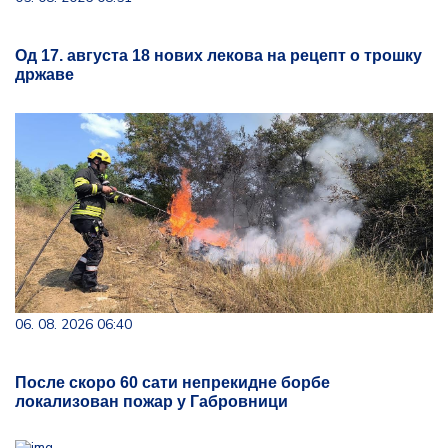
Од 17. августа 18 нових лекова на рецепт о трошку
државе
06. 08. 2026 06:40
После скоро 60 сати непрекидне борбе
локализован пожар у Габровници