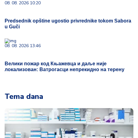
08. 08. 2026 10:20
Predsednik opštine ugostio privrednike tokom Sabora
u Guči
08. 08. 2026 13:46
Велики пожар код Књажевца и даље није
локализован: Ватрогасци непрекидно на терену
Tema dana