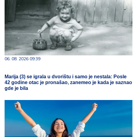
06. 08. 2026 09:39
Marija (3) se igrala u dvorištu i samo je nestala: Posle
42 godine otac je pronašao, zanemeo je kada je saznao
gde je bila