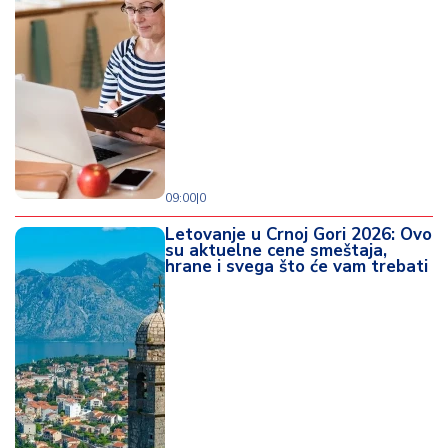
09:00
|
0
Letovanje u Crnoj Gori 2026: Ovo
su aktuelne cene smeštaja,
hrane i svega što će vam trebati