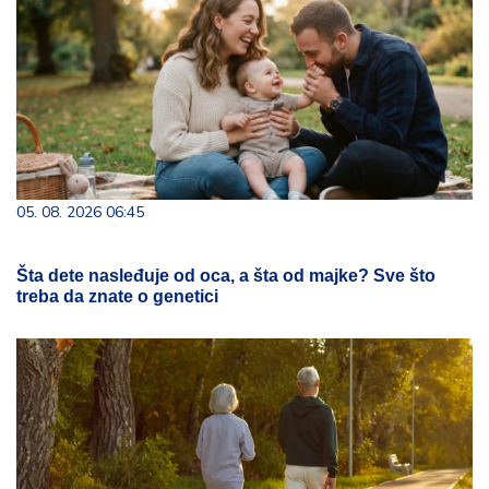
05. 08. 2026 06:45
Šta dete nasleđuje od oca, a šta od majke? Sve što
treba da znate o genetici