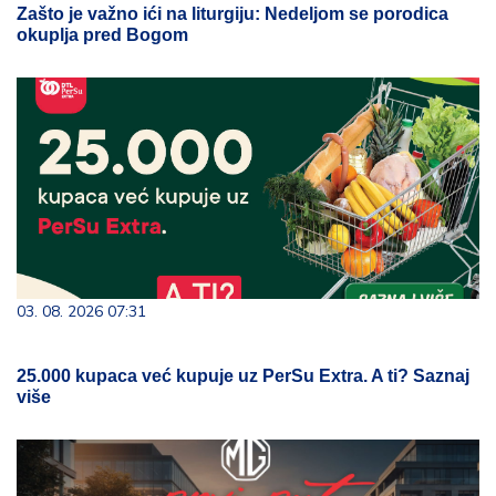
Zašto je važno ići na liturgiju: Nedeljom se porodica
okuplja pred Bogom
03. 08. 2026 07:31
25.000 kupaca već kupuje uz PerSu Extra. A ti? Saznaj
više