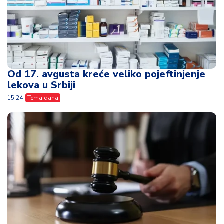
Od 17. avgusta kreće veliko pojeftinjenje
lekova u Srbiji
15:24
Tema dana