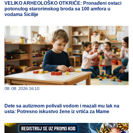
VELIKO ARHEOLOŠKO OTKRIĆE: Pronađeni ostaci
potonulog starorimskog broda sa 100 amfora u
vodama Sicilije
08. 08. 2026 16:10
Dete sa autizmom polivali vodom i mazali mu lak na
usta: Potresno iskustvo žene iz vrtića za Mame