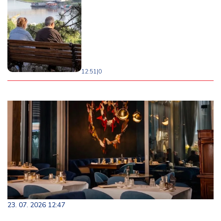
12:51
|
0
23. 07. 2026 12:47