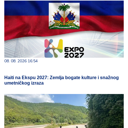
08. 08. 2026 16:54
Haiti na Ekspu 2027: Zemlja bogate kulture i snažnog
umetničkog izraza