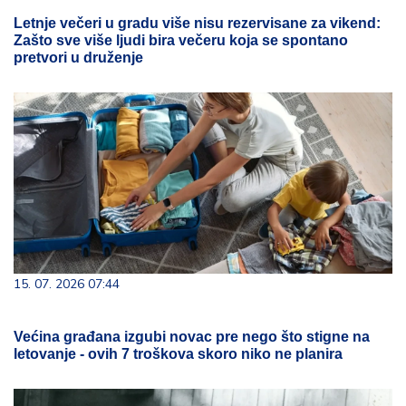
Letnje večeri u gradu više nisu rezervisane za vikend:
Zašto sve više ljudi bira večeru koja se spontano
pretvori u druženje
15. 07. 2026 07:44
Većina građana izgubi novac pre nego što stigne na
letovanje - ovih 7 troškova skoro niko ne planira