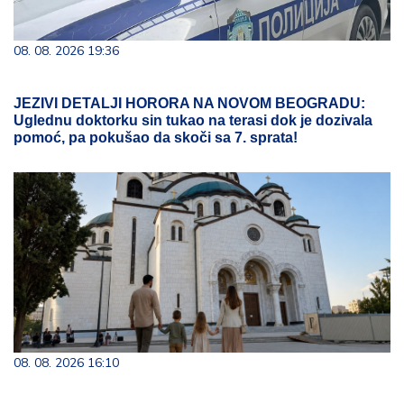
08. 08. 2026 19:36
JEZIVI DETALJI HORORA NA NOVOM BEOGRADU:
Uglednu doktorku sin tukao na terasi dok je dozivala
pomoć, pa pokušao da skoči sa 7. sprata!
08. 08. 2026 16:10