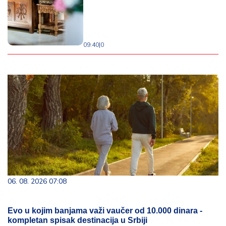
09:40
|
0
06. 08. 2026 07:08
Evo u kojim banjama važi vaučer od 10.000 dinara -
kompletan spisak destinacija u Srbiji