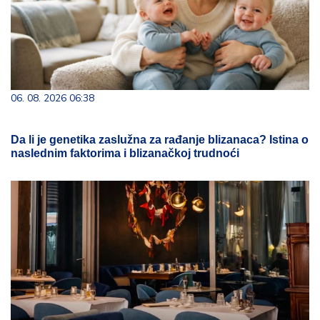
06. 08. 2026 06:38
Da li je genetika zaslužna za rađanje blizanaca? Istina o
naslednim faktorima i blizanačkoj trudnoći