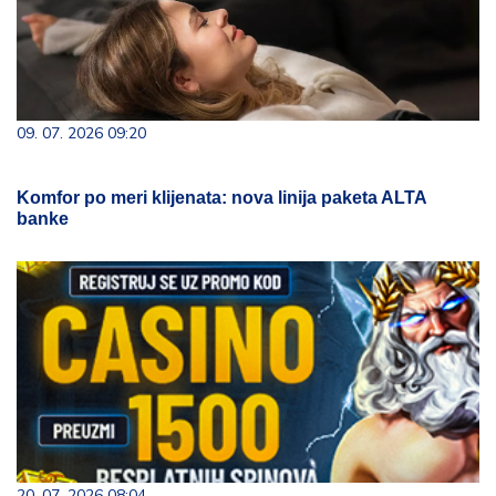
09. 07. 2026 09:20
Komfor po meri klijenata: nova linija paketa ALTA
banke
20. 07. 2026 08:04