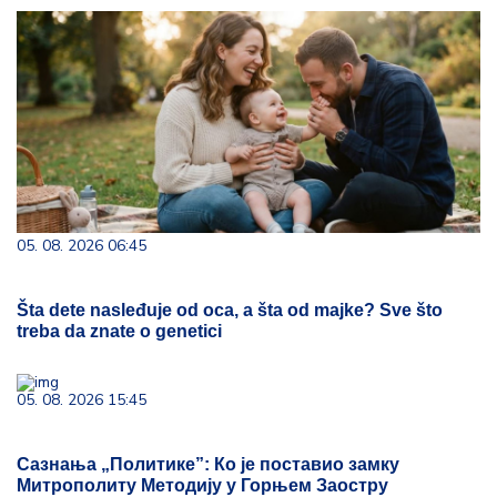
05. 08. 2026 06:45
Šta dete nasleđuje od oca, a šta od majke? Sve što
treba da znate o genetici
05. 08. 2026 15:45
Сазнања „Политике”: Ко је поставио замку
Митрополиту Методију у Горњем Заостру