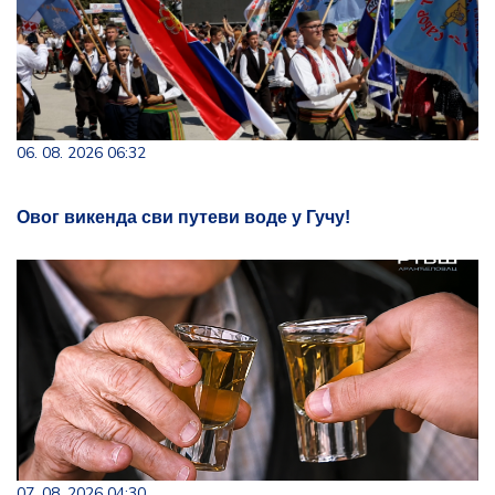
06. 08. 2026 06:32
Овог викенда сви путеви воде у Гучу!
07. 08. 2026 04:30