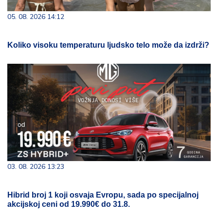
05. 08. 2026 14:12
Koliko visoku temperaturu ljudsko telo može da izdrži?
03. 08. 2026 13:23
Hibrid broj 1 koji osvaja Evropu, sada po specijalnoj
akcijskoj ceni od 19.990€ do 31.8.