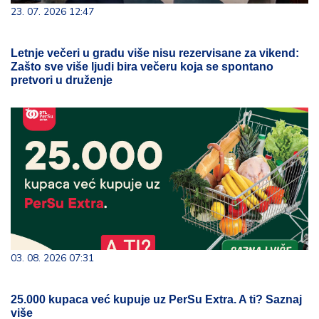
23. 07. 2026 12:47
Letnje večeri u gradu više nisu rezervisane za vikend:
Zašto sve više ljudi bira večeru koja se spontano
pretvori u druženje
03. 08. 2026 07:31
25.000 kupaca već kupuje uz PerSu Extra. A ti? Saznaj
više