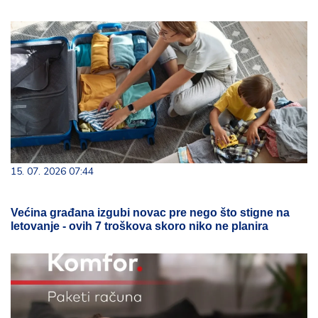
15. 07. 2026 07:44
Većina građana izgubi novac pre nego što stigne na
letovanje - ovih 7 troškova skoro niko ne planira