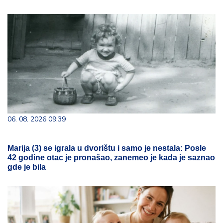
06. 08. 2026 09:39
Marija (3) se igrala u dvorištu i samo je nestala: Posle
42 godine otac je pronašao, zanemeo je kada je saznao
gde je bila