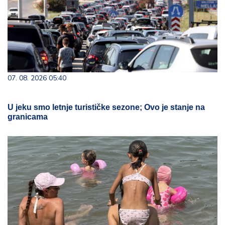
07. 08. 2026 05:40
U jeku smo letnje turističke sezone; Ovo je stanje na
granicama