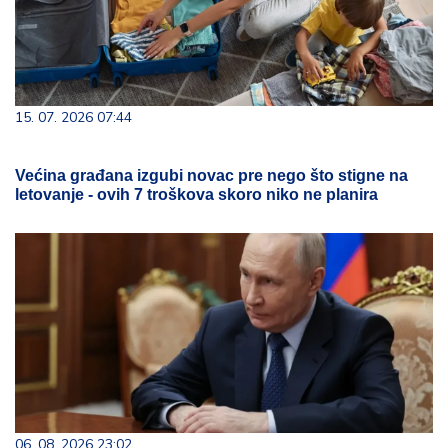
15. 07. 2026 07:44
Većina građana izgubi novac pre nego što stigne na
letovanje - ovih 7 troškova skoro niko ne planira
06. 08. 2026 23:02