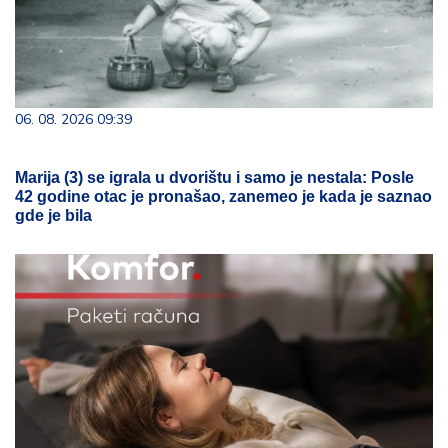
06. 08. 2026 09:39
Marija (3) se igrala u dvorištu i samo je nestala: Posle
42 godine otac je pronašao, zanemeo je kada je saznao
gde je bila