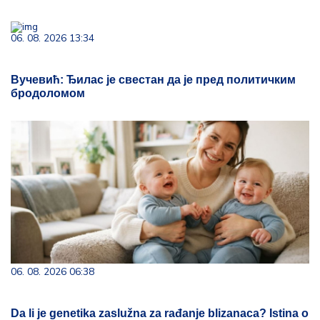
06. 08. 2026 13:34
Вучевић: Ђилас је свестан да је пред политичким
бродоломом
06. 08. 2026 06:38
Da li je genetika zaslužna za rađanje blizanaca? Istina o