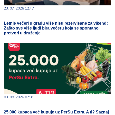
23. 07. 2026 12:47
Letnje večeri u gradu više nisu rezervisane za vikend:
Zašto sve više ljudi bira večeru koja se spontano
pretvori u druženje
03. 08. 2026 07:31
25.000 kupaca već kupuje uz PerSu Extra. A ti? Saznaj