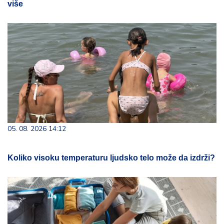
više
05. 08. 2026 14:12
Koliko visoku temperaturu ljudsko telo može da izdrži?