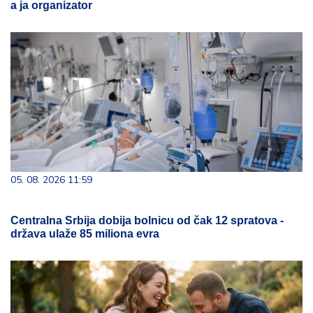
a ja organizator
05. 08. 2026 11:59
Centralna Srbija dobija bolnicu od čak 12 spratova -
država ulaže 85 miliona evra