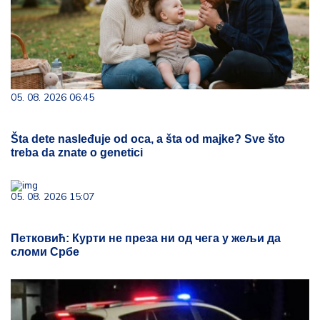
05. 08. 2026 06:45
Šta dete nasleđuje od oca, a šta od majke? Sve što
treba da znate o genetici
05. 08. 2026 15:07
Петковић: Курти не преза ни од чега у жељи да
сломи Србе