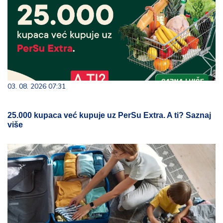
03. 08. 2026 07:31
25.000 kupaca već kupuje uz PerSu Extra. A ti? Saznaj
više