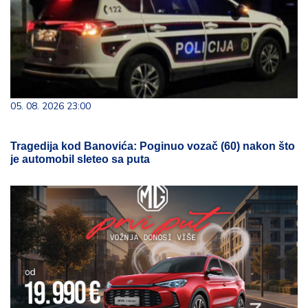
05. 08. 2026 23:00
Tragedija kod Banovića: Poginuo vozač (60) nakon što
je automobil sleteo sa puta