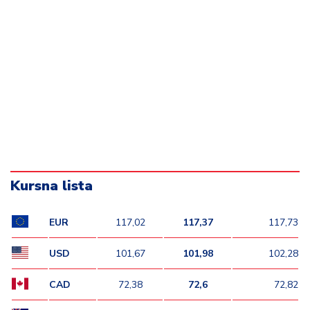
Kursna lista
EUR
117,02
117,37
117,73
USD
101,67
101,98
102,28
CAD
72,38
72,6
72,82