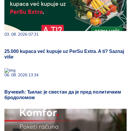
03. 08. 2026 07:31
25.000 kupaca već kupuje uz PerSu Extra. A ti? Saznaj
više
06. 08. 2026 13:34
Вучевић: Ђилас је свестан да је пред политичким
бродоломом