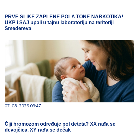
PRVE SLIKE ZAPLENE POLA TONE NARKOTIKA!
UKP i SAJ upali u tajnu laboratoriju na teritoriji
Smedereva
07. 08. 2026 09:47
Čiji hromozom određuje pol deteta? XX rađa se
devojčica, XY rađa se dečak