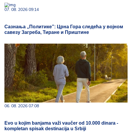
07. 08. 2026 09:14
Сазнања „Политике”: Црна Гора следећа у војном
савезу Загреба, Тиране и Приштине
06. 08. 2026 07:08
Evo u kojim banjama važi vaučer od 10.000 dinara -
kompletan spisak destinacija u Srbiji