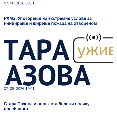
07. 08. 2026 09:51
РХМЗ: Упозорење на екстремне услове за
иницирање и ширење пожара на отвореном
07. 08. 2026 10:01
Стара Пазова и овог лета бележи велику
посећеност