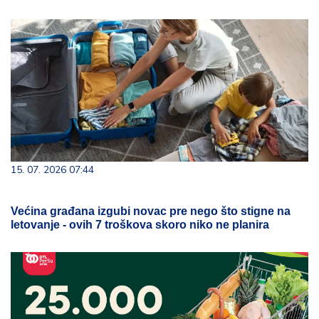
15. 07. 2026 07:44
Većina građana izgubi novac pre nego što stigne na
letovanje - ovih 7 troškova skoro niko ne planira