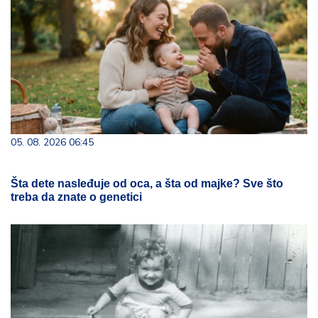
05. 08. 2026 06:45
Šta dete nasleđuje od oca, a šta od majke? Sve što
treba da znate o genetici