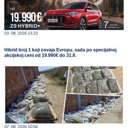
03. 08. 2026 13:23
Hibrid broj 1 koji osvaja Evropu, sada po specijalnoj
akcijskoj ceni od 19.990€ do 31.8.
07. 08. 2026 10:54