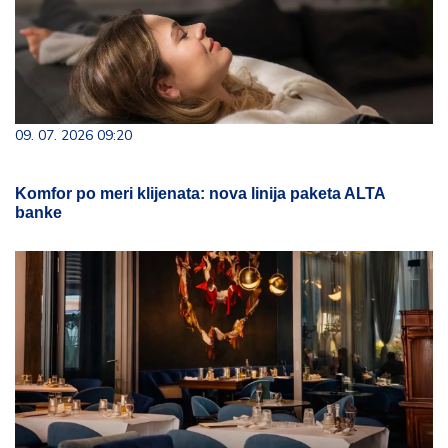
09. 07. 2026 09:20
Komfor po meri klijenata: nova linija paketa ALTA
banke