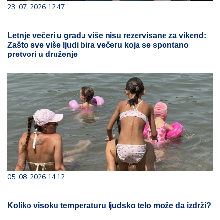
23. 07. 2026 12:47
Letnje večeri u gradu više nisu rezervisane za vikend:
Zašto sve više ljudi bira večeru koja se spontano
pretvori u druženje
05. 08. 2026 14:12
Koliko visoku temperaturu ljudsko telo može da izdrži?