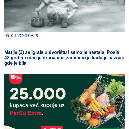
06. 08. 2026 09:39
Marija (3) se igrala u dvorištu i samo je nestala: Posle
42 godine otac je pronašao, zanemeo je kada je saznao
gde je bila