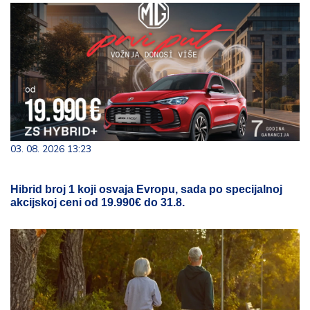
03. 08. 2026 13:23
Hibrid broj 1 koji osvaja Evropu, sada po specijalnoj
akcijskoj ceni od 19.990€ do 31.8.