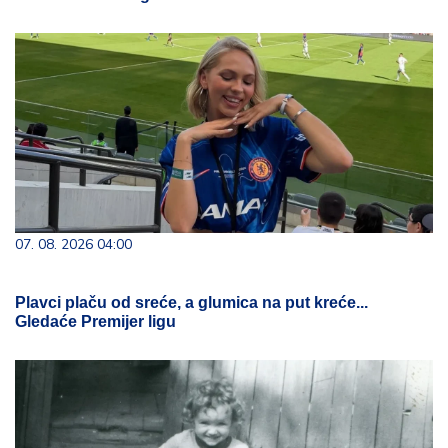
07. 08. 2026 04:00
Plavci plaču od sreće, a glumica na put kreće...
Gledaće Premijer ligu