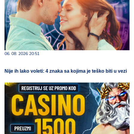
06. 08. 2026 20:51
Nije ih lako voleti: 4 znaka sa kojima je teško biti u vezi