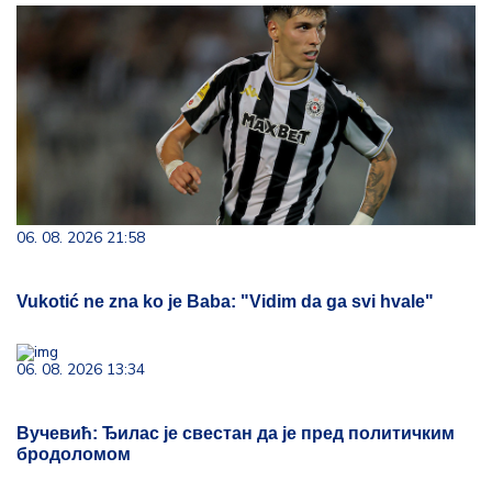
06. 08. 2026 21:58
Vukotić ne zna ko je Baba: "Vidim da ga svi hvale"
06. 08. 2026 13:34
Вучевић: Ђилас је свестан да је пред политичким
бродоломом