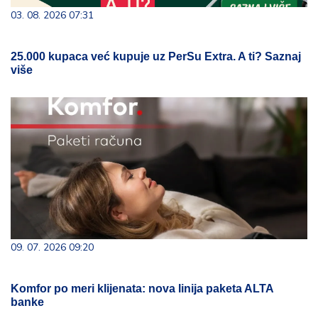
03. 08. 2026 07:31
25.000 kupaca već kupuje uz PerSu Extra. A ti? Saznaj
više
09. 07. 2026 09:20
Komfor po meri klijenata: nova linija paketa ALTA
banke