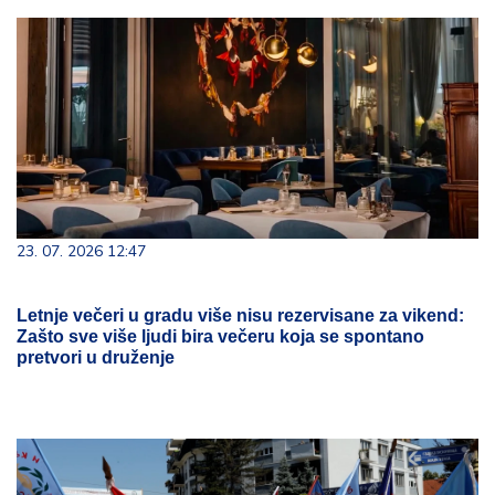
23. 07. 2026 12:47
Letnje večeri u gradu više nisu rezervisane za vikend:
Zašto sve više ljudi bira večeru koja se spontano
pretvori u druženje