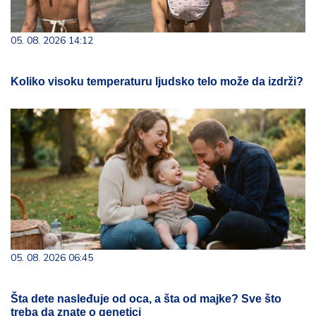
05. 08. 2026 14:12
Koliko visoku temperaturu ljudsko telo može da izdrži?
05. 08. 2026 06:45
Šta dete nasleđuje od oca, a šta od majke? Sve što
treba da znate o genetici