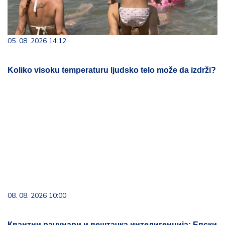
05. 08. 2026 14:12
Koliko visoku temperaturu ljudsko telo može da izdrži?
08. 08. 2026 10:00
Квантни рачунари и вештачка интелигенција: Епски