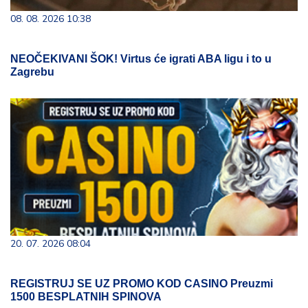
08. 08. 2026 10:38
NEOČEKIVANI ŠOK! Virtus će igrati ABA ligu i to u
Zagrebu
20. 07. 2026 08:04
REGISTRUJ SE UZ PROMO KOD CASINO Preuzmi
1500 BESPLATNIH SPINOVA