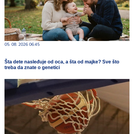
05. 08. 2026 06:45
Šta dete nasleđuje od oca, a šta od majke? Sve što
treba da znate o genetici