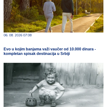
06. 08. 2026 07:08
Evo u kojim banjama važi vaučer od 10.000 dinara -
kompletan spisak destinacija u Srbiji