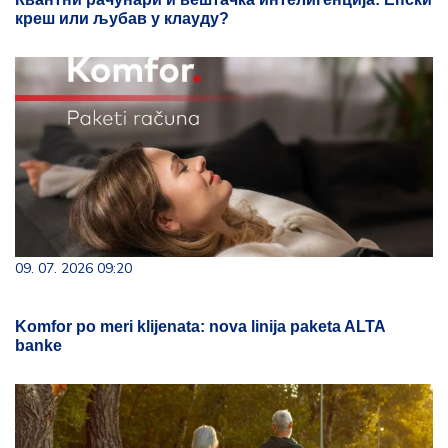
креш или љубав у клауду?
09. 07. 2026 09:20
Komfor po meri klijenata: nova linija paketa ALTA
banke