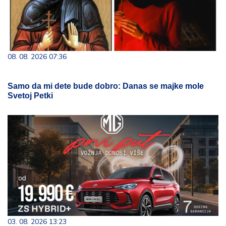
08. 08. 2026 07:36
Samo da mi dete bude dobro: Danas se majke mole
Svetoj Petki
03. 08. 2026 13:23