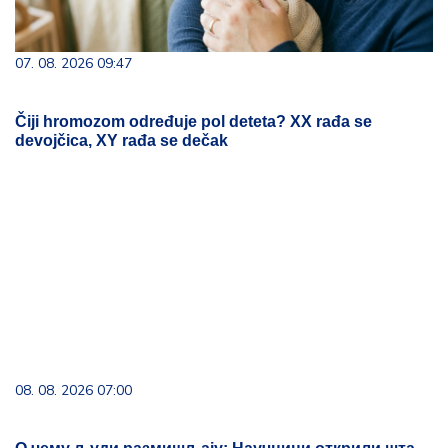
07. 08. 2026 09:47
Čiji hromozom određuje pol deteta? XX rađa se
devojčica, XY rađa se dečak
08. 08. 2026 07:00