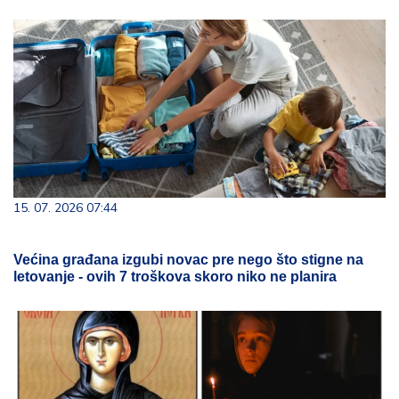
15. 07. 2026 07:44
Većina građana izgubi novac pre nego što stigne na
letovanje - ovih 7 troškova skoro niko ne planira