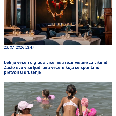
23. 07. 2026 12:47
Letnje večeri u gradu više nisu rezervisane za vikend:
Zašto sve više ljudi bira večeru koja se spontano
pretvori u druženje