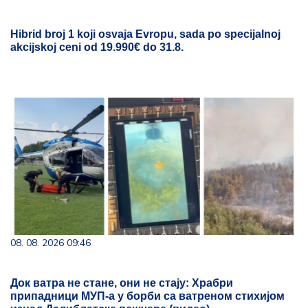
Hibrid broj 1 koji osvaja Evropu, sada po specijalnoj
akcijskoj ceni od 19.990€ do 31.8.
08. 08. 2026 09:46
Док ватра не стане, они не стају: Храбри
припадници МУП-а у борби са ватреном стихијом