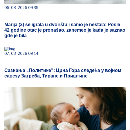
06. 08. 2026 09:39
Marija (3) se igrala u dvorištu i samo je nestala: Posle
42 godine otac je pronašao, zanemeo je kada je saznao
gde je bila
07. 08. 2026 09:14
Сазнања „Политике”: Црна Гора следећа у војном
савезу Загреба, Тиране и Приштине