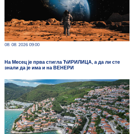
08. 08. 2026 09:00
На Месец је прва стигла ЋИРИЛИЦА, а да ли сте
знали да је има и на ВЕНЕРИ