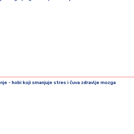
je - hobi koji smanjuje stres i čuva zdravlje mozga