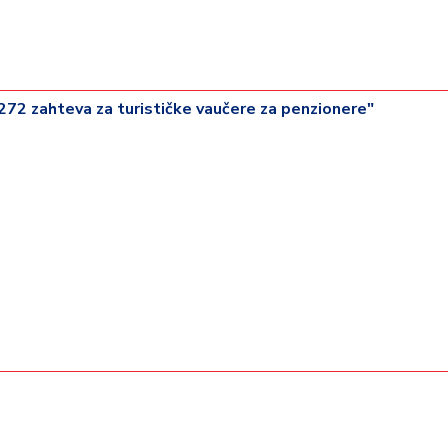
.272 zahteva za turističke vaučere za penzionere"