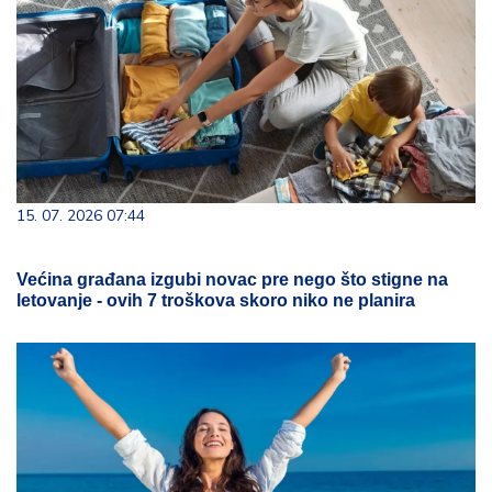
15. 07. 2026 07:44
Većina građana izgubi novac pre nego što stigne na
letovanje - ovih 7 troškova skoro niko ne planira