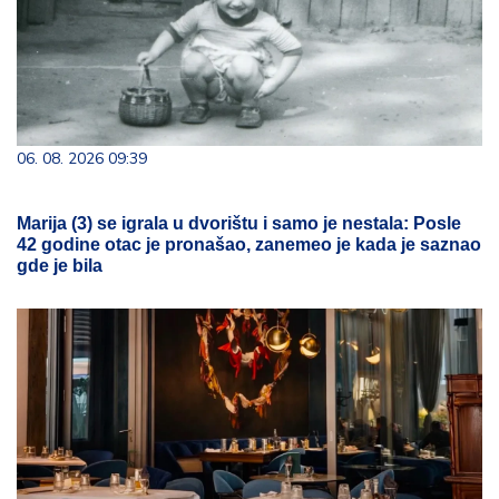
06. 08. 2026 09:39
Marija (3) se igrala u dvorištu i samo je nestala: Posle
42 godine otac je pronašao, zanemeo je kada je saznao
gde je bila