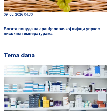
09. 08. 2026 04:30
Богата понуда на аранђеловачкој пијаци упркос
високим температурама
Tema dana