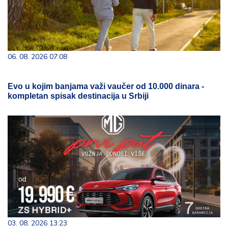
06. 08. 2026 07:08
Evo u kojim banjama važi vaučer od 10.000 dinara -
kompletan spisak destinacija u Srbiji
03. 08. 2026 13:23