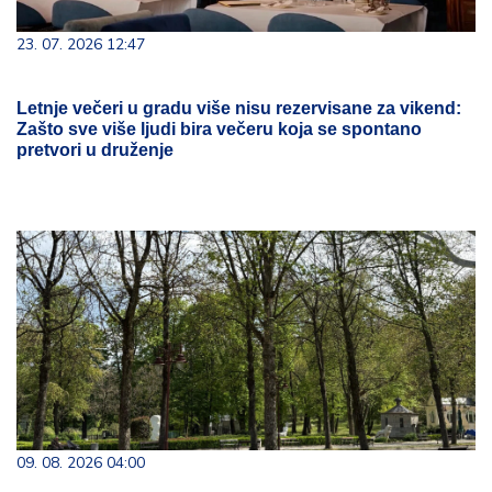
23. 07. 2026 12:47
Letnje večeri u gradu više nisu rezervisane za vikend:
Zašto sve više ljudi bira večeru koja se spontano
pretvori u druženje
09. 08. 2026 04:00