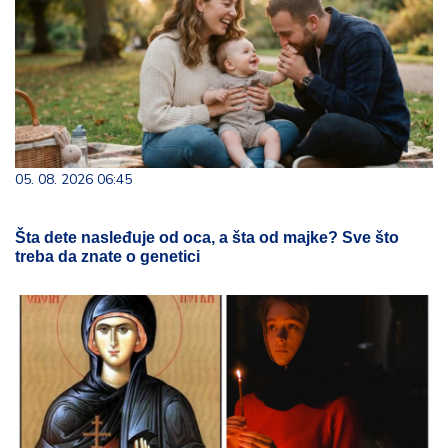
05. 08. 2026 06:45
Šta dete nasleđuje od oca, a šta od majke? Sve što
treba da znate o genetici