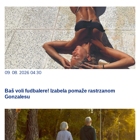
09. 08. 2026 04:30
Baš voli fudbalere! Izabela pomaže rastrzanom
Gonzalesu