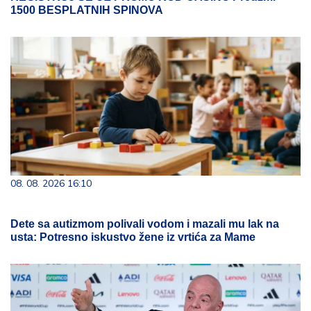
1500 BESPLATNIH SPINOVA
08. 08. 2026 16:10
Dete sa autizmom polivali vodom i mazali mu lak na
usta: Potresno iskustvo žene iz vrtića za Mame