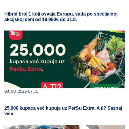
Hibrid broj 1 koji osvaja Evropu, sada po specijalnoj
akcijskoj ceni od 19.990€ do 31.8.
03. 08. 2026 07:31
25.000 kupaca već kupuje uz PerSu Extra. A ti? Saznaj
više