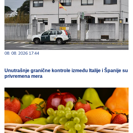
08. 08. 2026 17:44
Unutrašnje granične kontrole između Italije i Španije su
privremena mera