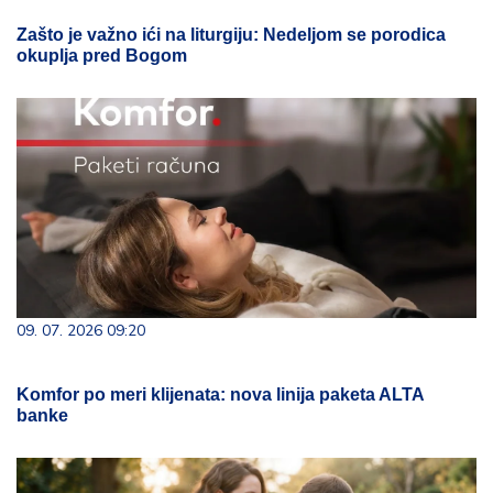
Zašto je važno ići na liturgiju: Nedeljom se porodica
okuplja pred Bogom
09. 07. 2026 09:20
Komfor po meri klijenata: nova linija paketa ALTA
banke