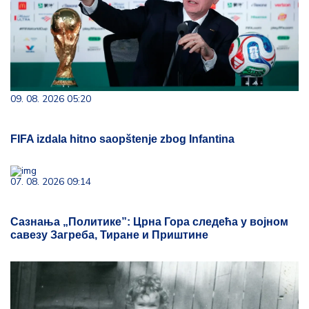
09. 08. 2026 05:20
FIFA izdala hitno saopštenje zbog Infantina
07. 08. 2026 09:14
Сазнања „Политике”: Црна Гора следећа у војном
савезу Загреба, Тиране и Приштине