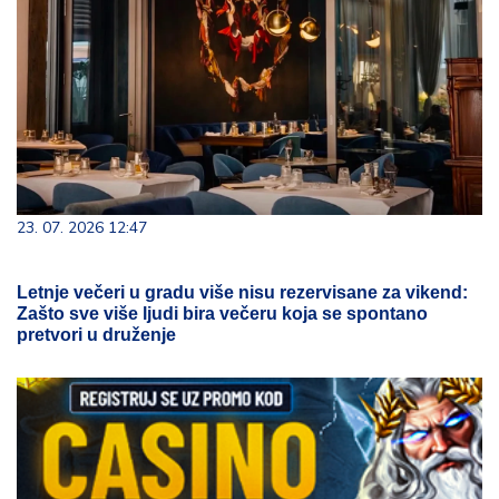
23. 07. 2026 12:47
Letnje večeri u gradu više nisu rezervisane za vikend:
Zašto sve više ljudi bira večeru koja se spontano
pretvori u druženje