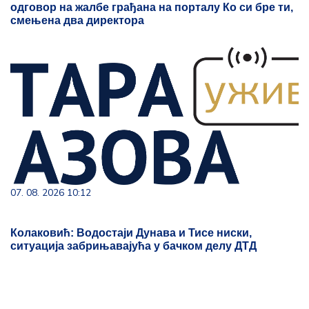
одговор на жалбе грађана на порталу Ко си бре ти,
смењена два директора
07. 08. 2026 10:12
Колаковић: Водостаји Дунава и Тисе ниски,
ситуација забрињавајућа у бачком делу ДТД
07. 08. 2026 21:17