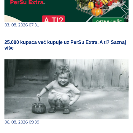
03. 08. 2026 07:31
25.000 kupaca već kupuje uz PerSu Extra. A ti? Saznaj
više
06. 08. 2026 09:39