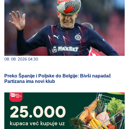
08. 08. 2026 04:30
Preko Španije i Poljske do Belgije: Bivši napadač
Partizana ima novi klub