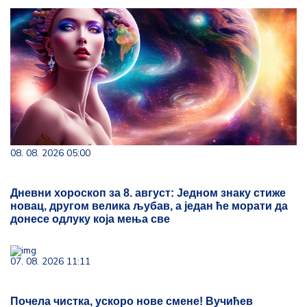
08. 08. 2026 05:00
Дневни хороскоп за 8. август: Једном знаку стиже
новац, другом велика љубав, а један ће морати да
донесе одлуку која мења све
07. 08. 2026 11:11
Почела чистка, ускоро нове смене! Вучићев