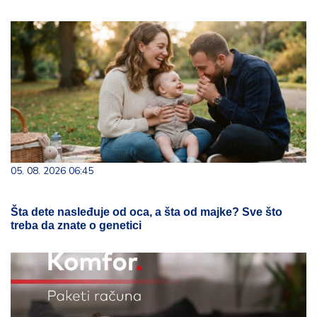
05. 08. 2026 06:45
Šta dete nasleđuje od oca, a šta od majke? Sve što
treba da znate o genetici