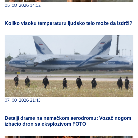
05. 08. 2026 14:12
Koliko visoku temperaturu ljudsko telo može da izdrži?
07. 08. 2026 21:43
Detalji drame na nemačkom aerodromu: Vozač nogom
izbacio dron sa eksplozivom FOTO