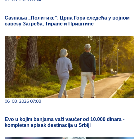
Сазнања „Политике”: Црна Гора следећа у војном
савезу Загреба, Тиране и Приштине
06. 08. 2026 07:08
Evo u kojim banjama važi vaučer od 10.000 dinara -
kompletan spisak destinacija u Srbiji