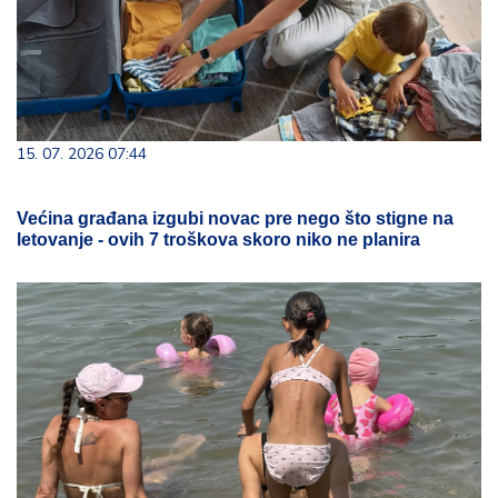
15. 07. 2026 07:44
Većina građana izgubi novac pre nego što stigne na
letovanje - ovih 7 troškova skoro niko ne planira