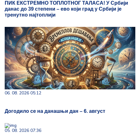
ПИК ЕКСТРЕМНО ТОПЛОТНОГ ТАЛАСА! У Србији
данас до 39 степени – ево који град у Србији је
тренутно најтоплији
06. 08. 2026 05:12
Догодило се на данашњи дан – 6. август
05. 08. 2026 07:36