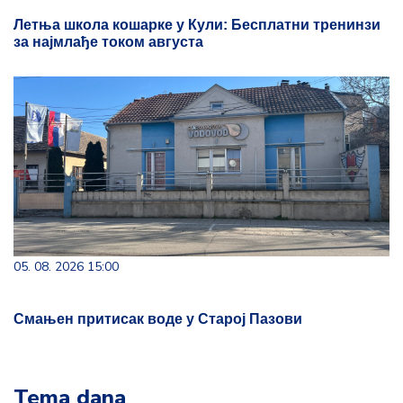
Летња школа кошарке у Кули: Бесплатни тренинзи
за најмлађе током августа
05. 08. 2026 15:00
Смањен притисак воде у Старој Пазови
Tema dana