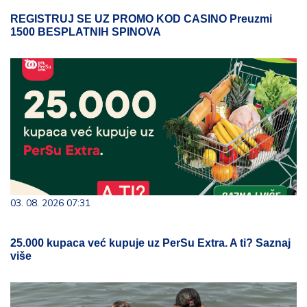
REGISTRUJ SE UZ PROMO KOD CASINO Preuzmi
1500 BESPLATNIH SPINOVA
03. 08. 2026 07:31
25.000 kupaca već kupuje uz PerSu Extra. A ti? Saznaj
više