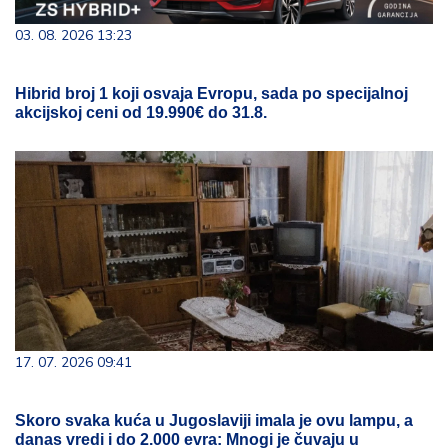
03. 08. 2026 13:23
Hibrid broj 1 koji osvaja Evropu, sada po specijalnoj
akcijskoj ceni od 19.990€ do 31.8.
17. 07. 2026 09:41
Skoro svaka kuća u Jugoslaviji imala je ovu lampu, a
danas vredi i do 2.000 evra: Mnogi je čuvaju u