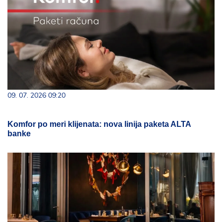
09. 07. 2026 09:20
Komfor po meri klijenata: nova linija paketa ALTA
banke