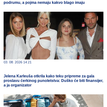
podrumu, a pojma nemaju kakvo blago imaju
03. 08. 2026 14:21
Jelena Karleuša otkrila kako teku pripreme za gala
proslavu ćerkinog punoletstva: Duško će biti finansijer,
a ja organizator