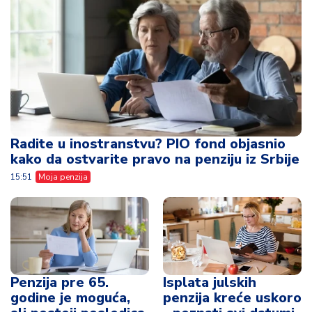
Radite u inostranstvu? PIO fond objasnio
kako da ostvarite pravo na penziju iz Srbije
15:51
Moja penzija
Penzija pre 65.
Isplata julskih
godine je moguća,
penzija kreće uskoro