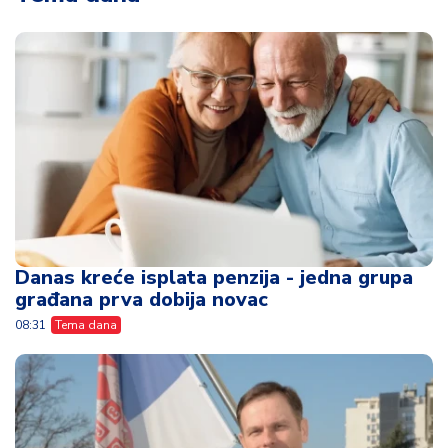
Danas kreće isplata penzija - jedna grupa
građana prva dobija novac
08:31
Tema dana