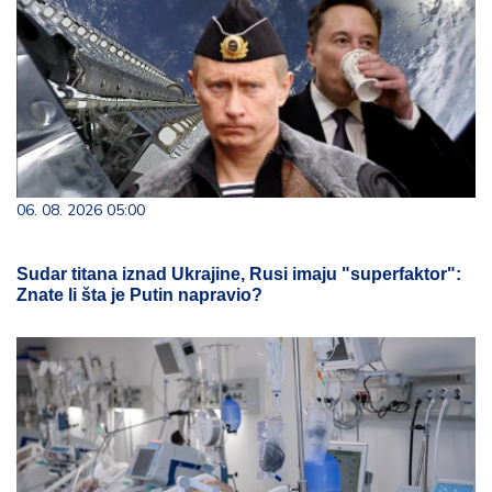
06. 08. 2026 05:00
Sudar titana iznad Ukrajine, Rusi imaju "superfaktor":
Znate li šta je Putin napravio?