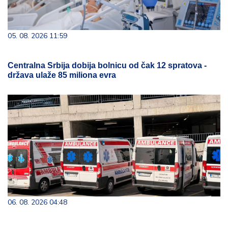
05. 08. 2026 11:59
Centralna Srbija dobija bolnicu od čak 12 spratova -
država ulaže 85 miliona evra
06. 08. 2026 04:48