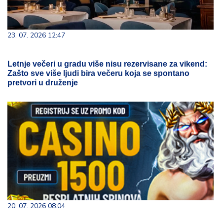
23. 07. 2026 12:47
Letnje večeri u gradu više nisu rezervisane za vikend:
Zašto sve više ljudi bira večeru koja se spontano
pretvori u druženje
20. 07. 2026 08:04