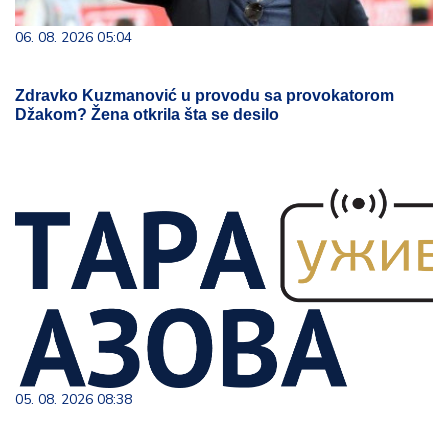
06. 08. 2026 05:04
Zdravko Kuzmanović u provodu sa provokatorom
Džakom? Žena otkrila šta se desilo
05. 08. 2026 08:38