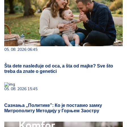
05. 08. 2026 06:45
Šta dete nasleđuje od oca, a šta od majke? Sve što
treba da znate o genetici
05. 08. 2026 15:45
Сазнања „Политике”: Ко је поставио замку
Митрополиту Методију у Горњем Заостру