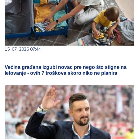
15. 07. 2026 07:44
Većina građana izgubi novac pre nego što stigne na
letovanje - ovih 7 troškova skoro niko ne planira