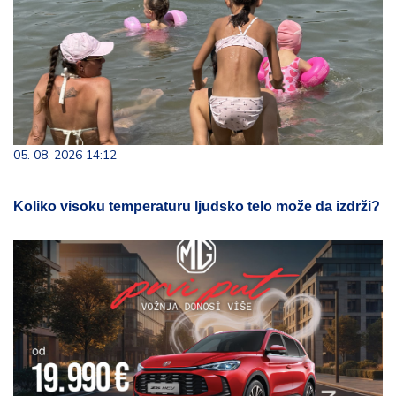
05. 08. 2026 14:12
Koliko visoku temperaturu ljudsko telo može da izdrži?