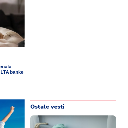
enata:
 ALTA banke
Ostale vesti