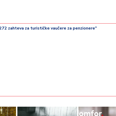
.272 zahteva za turističke vaučere za penzionere"