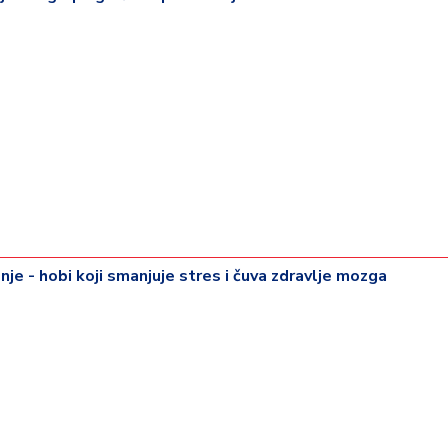
je - hobi koji smanjuje stres i čuva zdravlje mozga