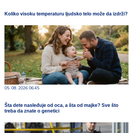
Koliko visoku temperaturu ljudsko telo može da izdrži?
05. 08. 2026 06:45
Šta dete nasleđuje od oca, a šta od majke? Sve što
treba da znate o genetici