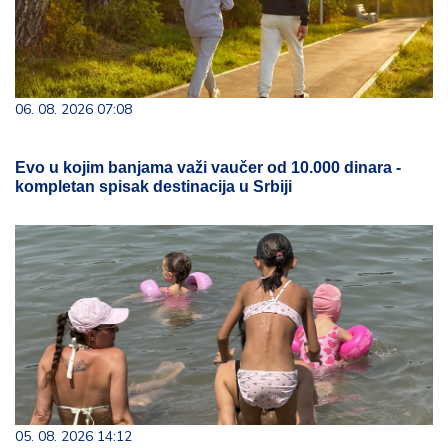
06. 08. 2026 07:08
Evo u kojim banjama važi vaučer od 10.000 dinara -
kompletan spisak destinacija u Srbiji
05. 08. 2026 14:12