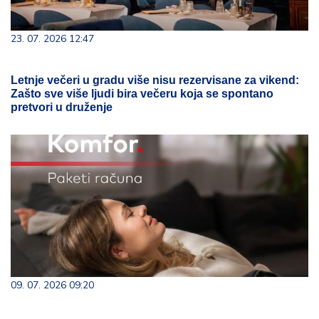
23. 07. 2026 12:47
Letnje večeri u gradu više nisu rezervisane za vikend:
Zašto sve više ljudi bira večeru koja se spontano
pretvori u druženje
09. 07. 2026 09:20