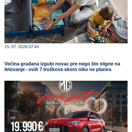
15. 07. 2026 07:44
Većina građana izgubi novac pre nego što stigne na
letovanje - ovih 7 troškova skoro niko ne planira