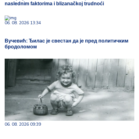
naslednim faktorima i blizanačkoj trudnoći
06. 08. 2026 13:34
Вучевић: Ђилас је свестан да је пред политичким
бродоломом
06. 08. 2026 09:39