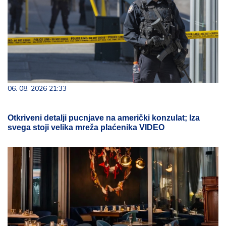
06. 08. 2026 21:33
Otkriveni detalji pucnjave na američki konzulat; Iza
svega stoji velika mreža plaćenika VIDEO