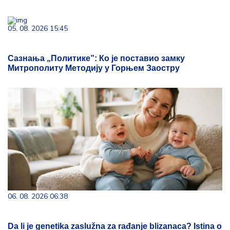
05. 08. 2026 15:45
Сазнања „Политике”: Ко је поставио замку
Митрополиту Методију у Горњем Заостру
06. 08. 2026 06:38
Da li je genetika zaslužna za rađanje blizanaca? Istina o