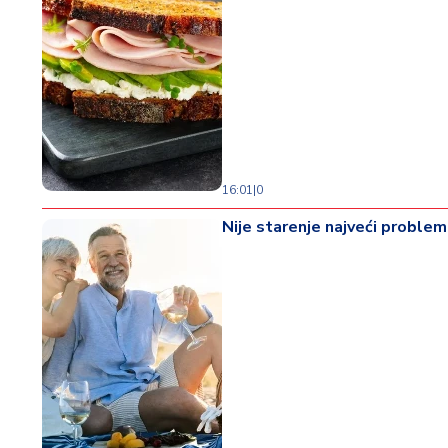
16:01
|
0
Nije starenje najveći problem 