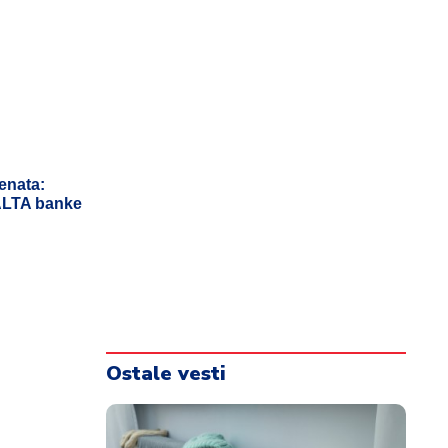
enata:
 ALTA banke
Ostale vesti