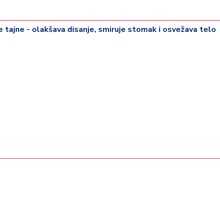
rije tajne - olakšava disanje, smiruje stomak i osvežava telo