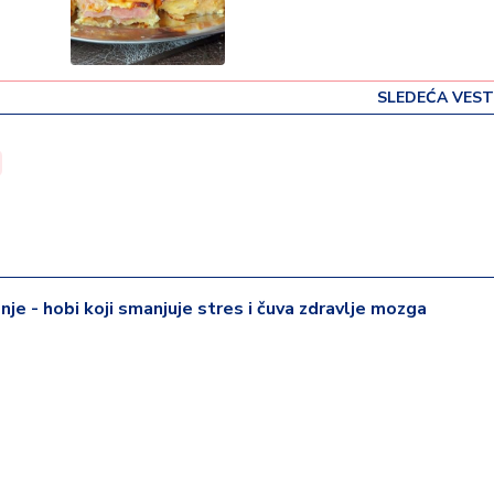
SLEDEĆA VEST
je - hobi koji smanjuje stres i čuva zdravlje mozga