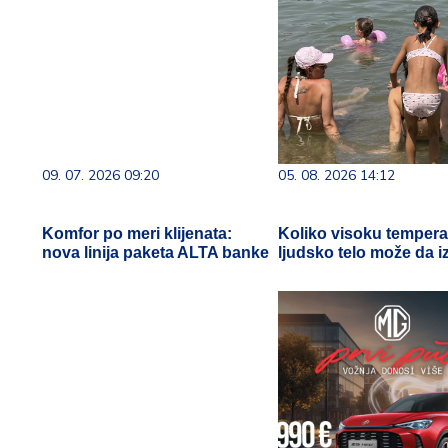
09. 07. 2026 09:20
05. 08. 2026 14:12
Komfor po meri klijenata:
Koliko visoku tempera
nova linija paketa ALTA banke
ljudsko telo može da i