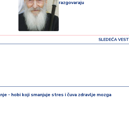
razgovaraju
SLEDEĆA VEST
je - hobi koji smanjuje stres i čuva zdravlje mozga