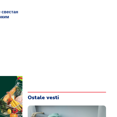
е свестан
ичким
Ostale vesti