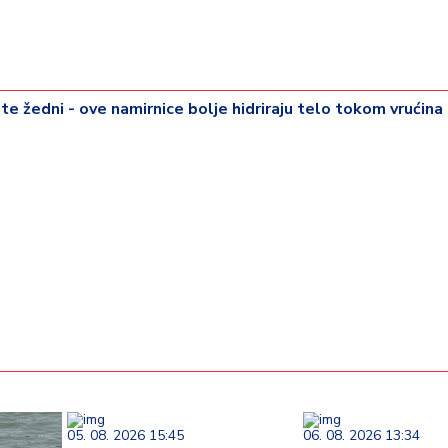
te žedni - ove namirnice bolje hidriraju telo tokom vrućina
05. 08. 2026 15:45
06. 08. 2026 13:34