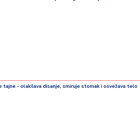
rije tajne - olakšava disanje, smiruje stomak i osvežava telo